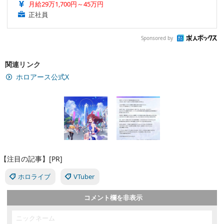
月給29万1,700円～45万円
正社員
Sponsored by
関連リンク
ホロアース公式X
【注目の記事】[PR]
ホロライブ
VTuber
コメント欄を非表示