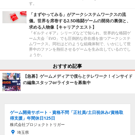
す。
「まずやってみる」がアークシステムワークスの流
儀。世界を席巻する2.5D格闘ゲームの開発の裏側と、
求める人物像【キャリアクエスト】
『ギルティギア』シリーズなどで知られ、世界的な格闘ゲ
ーム大会「EVO」でも圧倒的な存在感を放つアークシステ
ムワークス。同社はどのような組織体制で、いかにして世
界中のファンを熱狂させるゲームを生み出しているのでし
ょうか。
おすすめ記事
【急募】ゲームメディアで僕らとテレワーク！インサイド
の編集スタッフorライターを募集中
ゲーム開発サポート・資格不問「正社員/土日祝休み/資格取
得支援」年間休日125日
株式会社プロジェクトトリガー
埼玉県