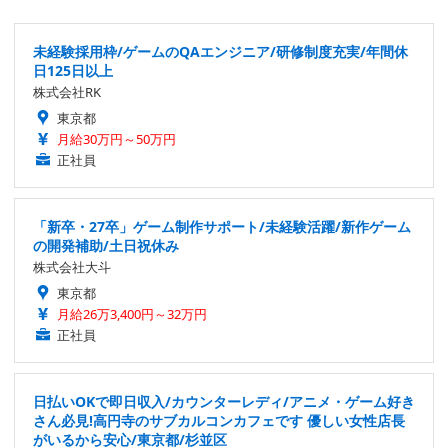
未経験採用枠/ゲームのQAエンジニア/研修制度充実/年間休
日125日以上
株式会社RK
東京都
月給30万円～50万円
正社員
「新卒・27卒」ゲーム制作サポート/未経験活躍/新作ゲーム
の開発補助/土日祝休み
株式会社大斗
東京都
月給26万3,400円～32万円
正社員
日払いOKで即日収入/カウンターレディ/アニメ・ゲーム好き
さん必見!高円寺のサブカルコンカフェです 優しい女性店長
がいるから安心/東京都/杉並区