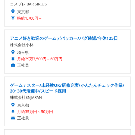
コスプレ BAR SIRIUS
東京都
時給1,700円～
アニメ好き歓迎のゲームデバッカー/バグ確認/年休125日
株式会社小林
埼玉県
月給29万7,500円～60万円
正社員
ゲームテスター/未経験OK/研修充実/かんたんチェック作業/
20~30代活躍中/スピード採用
株式会社SNJAPAN
東京都
月給35万円～50万円
正社員