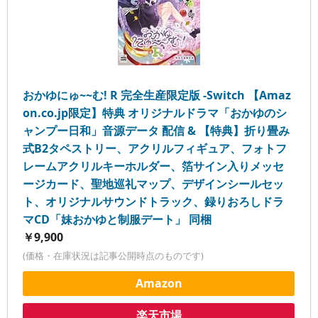
おかゆにゅ~~む! R 完全生産限定版 -Switch 【Amaz
on.co.jp限定】特典 オリジナルドラマ「おかゆのシ
ャンプー日和」音源データ 配信 & 【特典】折り畳み
式B2タペストリー、アクリルフィギュア、フォトフ
レームアクリルキーホルダー、箔サイン入りメッセ
ージカード、聖地巡礼マップ、デザインシールセッ
ト、オリジナルサウンドトラック、録りおろしドラ
マCD「妹おかゆと制服デート」 同梱
￥9,900
(価格・在庫状況は記事公開時点のものです)
Amazon
楽天市場