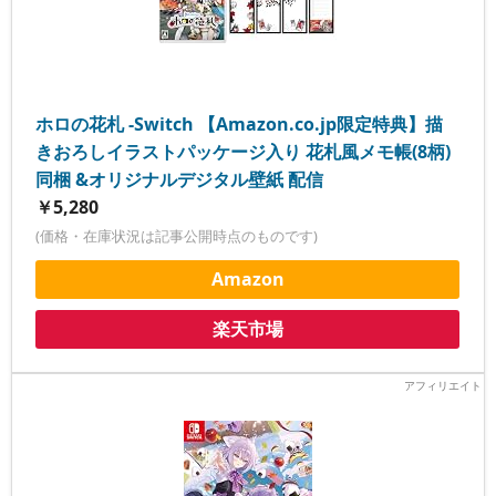
ホロの花札 -Switch 【Amazon.co.jp限定特典】描
きおろしイラストパッケージ入り 花札風メモ帳(8柄)
同梱 &オリジナルデジタル壁紙 配信
￥5,280
(価格・在庫状況は記事公開時点のものです)
Amazon
楽天市場