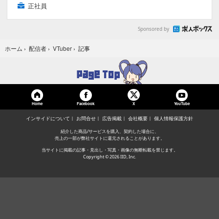
正社員
Sponsored by
記事
ホーム
›
配信者
›
VTuber
›
Home
Facebook
YouTube
X
インサイドについて
お問合せ
広告掲載
会社概要
個人情報保護方針
紹介した商品/サービスを購入、契約した場合に、
売上の一部が弊社サイトに還元されることがあります。
当サイトに掲載の記事・見出し・写真・画像の無断転載を禁じます。
Copyright © 2026 IID, Inc.