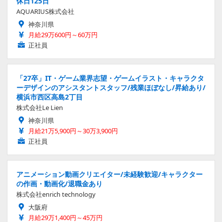
休日125日
AQUARIUS株式会社
神奈川県
月給29万600円～60万円
正社員
「27卒」IT・ゲーム業界志望・ゲームイラスト・キャラクタ
ーデザインのアシスタントスタッフ/残業ほぼなし/昇給あり/
横浜市西区高島2丁目
株式会社Le Lien
神奈川県
月給21万5,900円～30万3,900円
正社員
アニメーション動画クリエイター/未経験歓迎/キャラクター
の作画・動画化/退職金あり
株式会社enrich technology
大阪府
月給29万1,400円～45万円