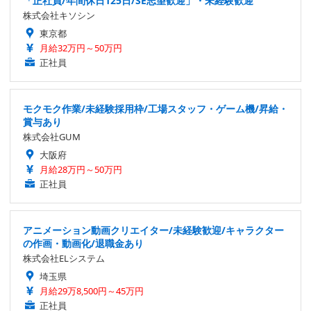
「正社員/年間休日125日/SE志望歓迎」・未経験歓迎
株式会社キソシン
東京都
月給32万円～50万円
正社員
モクモク作業/未経験採用枠/工場スタッフ・ゲーム機/昇給・
賞与あり
株式会社GUM
大阪府
月給28万円～50万円
正社員
アニメーション動画クリエイター/未経験歓迎/キャラクター
の作画・動画化/退職金あり
株式会社ELシステム
埼玉県
月給29万8,500円～45万円
正社員