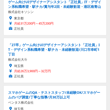
ゲーム向けUIデザイナーアシスタント「正社員」IT・デザイ
ン系転職希望・駅チカ/賞与年2回・未経験歓迎・港区南青山
株式会社キソシン
東京都
月給31万200円～45万200円
正社員
「27卒」ゲーム向けUIデザイナーアシスタント「正社員」I
T・デザイン系転職希望・駅チカ・未経験歓迎/川口市幸町1
丁目
株式会社大斗
埼玉県
月給26万3,900円～32万円
正社員
スマホゲームのQA・テストスタッフ/未経験OK/スマホゲー
ムのバグ調査/丁寧な指導/月30万以上可
ベンタス株式会社
埼玉県