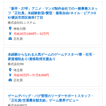
「新卒・27卒」アニメ・マンガ制作会社での一般事務スタッ
フ「正社員」未経験歓迎/髪型・服装自由/ネイル・ピアスO
K/横浜市西区南幸1丁目
株式会社ELシステム
神奈川県
月給26万3,800円～32万円
正社員
未経験からなれる人気ゲームのゲームテスター/寮・社宅・
家賃補助あり/資格取得支援あり
株式会社RK
埼玉県
月給30万円～51万8,000円
正社員
ゲームデバッグ・バグ管理のリーダーサポートスタッフ・
「正社員/交通費全額支給」ゲーム業界デビュー
株式会社RIOT