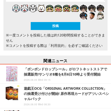
※一度コメントを投稿した後は約120秒間投稿することができま
せん
※コメントを投稿する際は
「利用規約」
を必ずご確認ください
関連ニュース
「ボンボンドロップシール」がロフトネットストアで
抽選販売!サンリオ8種を8月6日10時より受付開始
2026.08.05 Wed 09:15
遊戯王OCG「ORIGINAL ARTWORK COLLECTION」
の抽選受け付けが開始! 原作再現カードがアツいスペシ
ャルパック
2026.08.05 Wed 08:30