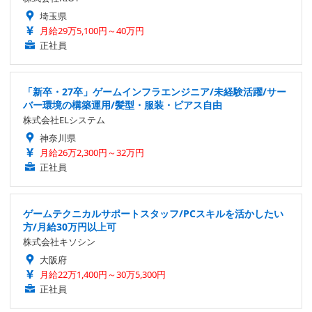
埼玉県
月給29万5,100円～40万円
正社員
「新卒・27卒」ゲームインフラエンジニア/未経験活躍/サー
バー環境の構築運用/髪型・服装・ピアス自由
株式会社ELシステム
神奈川県
月給26万2,300円～32万円
正社員
ゲームテクニカルサポートスタッフ/PCスキルを活かしたい
方/月給30万円以上可
株式会社キソシン
大阪府
月給22万1,400円～30万5,300円
正社員