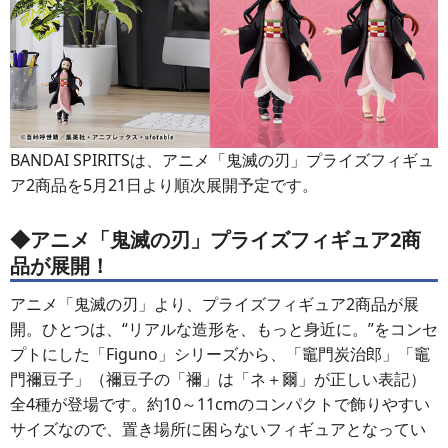
BANDAI SPIRITSは、アニメ「鬼滅の刃」プライズフィギュ
ア2商品を5月21日より順次展開予定です。
◆アニメ「鬼滅の刃」プライズフィギュア2商
品が展開！
アニメ「鬼滅の刃」より、プライズフィギュア2商品が展
開。ひとつは、“リアルな造形を、もっと身近に。”をコンセ
プトにした「Figuno」シリーズから、「竈門炭治郎」「竈
門禰豆子」（禰豆子の「禰」は「ネ＋爾」が正しい表記）
全4種が登場です。約10～11cmのコンパクトで飾りやすい
サイズなので、置き場所に困らないフィギュアとなってい