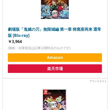
劇場版「鬼滅の刃」無限城編 第一章 猗窩座再来 通常
版 [Blu-ray]
￥3,964
(価格・在庫状況は記事公開時点のものです)
Amazon
楽天市場