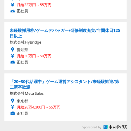
月給33万円～55万円
正社員
未経験採用枠/ゲームデバッガー/研修制度充実/年間休日125
日以上
株式会社HyBridge
愛知県
月給30万円～50万円
正社員
「20~30代活躍中」ゲーム運営アシスタント/未経験歓迎/第
二新卒歓迎
株式会社Meta Sales
東京都
月給28万4,300円～55万円
正社員
Sponsored by