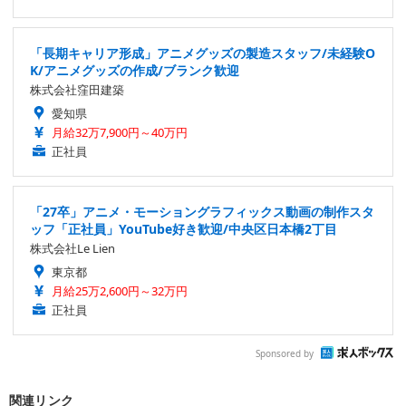
「長期キャリア形成」アニメグッズの製造スタッフ/未経験O
K/アニメグッズの作成/ブランク歓迎
株式会社窪田建築
愛知県
月給32万7,900円～40万円
正社員
「27卒」アニメ・モーショングラフィックス動画の制作スタ
ッフ「正社員」YouTube好き歓迎/中央区日本橋2丁目
株式会社Le Lien
東京都
月給25万2,600円～32万円
正社員
Sponsored by
関連リンク