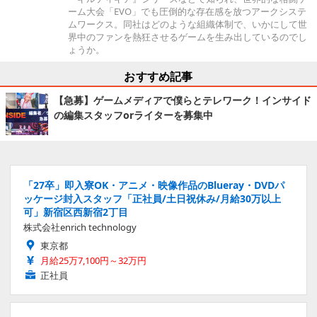
ーム大会「EVO」でも圧倒的な存在感を放つアークシステ
ムワークス。同社はどのような組織体制で、いかにして世
界中のファンを熱狂させるゲームを生み出しているのでし
ょうか。
おすすめ記事
【急募】ゲームメディアで僕らとテレワーク！インサイド
の編集スタッフorライターを募集中
「27卒」即入寮OK・アニメ・映像作品のBlueray・DVDパ
ッケージ封入スタッフ「正社員/土日祝休み/月給30万以上
可」新宿区西新宿2丁目
株式会社enrich technology
東京都
月給25万7,100円～32万円
正社員