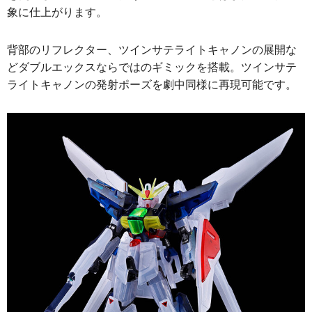
象に仕上がります。
背部のリフレクター、ツインサテライトキャノンの展開な
どダブルエックスならではのギミックを搭載。ツインサテ
ライトキャノンの発射ポーズを劇中同様に再現可能です。