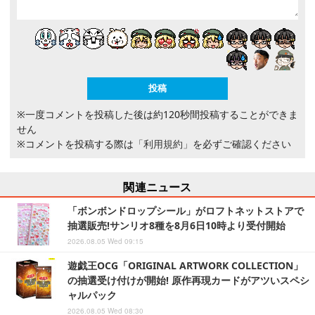
※一度コメントを投稿した後は約120秒間投稿することができま
せん
※コメントを投稿する際は
「利用規約」
を必ずご確認ください
関連ニュース
「ボンボンドロップシール」がロフトネットストアで
抽選販売!サンリオ8種を8月6日10時より受付開始
2026.08.05 Wed 09:15
遊戯王OCG「ORIGINAL ARTWORK COLLECTION」
の抽選受け付けが開始! 原作再現カードがアツいスペシ
ャルパック
2026.08.05 Wed 08:30