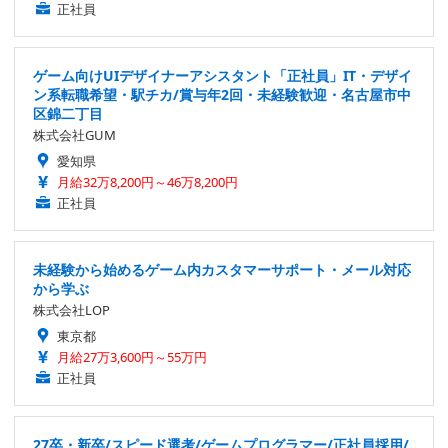
正社員
ゲーム向けUIデザイナーアシスタント「正社員」IT・デザイ
ン系転職希望・駅チカ/賞与年2回・未経験歓迎・名古屋市中
区錦二丁目
株式会社GUM
愛知県
月給32万8,200円～46万8,200円
正社員
未経験から始めるゲーム内カスタマーサポート・メール対応
から学ぶ
株式会社LOP
東京都
月給27万3,600円～55万円
正社員
27卒・新卒/スピード選考/ゲームプログラマー/正社員採用/