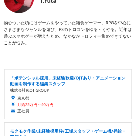
T.Yuta
物心ついた頃にはゲームをやっていた雑食ゲーマー。RPGを中心に
さまざまなジャンルを遊び、PSのトロコンをゆる～くやる。近年は
遊ぶスマホゲーが増えたため、なかなかトロフィー集めできてない
ことが悩み。
「ポテンシャル採用」未経験歓迎/OJTあり・アニメーション
動画を制作する編集スタッフ
株式会社RIOT GROUP
東京都
月給25万円～40万円
正社員
モクモク作業/未経験採用枠/工場スタッフ・ゲーム機/昇給・