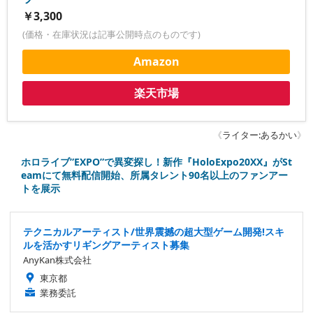
￥3,300
(価格・在庫状況は記事公開時点のものです)
Amazon
楽天市場
《
ライター:あるかい
》
ホロライブ”EXPO”で異変探し！新作『HoloExpo20XX』がSt
eamにて無料配信開始、所属タレント90名以上のファンアー
トを展示
テクニカルアーティスト/世界震撼の超大型ゲーム開発!スキ
ルを活かすリギングアーティスト募集
AnyKan株式会社
東京都
業務委託