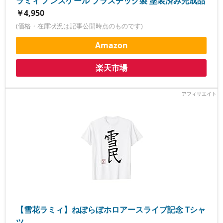
ラミィ ノンスケール プラスチック製 塗装済み完成品
￥4,950
(価格・在庫状況は記事公開時点のものです)
Amazon
楽天市場
【雪花ラミィ】ねぽらぼホロアースライブ記念 Tシャ
ツ