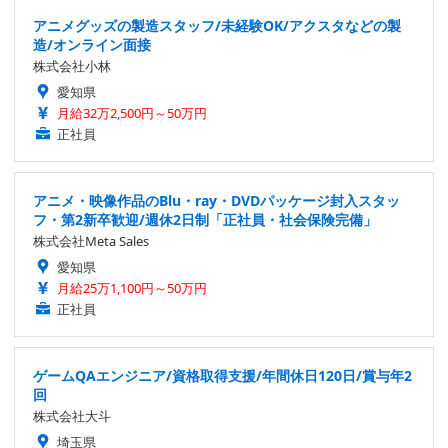
アニメグッズの製造スタッフ/未経験OK/アクスタなどの製
造/オンライン面接
株式会社小林
愛知県
月給32万2,500円～50万円
正社員
アニメ・映像作品のBlu・ray・DVDパッケージ封入スタッ
フ・第2新卒歓迎/週休2日制「正社員・社会保険完備」
株式会社Meta Sales
愛知県
月給25万1,100円～50万円
正社員
ゲームQAエンジニア/資格取得支援/年間休日120日/賞与年2
回
株式会社大斗
埼玉県