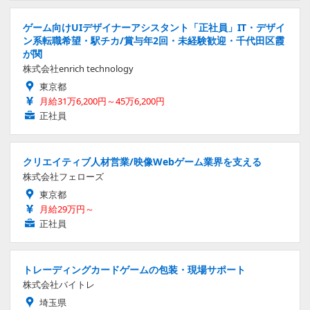
ゲーム向けUIデザイナーアシスタント「正社員」IT・デザイ
ン系転職希望・駅チカ/賞与年2回・未経験歓迎・千代田区霞
が関
株式会社enrich technology
東京都
月給31万6,200円～45万6,200円
正社員
クリエイティブ人材営業/映像Webゲーム業界を支える
株式会社フェローズ
東京都
月給29万円～
正社員
トレーディングカードゲームの包装・現場サポート
株式会社バイトレ
埼玉県