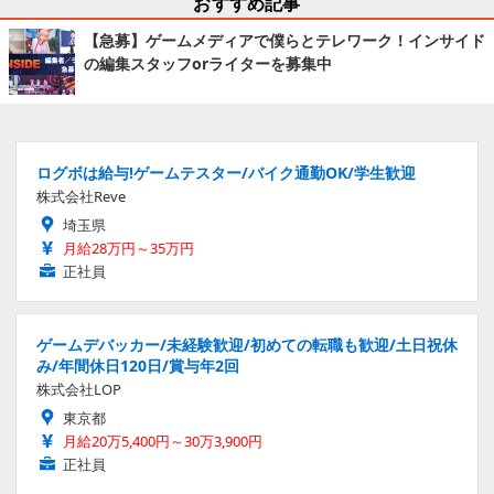
おすすめ記事
【急募】ゲームメディアで僕らとテレワーク！インサイド
の編集スタッフorライターを募集中
ログボは給与!ゲームテスター/バイク通勤OK/学生歓迎
株式会社Reve
埼玉県
月給28万円～35万円
正社員
ゲームデバッカー/未経験歓迎/初めての転職も歓迎/土日祝休
み/年間休日120日/賞与年2回
株式会社LOP
東京都
月給20万5,400円～30万3,900円
正社員