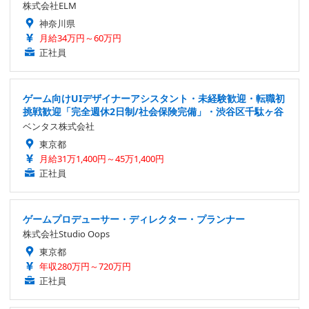
株式会社ELM
神奈川県
月給34万円～60万円
正社員
ゲーム向けUIデザイナーアシスタント・未経験歓迎・転職初
挑戦歓迎「完全週休2日制/社会保険完備」・渋谷区千駄ヶ谷
ベンタス株式会社
東京都
月給31万1,400円～45万1,400円
正社員
ゲームプロデューサー・ディレクター・プランナー
株式会社Studio Oops
東京都
年収280万円～720万円
正社員