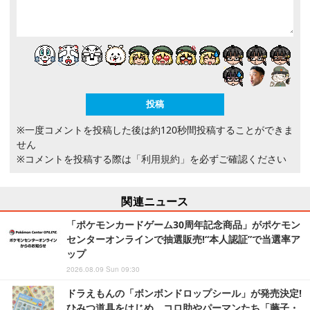
※一度コメントを投稿した後は約120秒間投稿することができま
せん
※コメントを投稿する際は
「利用規約」
を必ずご確認ください
関連ニュース
「ポケモンカードゲーム30周年記念商品」がポケモン
センターオンラインで抽選販売!“本人認証”で当選率ア
ップ
2026.08.09 Sun 09:30
ドラえもんの「ボンボンドロップシール」が発売決定!
ひみつ道具をはじめ、コロ助やパーマンたち「藤子・