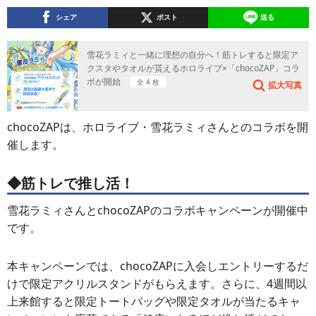
シェア
ポスト
送る
雪花ラミィと一緒に理想の自分へ！筋トレすると限定ア
クスタやタオルが貰えるホロライブ×「chocoZAP」コラ
ボが開始
全 4 枚
拡大写真
chocoZAPは、ホロライブ・雪花ラミィさんとのコラボを開
催します。
◆筋トレで推し活！
雪花ラミィさんとchocoZAPのコラボキャンペーンが開催中
です。
本キャンペーンでは、chocoZAPに入会しエントリーするだ
けで限定アクリルスタンドがもらえます。さらに、4週間以
上来館すると限定トートバッグや限定タオルが当たるキャ