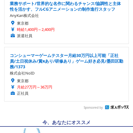
業務サポート/世界的な名作に関わるチャンス!協調性と主体
性を活かす、フルCGアニメーションの制作進行スタッフ
AnyKan株式会社
東京都
時給1,400円～2,400円
派遣社員
コンシューマーゲームテスター月給30万円以上可能「正社
員/土日祝休み/賞яあり/研修あり」ゲーム好き必見/墨田区勤
務/1373
株式会社NoID
東京都
月給27万円～36万円
正社員
Sponsored by
今、あなたにオススメ