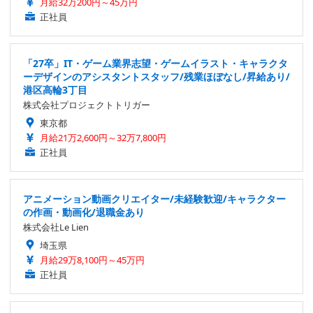
月給32万200円～45万円
正社員
「27卒」IT・ゲーム業界志望・ゲームイラスト・キャラクタ
ーデザインのアシスタントスタッフ/残業ほぼなし/昇給あり/
港区高輪3丁目
株式会社プロジェクトトリガー
東京都
月給21万2,600円～32万7,800円
正社員
アニメーション動画クリエイター/未経験歓迎/キャラクター
の作画・動画化/退職金あり
株式会社Le Lien
埼玉県
月給29万8,100円～45万円
正社員