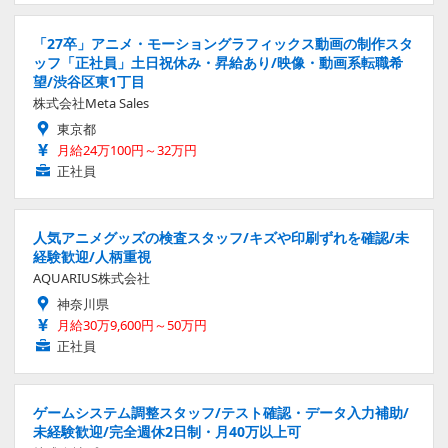
「27卒」アニメ・モーショングラフィックス動画の制作スタ
ッフ「正社員」土日祝休み・昇給あり/映像・動画系転職希
望/渋谷区東1丁目
株式会社Meta Sales
東京都
月給24万100円～32万円
正社員
人気アニメグッズの検査スタッフ/キズや印刷ずれを確認/未
経験歓迎/人柄重視
AQUARIUS株式会社
神奈川県
月給30万9,600円～50万円
正社員
ゲームシステム調整スタッフ/テスト確認・データ入力補助/
未経験歓迎/完全週休2日制・月40万以上可