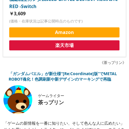
RED -Switch
￥3,609
(価格・在庫状況は記事公開時点のものです)
Amazon
楽天市場
《茶っプリン》
「ガンダムバエル」が新仕様“[Re:Coordinate]版”でMETAL
ROBOT魂化！色調刷新や新デザインのマーキングで再臨
ゲームライター
茶っプリン
「ゲームの新情報を一番に知りたい、そして色んな人に広めたい」