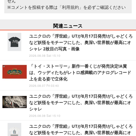
せん
※コメントを投稿する際は
「利用規約」
を必ずご確認ください
関連ニュース
ユニクロの「浮世絵」UTが8月17日発売!がしゃどくろ
など妖怪をモチーフにした、奥深い世界観が最高にオ
シャレ 2枚目の写真・画像
2026.08.08 Sat 15:10
「トイ・ストーリー」新作一番くじが発売決定!A賞
は、ウッディたちがレトロ感満載のアナログレコード
上を走る姿で立体化
2026.08.07 Fri 03:40
ユニクロの「浮世絵」UTが8月17日発売!がしゃどくろ
など妖怪をモチーフにした、奥深い世界観が最高にオ
シャレ
2026.08.08 Sat 15:10
ユニクロの「浮世絵」UTが8月17日発売!がしゃどくろ
など妖怪をモチーフにした、奥深い世界観が最高にオ