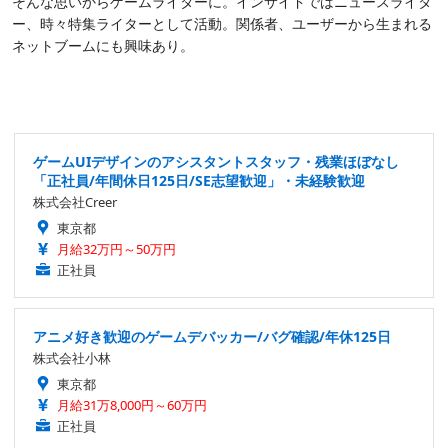
そんな思いからゲームライターに。インサイドではニュースライタ
ー、時々特集ライターとして活動。関係者、ユーザーから生まれる
ネットブームにも興味あり。
ゲームUIデザインのアシスタントスタッフ・残業ほぼなし
「正社員/年間休日125日/SE志望歓迎」・未経験歓迎
株式会社Creer
東京都
月給32万円～50万円
正社員
アニメ好き歓迎のゲームデバッカー/バグ確認/年休125日
株式会社小林
東京都
月給31万8,000円～60万円
正社員