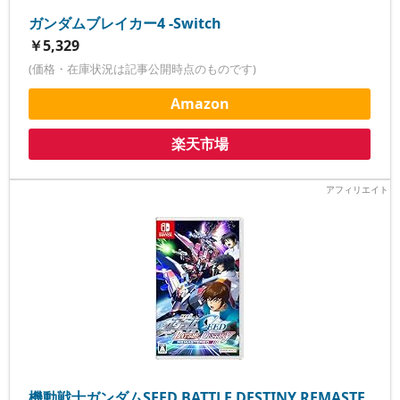
ガンダムブレイカー4 -Switch
￥5,329
(価格・在庫状況は記事公開時点のものです)
Amazon
楽天市場
機動戦士ガンダムSEED BATTLE DESTINY REMASTE