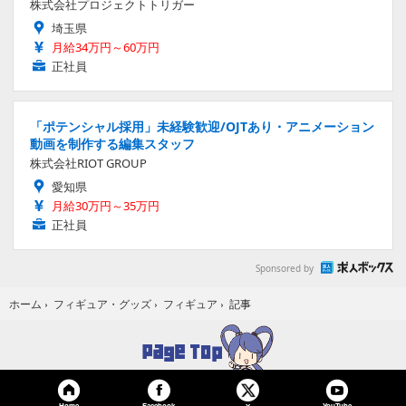
株式会社プロジェクトトリガー
埼玉県
月給34万円～60万円
正社員
「ポテンシャル採用」未経験歓迎/OJTあり・アニメーション
動画を制作する編集スタッフ
株式会社RIOT GROUP
愛知県
月給30万円～35万円
正社員
Sponsored by
記事
ホーム
›
フィギュア・グッズ
›
フィギュア
›
Home
Facebook
YouTube