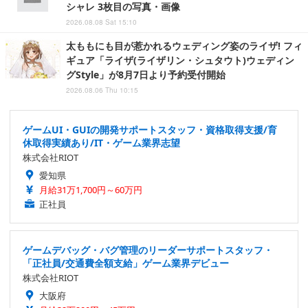
シャレ 3枚目の写真・画像
2026.08.08 Sat 15:10
太ももにも目が惹かれるウェディング姿のライザ! フィ
ギュア「ライザ(ライザリン・シュタウト)ウェディン
グStyle」が8月7日より予約受付開始
2026.08.06 Thu 10:15
ゲームUI・GUIの開発サポートスタッフ・資格取得支援/育
休取得実績あり/IT・ゲーム業界志望
株式会社RIOT
愛知県
月給31万1,700円～60万円
正社員
ゲームデバッグ・バグ管理のリーダーサポートスタッフ・
「正社員/交通費全額支給」ゲーム業界デビュー
株式会社RIOT
大阪府