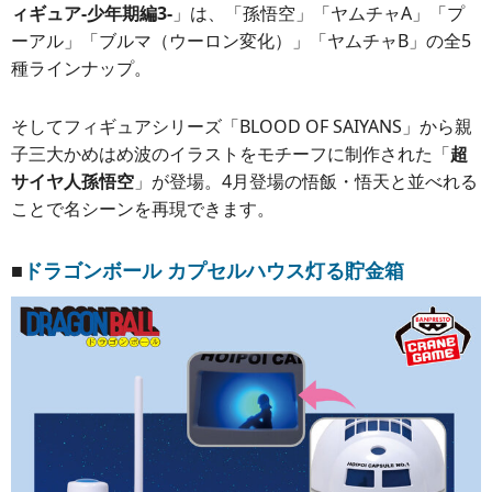
ィギュア-少年期編3-
」は、「孫悟空」「ヤムチャA」「プ
ーアル」「ブルマ（ウーロン変化）」「ヤムチャB」の全5
種ラインナップ。
そしてフィギュアシリーズ「BLOOD OF SAIYANS」から親
子三大かめはめ波のイラストをモチーフに制作された「
超
サイヤ人孫悟空
」が登場。4月登場の悟飯・悟天と並べれる
ことで名シーンを再現できます。
■
ドラゴンボール カプセルハウス灯る貯金箱