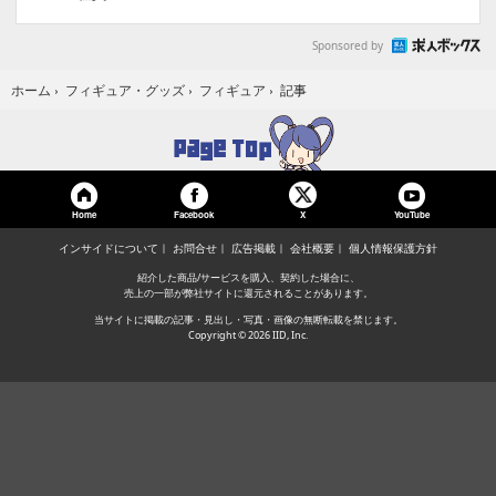
Sponsored by
記事
ホーム
›
フィギュア・グッズ
›
フィギュア
›
Home
Facebook
YouTube
X
インサイドについて
お問合せ
広告掲載
会社概要
個人情報保護方針
紹介した商品/サービスを購入、契約した場合に、
売上の一部が弊社サイトに還元されることがあります。
当サイトに掲載の記事・見出し・写真・画像の無断転載を禁じます。
Copyright © 2026 IID, Inc.