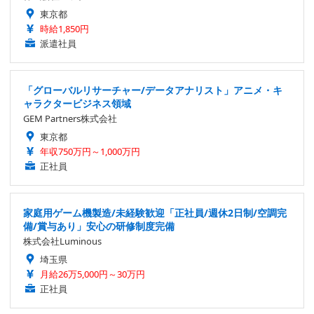
東京都
時給1,850円
派遣社員
「グローバルリサーチャー/データアナリスト」アニメ・キ
ャラクタービジネス領域
GEM Partners株式会社
東京都
年収750万円～1,000万円
正社員
家庭用ゲーム機製造/未経験歓迎「正社員/週休2日制/空調完
備/賞与あり」安心の研修制度完備
株式会社Luminous
埼玉県
月給26万5,000円～30万円
正社員