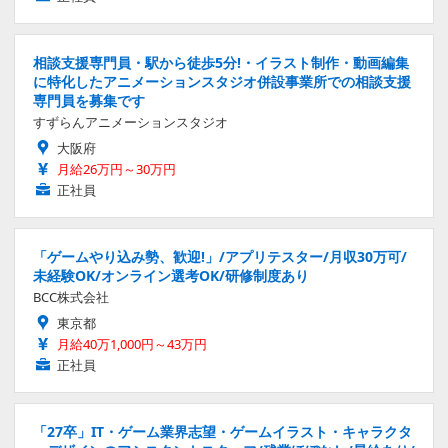
相談支援専門員・駅から徒歩5分!・イラスト制作・動画編集
に特化したアニメーションスタジオ併設事業所での相談支援
専門員を募集です
すずらんアニメーションスタジオ
大阪府
月給26万円～30万円
正社員
「ゲームやり込み勢、歓迎!」/アプリテスター/月収30万可/
未経験OK/オンライン選考OK/研修制度あり
BCC株式会社
東京都
月給40万1,000円～43万円
正社員
「27卒」IT・ゲーム業界志望・ゲームイラスト・キャラクタ