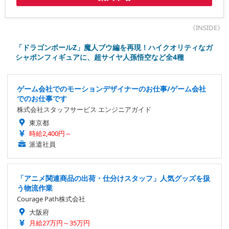
《INSIDE》
「ドラゴンボールZ」魔人ブウ編を再現！ハイクオリティなガ
シャポンフィギュアに、超サイヤ人孫悟空など全4種
ゲーム会社でのモーションデザイナーのお仕事/ゲーム会社
でのお仕事です
株式会社スタッフサービス エンジニアガイド
東京都
時給2,400円～
派遣社員
「アニメ関連商品の出荷・仕分けスタッフ」人気グッズを扱
う物流作業
Courage Path株式会社
大阪府
月給27万円～35万円