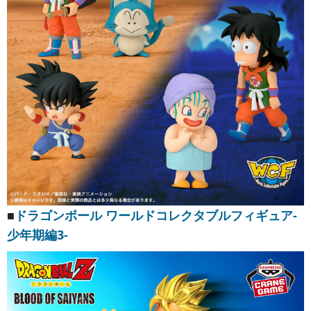
■
ドラゴンボール ワールドコレクタブルフィギュア-
少年期編3-