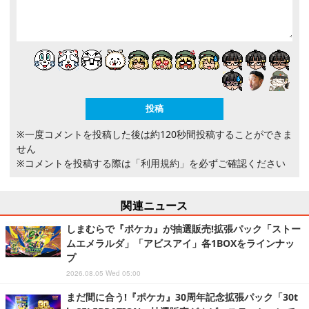
※一度コメントを投稿した後は約120秒間投稿することができま
せん
※コメントを投稿する際は
「利用規約」
を必ずご確認ください
関連ニュース
しまむらで『ポケカ』が抽選販売!拡張パック「ストー
ムエメラルダ」「アビスアイ」各1BOXをラインナッ
プ
2026.08.05 Wed 05:00
まだ間に合う!『ポケカ』30周年記念拡張パック「30t