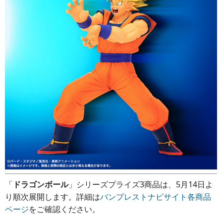
「
ドラゴンボール
」シリーズプライズ3商品は、5月14日よ
り順次展開します。詳細は
バンプレストナビサイト各商品
ページ
をご確認ください。