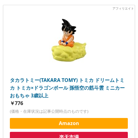
タカラトミー(TAKARA TOMY) トミカ ドリームトミ
カ トミカ×ドラゴンボール 孫悟空の筋斗雲 ミニカー
おもちゃ 3歳以上
￥776
(価格・在庫状況は記事公開時点のものです)
Amazon
楽天市場