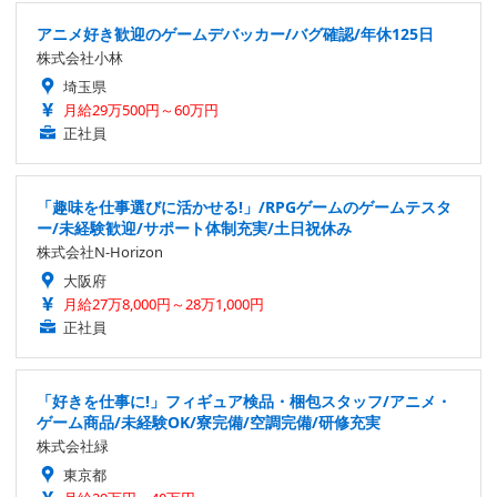
アニメ好き歓迎のゲームデバッカー/バグ確認/年休125日
株式会社小林
埼玉県
月給29万500円～60万円
正社員
「趣味を仕事選びに活かせる!」/RPGゲームのゲームテスタ
ー/未経験歓迎/サポート体制充実/土日祝休み
株式会社N-Horizon
大阪府
月給27万8,000円～28万1,000円
正社員
「好きを仕事に!」フィギュア検品・梱包スタッフ/アニメ・
ゲーム商品/未経験OK/寮完備/空調完備/研修充実
株式会社緑
東京都