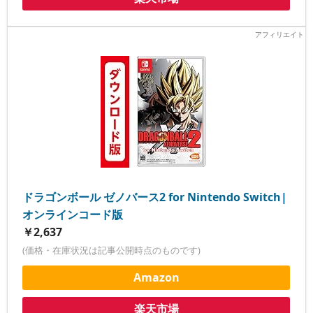
ドラゴンボール ゼノバース2 for Nintendo Switch|
オンラインコード版
￥2,637
(価格・在庫状況は記事公開時点のものです)
Amazon
楽天市場