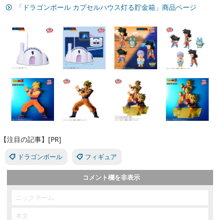
「ドラゴンボール カプセルハウス灯る貯金箱」商品ページ
【注目の記事】[PR]
ドラゴンボール
フィギュア
コメント欄を非表示