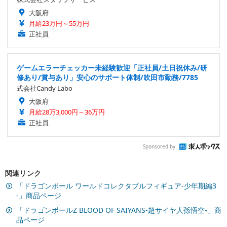
大阪府
月給23万円～55万円
正社員
ゲームエラーチェッカー未経験歓迎「正社員/土日祝休み/研
修あり/賞与あり」安心のサポート体制/吹田市勤務/7785
式会社Candy Labo
大阪府
月給28万3,000円～36万円
正社員
Sponsored by
関連リンク
「ドラゴンボール ワールドコレクタブルフィギュア-少年期編3
-」商品ページ
「ドラゴンボールZ BLOOD OF SAIYANS-超サイヤ人孫悟空-」商
品ページ