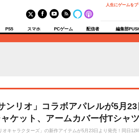
人生にゲームをプ
PS5
スマホ
PCゲーム
配信者
編集部PUS
サンリオ」コラボアパレルが5月2
ャケット、アームカバー付Tシャ
リオキャラクターズ」の新作アイテムが5月23日より発売！同日1