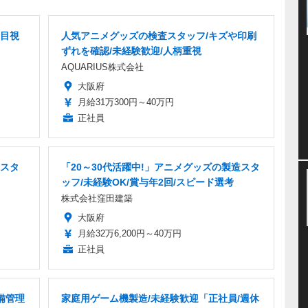
目視
人気アニメグッズの検査スタッフ/キズや印刷
ずれを確認/未経験歓迎/人柄重視
AQUARIUS株式会社
大阪府
月給31万300円～40万円
正社員
スタ
「20～30代活躍中!」アニメグッズの製造スタ
ッフ/未経験OK/賞与年2回/スピード選考
株式会社窪田建築
大阪府
月給32万6,200円～40万円
正社員
備管理
家庭用ゲーム機製造/未経験歓迎「正社員/週休