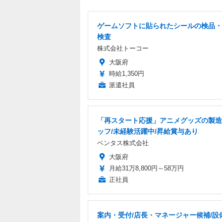
ゲームソフトに貼られたシールの検品・
検査
株式会社トーコー
大阪府
時給1,350円
派遣社員
「再スタート応援」アニメグッズの製造
ッフ/未経験活躍中/昇給賞与あり
ベンタス株式会社
大阪府
月給31万8,800円～58万円
正社員
案内・受付/店長・マネージャー候補/設