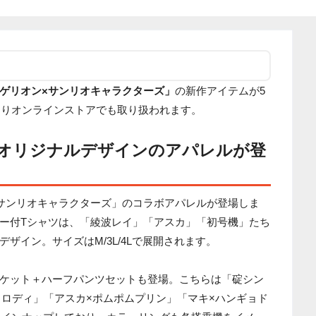
ゲリオン×サンリオキャラクターズ」
の新作アイテムが5
時よりオンラインストアでも取り扱われます。
」オリジナルデザインのアパレルが登
サンリオキャラクターズ」のコラボアパレルが登場しま
ー付Tシャツは、「綾波レイ」「アスカ」「初号機」たち
ザイン。サイズはM/3L/4Lで展開されます。
ケット＋ハーフパンツセットも登場。こちらは「碇シン
メロディ」「アスカ×ポムポムプリン」「マキ×ハンギョド