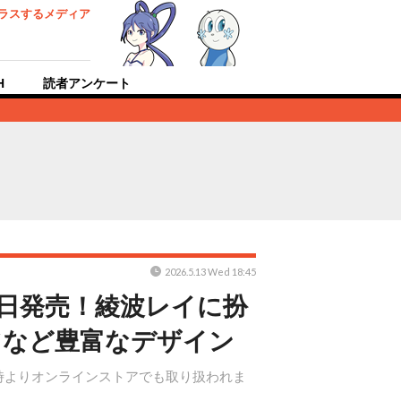
ラスするメディア
H
読者アンケート
2026.5.13 Wed 18:45
3日発売！綾波レイに扮
ツなど豊富なデザイン
2時よりオンラインストアでも取り扱われま