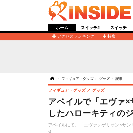
ホーム
スイッチ2
スイッチ
アクセスランキング
特集
ホーム
›
フィギュア・グッズ
›
グッズ
›
記事
フィギュア・グッズ
グッズ
アベイルで「エヴァ×
したハローキティのジ
アベイルにて、「エヴァンゲリオン×サン
す。