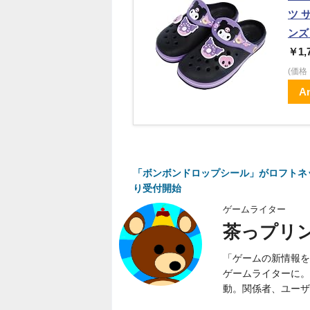
ツ 
ンズ 
￥1,
(価
A
「ボンボンドロップシール」がロフトネッ
り受付開始
ゲームライター
茶っプリ
「ゲームの新情報を
ゲームライターに。
動。関係者、ユーザ