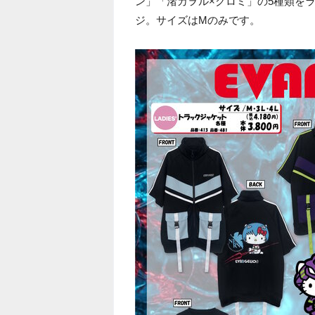
ン」「渚カヲル×クロミ」の5種類を
ジ。サイズはMのみです。