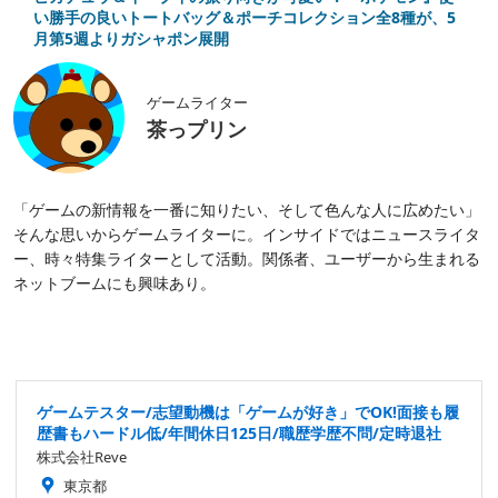
い勝手の良いトートバッグ＆ポーチコレクション全8種が、5
月第5週よりガシャポン展開
ゲームライター
茶っプリン
「ゲームの新情報を一番に知りたい、そして色んな人に広めたい」
そんな思いからゲームライターに。インサイドではニュースライタ
ー、時々特集ライターとして活動。関係者、ユーザーから生まれる
ネットブームにも興味あり。
ゲームテスター/志望動機は「ゲームが好き」でOK!面接も履
歴書もハードル低/年間休日125日/職歴学歴不問/定時退社
株式会社Reve
東京都