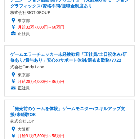
グラフィックス/資格不問/退職金制度あり
株式会社RIOT GROUP
東京都
月給32万7,000円～60万円
正社員
ゲームエラーチェッカー未経験歓迎「正社員/土日祝休み/研
修あり/賞与あり」安心のサポート体制/調布市勤務/7722
式会社Candy Labo
東京都
月給28万4,000円～36万円
正社員
「発売前のゲームを体験」ゲームモニター/スキルアップ支
援/未経験OK
株式会社LOP
大阪府
月給31万7,800円～58万円