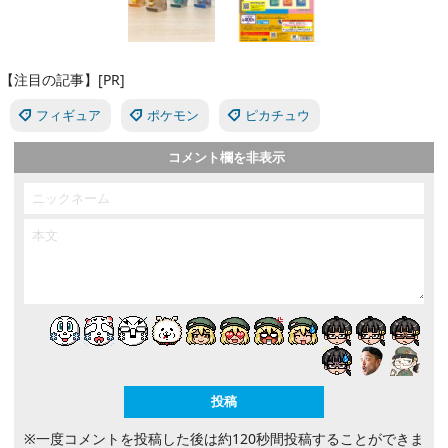
【注目の記事】[PR]
フィギュア
ポケモン
ピカチュウ
コメント欄を非表示
※一度コメントを投稿した後は約120秒間投稿することができま