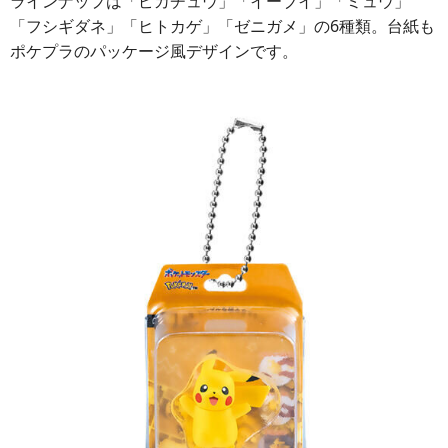
ラインナップは「ピカチュウ」「イーブイ」「ミュウ」
「フシギダネ」「ヒトカゲ」「ゼニガメ」の6種類。台紙も
ポケプラのパッケージ風デザインです。