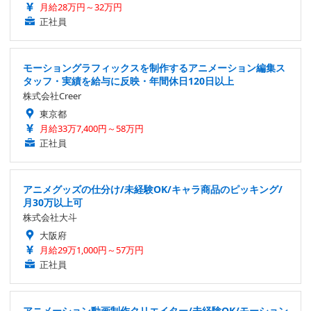
月給28万円～32万円
正社員
モーショングラフィックスを制作するアニメーション編集ス
タッフ・実績を給与に反映・年間休日120日以上
株式会社Creer
東京都
月給33万7,400円～58万円
正社員
アニメグッズの仕分け/未経験OK/キャラ商品のピッキング/
月30万以上可
株式会社大斗
大阪府
月給29万1,000円～57万円
正社員
アニメーション動画制作クリエイター/未経験OK/モーション