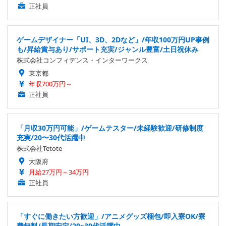
正社員
ゲームデザイナー「UI、3D、2Dなど」/年収100万円UP事例
も/昇給賞与あり/サポート充実/ジャンル豊富/土日祝休み
株式会社コンフィデンス・インターワークス
東京都
年収700万円～
正社員
「月収30万円可能」/ゲームテスター/未経験歓迎/研修制度
充実/20〜30代活躍中
株式会社Tetote
大阪府
月給27万円～34万円
正社員
「すぐに働きたい方歓迎」/アニメグッズ梱包/即入寮OK/寮
費無料/長期安定/20~30代活躍中