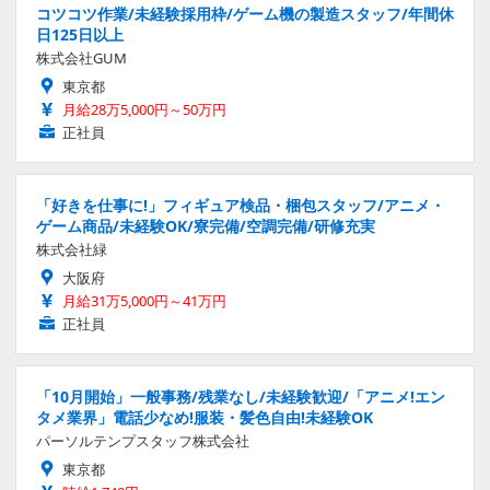
コツコツ作業/未経験採用枠/ゲーム機の製造スタッフ/年間休
日125日以上
株式会社GUM
東京都
月給28万5,000円～50万円
正社員
「好きを仕事に!」フィギュア検品・梱包スタッフ/アニメ・
ゲーム商品/未経験OK/寮完備/空調完備/研修充実
株式会社緑
大阪府
月給31万5,000円～41万円
正社員
「10月開始」一般事務/残業なし/未経験歓迎/「アニメ!エン
タメ業界」電話少なめ!服装・髪色自由!未経験OK
パーソルテンプスタッフ株式会社
東京都