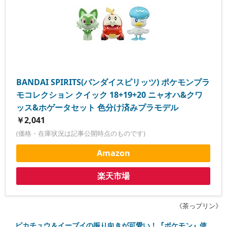
BANDAI SPIRITS(バンダイスピリッツ) ポケモンプラ
モコレクション クイック 18+19+20 ニャオハ&クワ
ッス&ホゲータセット 色分け済みプラモデル
￥2,041
(価格・在庫状況は記事公開時点のものです)
Amazon
楽天市場
《茶っプリン》
ピカチュウ＆イーブイの振り向きが可愛い！『ポケモン』使