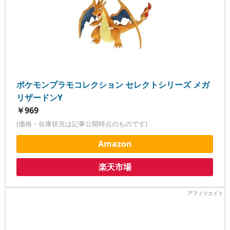
ポケモンプラモコレクション セレクトシリーズ メガ
リザードンY
￥969
(価格・在庫状況は記事公開時点のものです)
Amazon
楽天市場