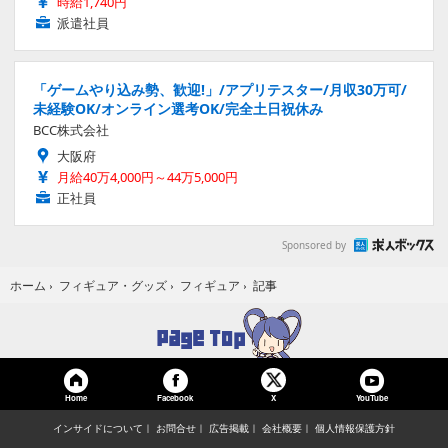
時給1,740円
派遣社員
「ゲームやり込み勢、歓迎!」/アプリテスター/月収30万可/
未経験OK/オンライン選考OK/完全土日祝休み
BCC株式会社
大阪府
月給40万4,000円～44万5,000円
正社員
Sponsored by
記事
ホーム
›
フィギュア・グッズ
›
フィギュア
›
Home
Facebook
YouTube
X
インサイドについて
お問合せ
広告掲載
会社概要
個人情報保護方針