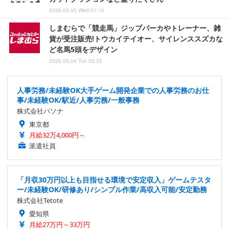
2026.08.05 Wed 01:10
しまむらで「競走馬」ジップパーカやトレーナー、雑
貨が受注販売!トウカイテイオー、サイレンススズカな
ど名馬5頭をデザイン
2026.08.04 Tue 05:35
人事労務/未経験OK大手ゲーム開発企業での人事労務のお仕
事/未経験OK/駅近/人事労務/一般事務
株式会社パソナ
東京都
月給32万4,000円～
派遣社員
「月収30万円以上も目指せる環境で安定収入」ゲームテスタ
ー/未経験OK/研修あり/シンプル作業/高収入可能/安定勤務
株式会社Tetote
愛知県
月給27万円～33万円