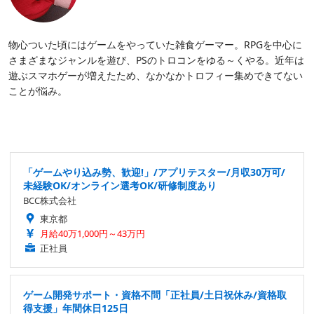
物心ついた頃にはゲームをやっていた雑食ゲーマー。RPGを中心に
さまざまなジャンルを遊び、PSのトロコンをゆる～くやる。近年は
遊ぶスマホゲーが増えたため、なかなかトロフィー集めできてない
ことが悩み。
「ゲームやり込み勢、歓迎!」/アプリテスター/月収30万可/
未経験OK/オンライン選考OK/研修制度あり
BCC株式会社
東京都
月給40万1,000円～43万円
正社員
ゲーム開発サポート・資格不問「正社員/土日祝休み/資格取
得支援」年間休日125日