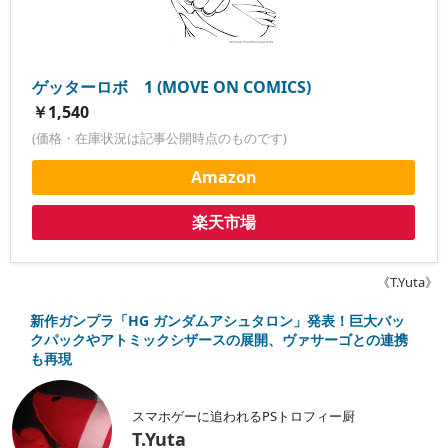
ゲッターロボ 1 (MOVE ON COMICS)
￥1,540
(価格・在庫状況は記事公開時点のものです)
Amazon
楽天市場
《T.Yuta》
新作ガンプラ「HG ガンダムアシュタロン」発表！巨大バッ
クパックやアトミックシザースの展開、ヴァサーゴとの連携
も再現
スマホゲーに追われるPSトロフィー厨
T.Yuta