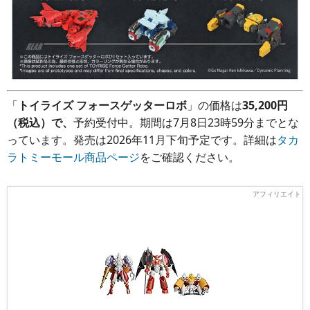
「
トイライズ フォースゲッターロボ
」の価格は
35,200円
（税込）で、
予約受付中。期間は7月8日23時59分までとな
っています。発売は2026年11月下旬予定です。詳細は
タカ
ラトミーモール商品ページ
をご確認ください。