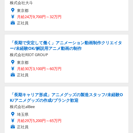
株式会社大斗
東京都
月給24万9,700円～32万円
正社員
「長期で安定して働く」アニメーション動画制作クリエイタ
ー/未経験OK/解説用アニメ動画の制作
株式会社RIOT GROUP
東京都
月給30万3,100円～60万円
正社員
「長期キャリア形成」アニメグッズの製造スタッフ/未経験O
K/アニメグッズの作成/ブランク歓迎
株式会社alBee
埼玉県
月給29万5,200円～65万円
正社員