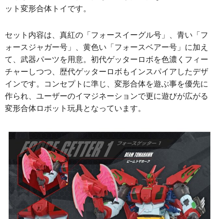
ット変形合体トイです。
セット内容は、真紅の「フォースイーグル号」、青い「フ
ォースジャガー号」、黄色い「フォースベアー号」に加え
て、武器パーツを用意。初代ゲッターロボを色濃くフィー
チャーしつつ、歴代ゲッターロボもインスパイアしたデザ
インです。コンセプトに準じ、変形合体を遊ぶ事を優先に
作られ、ユーザーのイマジネーションで更に遊びが広がる
変形合体ロボット玩具となっています。