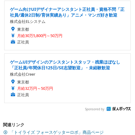
ゲーム向けUIデザイナーアシスタント正社員・資格不問「正
社員/週休2日制/育休実績あり」アニメ・マンガ好き歓迎
株式会社ELシステム
東京都
月給30万5,800円～50万円
正社員
ゲームUIデザインのアシスタントスタッフ・残業ほぼなし
「正社員/年間休日125日/SE志望歓迎」・未経験歓迎
株式会社Creer
東京都
月給32万円～50万円
正社員
Sponsored by
関連リンク
「トイライズ フォースゲッターロボ」商品ページ