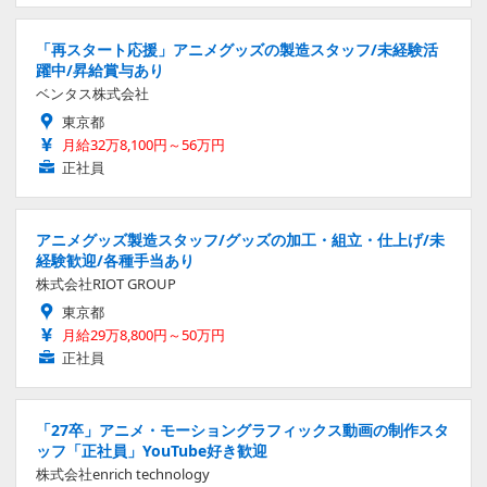
「再スタート応援」アニメグッズの製造スタッフ/未経験活
躍中/昇給賞与あり
ベンタス株式会社
東京都
月給32万8,100円～56万円
正社員
アニメグッズ製造スタッフ/グッズの加工・組立・仕上げ/未
経験歓迎/各種手当あり
株式会社RIOT GROUP
東京都
月給29万8,800円～50万円
正社員
「27卒」アニメ・モーショングラフィックス動画の制作スタ
ッフ「正社員」YouTube好き歓迎
株式会社enrich technology