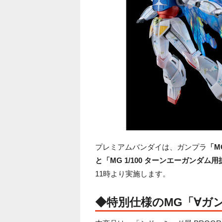
プレミアムバンダイは、ガンプラ
「M
と「MG 1/100 ターンエーガンダム
11時より実施します。
◆特別仕様のMG「∀ガ