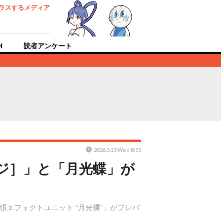
ラスするメディア
H
読者アンケート
2026.5.13 Wed 8:55
ジ］」と「月光蝶」が
拡張エフェクトユニット “月光蝶”」がプレバ