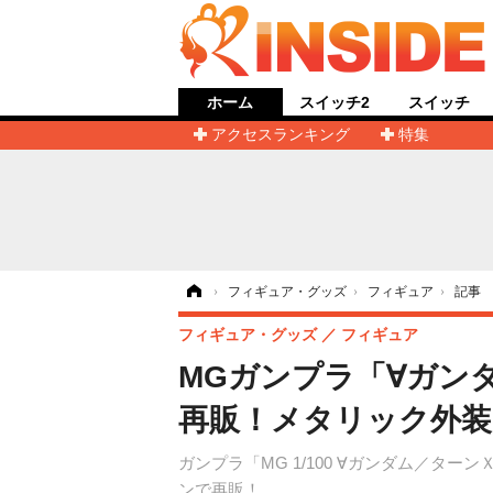
ホーム
スイッチ2
スイッチ
アクセスランキング
特集
ホーム
›
フィギュア・グッズ
›
フィギュア
›
記事
フィギュア・グッズ
フィギュア
MGガンプラ「∀ガン
再販！メタリック外装
ガンプラ「MG 1/100 ∀ガンダム／ター
ンで再販！