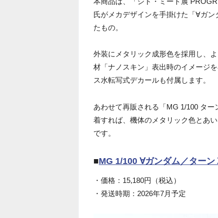
本商品は、「シド・ミード展 PROGRE
氏がメカデザインを手掛けた「∀ガン
たもの。
外装にメタリック成形色を採用し、よ
材「ナノスキン」表出時のイメージを
ス水転写式デカールも付属します。
あわせて再販される「MG 1/100 
着すれば、機体のメタリック色とあい
です。
■
MG 1/100 ∀ガンダム／タ
・価格：15,180円（税込）
・発送時期：2026年7月予定