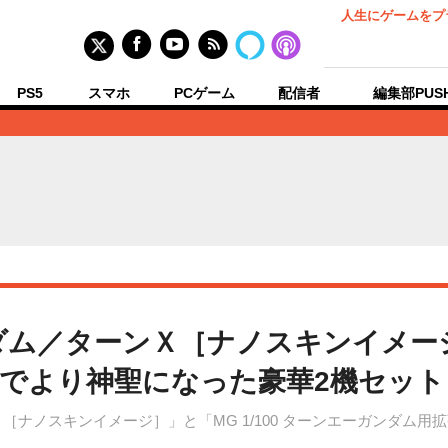
人生にゲームをプ
PS5
スマホ
PCゲーム
配信者
編集部PUS
ダム／ターンＸ［ナノスキンイメー
でより神聖になった豪華2機セット
ンＸ［ナノスキンイメージ］」と「MG 1/100 ターンエーガンダム用