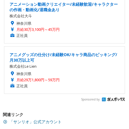
アニメーション動画クリエイター/未経験歓迎/キャラクター
の作画・動画化/退職金あり
株式会社大斗
神奈川県
月給30万3,100円～45万円
正社員
アニメグッズの仕分け/未経験OK/キャラ商品のピッキング/
月30万以上可
株式会社Le Lien
神奈川県
月給29万1,800円～59万円
正社員
Sponsored by
関連リンク
「サンリオ」公式アカウント