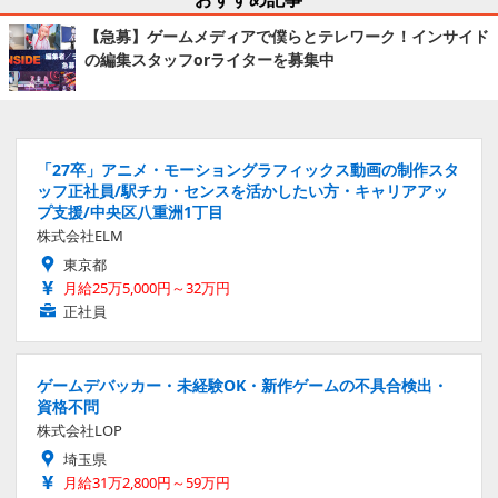
【急募】ゲームメディアで僕らとテレワーク！インサイド
の編集スタッフorライターを募集中
「27卒」アニメ・モーショングラフィックス動画の制作スタ
ッフ正社員/駅チカ・センスを活かしたい方・キャリアアッ
プ支援/中央区八重洲1丁目
株式会社ELM
東京都
月給25万5,000円～32万円
正社員
ゲームデバッカー・未経験OK・新作ゲームの不具合検出・
資格不問
株式会社LOP
埼玉県
月給31万2,800円～59万円