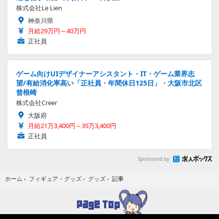
株式会社Le Lien
神奈川県
月給29万円～40万円
正社員
ゲーム向けUIデザイナーアシスタント・IT・ゲーム業界志
望/有給消化率高い「正社員・年間休日125日」・大阪市北区
曾根崎
株式会社Creer
大阪府
月給21万3,400円～35万3,400円
正社員
Sponsored by
記事
ホーム
›
フィギュア・グッズ
›
グッズ
›