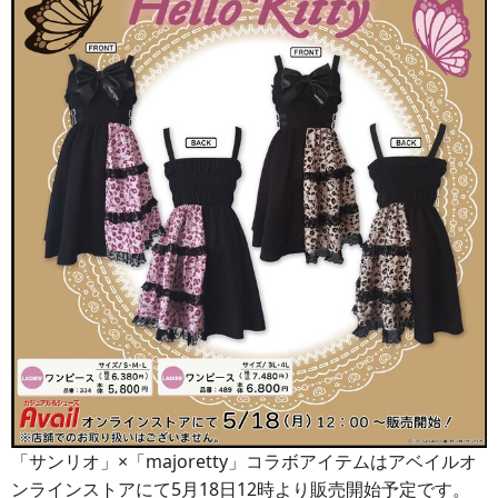
「サンリオ」×「majoretty」コラボアイテムはアベイルオ
ンラインストアにて5月18日12時より販売開始予定です。