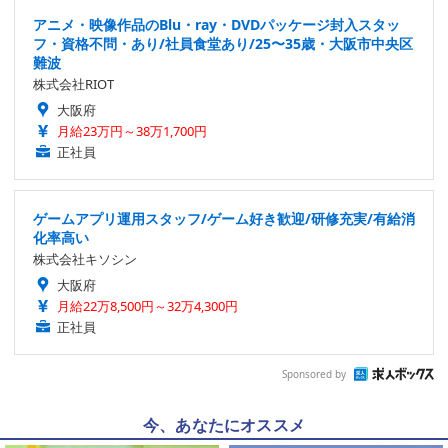
アニメ・映像作品のBlu・ray・DVDパッケージ封入スタッ
フ・資格不問・あり/社員食堂あり/25〜35歳・大阪市中央区
難波
株式会社RIOT
大阪府
月給23万円～38万1,700円
正社員
ゲームアプリ運用スタッフ/ゲーム好き歓迎/研修充実/有給消
化率高い
株式会社キソシン
大阪府
月給22万8,500円～32万4,300円
正社員
Sponsored by
今、あなたにオススメ