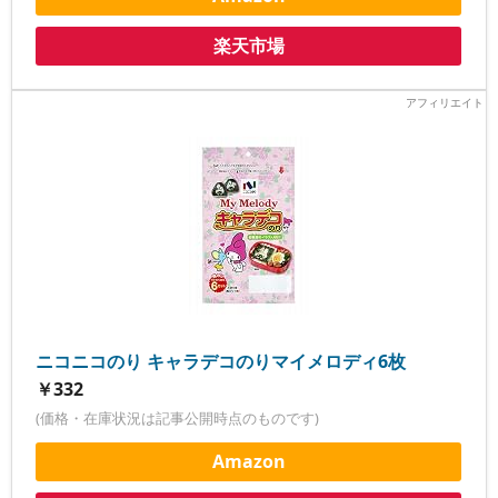
楽天市場
ニコニコのり キャラデコのりマイメロディ6枚
￥332
(価格・在庫状況は記事公開時点のものです)
Amazon