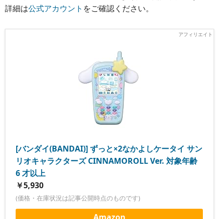
詳細は
公式アカウント
をご確認ください。
[バンダイ(BANDAI)] ずっと×2なかよしケータイ サン
リオキャラクターズ CINNAMOROLL Ver. 対象年齢
6 才以上
￥5,930
(価格・在庫状況は記事公開時点のものです)
Amazon