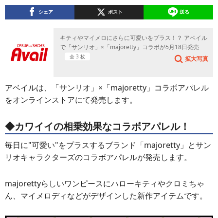
シェア
ポスト
送る
キティやマイメロにさらに可愛いをプラス！？ アベイル
で「サンリオ」×「majoretty」コラボが5月18日発売
全 3 枚
拡大写真
アベイルは、「サンリオ」×「majoretty」コラボアパレル
をオンラインストアにて発売します。
◆カワイイの相乗効果なコラボアパレル！
毎日に"可愛い"をプラスするブランド「majoretty」とサン
リオキャラクターズのコラボアパレルが発売します。
majorettyらしいワンピースにハローキティやクロミちゃ
ん、マイメロディなどがデザインした新作アイテムです。