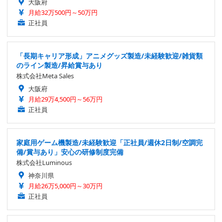
大阪府
月給32万500円～50万円
正社員
「長期キャリア形成」アニメグッズ製造/未経験歓迎/雑貨類
のライン製造/昇給賞与あり
株式会社Meta Sales
大阪府
月給29万4,500円～56万円
正社員
家庭用ゲーム機製造/未経験歓迎「正社員/週休2日制/空調完
備/賞与あり」安心の研修制度完備
株式会社Luminous
神奈川県
月給26万5,000円～30万円
正社員