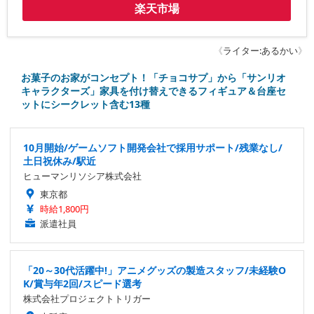
楽天市場
《
ライター:あるかい
》
お菓子のお家がコンセプト！「チョコサプ」から「サンリオ
キャラクターズ」家具を付け替えできるフィギュア＆台座セ
ットにシークレット含む13種
10月開始/ゲームソフト開発会社で採用サポート/残業なし/
土日祝休み/駅近
ヒューマンリソシア株式会社
東京都
時給1,800円
派遣社員
「20～30代活躍中!」アニメグッズの製造スタッフ/未経験O
K/賞与年2回/スピード選考
株式会社プロジェクトトリガー