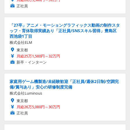
正社員
「27卒」アニメ・モーショングラフィックス動画の制作スタ
ッフ・育休取得実績あり「正社員/SNSスキル習得」豊島区
西池袋1丁目
株式会社ELM
東京都
月給25万1,500円～32万円
新卒・インターン
家庭用ゲーム機製造/未経験歓迎「正社員/週休2日制/空調完
備/賞与あり」安心の研修制度完備
株式会社Luminous
東京都
月給26万5,000円～30万円
正社員