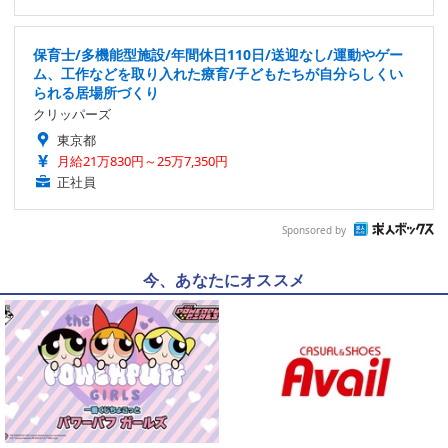
保育士/多機能型施設/年間休日110日/送迎なし/運動やゲー
ム、工作などを取り入れた療育/子どもたちが自分らしくい
られる居場所づくり
クリッパーズ
東京都
月給21万830円～25万7,350円
正社員
Sponsored by
今、あなたにオススメ