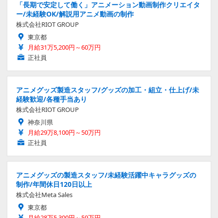
「長期で安定して働く」アニメーション動画制作クリエイタ
ー/未経験OK/解説用アニメ動画の制作
株式会社RIOT GROUP
東京都
月給31万5,200円～60万円
正社員
アニメグッズ製造スタッフ/グッズの加工・組立・仕上げ/未
経験歓迎/各種手当あり
株式会社RIOT GROUP
神奈川県
月給29万8,100円～50万円
正社員
アニメグッズの製造スタッフ/未経験活躍中キャラグッズの
制作/年間休日120日以上
株式会社Meta Sales
東京都
月給28万5,300円～59万円