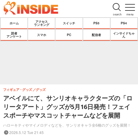
search
menu
アクセス
ホーム
スイッチ
PS5
PS4
ランキング
読者
インサイドちゃ
スマホ
PC
配信者
アンケート
ん
フィギュア・グッズ
グッズ
アベイルにて、サンリオキャラクターズの「ロ
リータアート」グッズが5月16日発売！フェイ
スポーチやマスコットチャームなどを展開
ハローキティやマイメロディなどを、サンリオキャラ全6種のグッズを展開！
2026.5.12 Tue 21:45