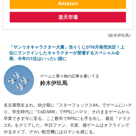
Amazon
楽天市場
《鈴木伊玖馬》
「サンリオキャラクター大賞」当りくじが10月発売決定！上
位にランクインしたキャラクターが登場するスペシャル企
画、今年の1位はいったい誰に
ゲームと乗り物の記事を書いてる
鈴木伊玖馬
名古屋県生まれ。幼少期に『スターフォックス64』でゲームにハマ
り、学生時代に『CoD:MW』でFPSにハマり、そのままゲームから
卒業できず今に至る。ここ数年でRPGにも手を出し、最近『ドラク
エ6』をクリアした。中日ファン、犬派、後ゲームはオフラインで
やるタイプ。デカい航空機にはロマンを感じる。