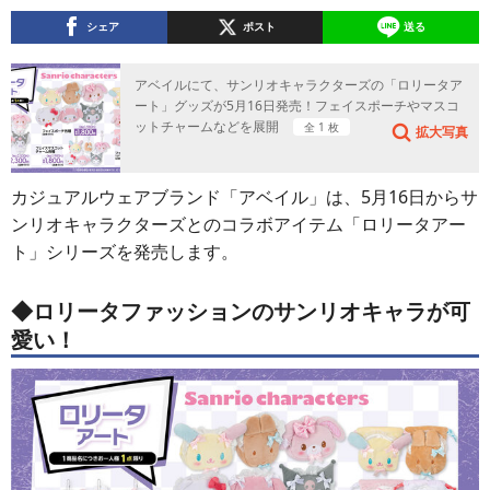
シェア
ポスト
送る
アベイルにて、サンリオキャラクターズの「ロリータア
ート」グッズが5月16日発売！フェイスポーチやマスコ
ットチャームなどを展開
全 1 枚
拡大写真
カジュアルウェアブランド「アベイル」は、5月16日からサ
ンリオキャラクターズとのコラボアイテム「ロリータアー
ト」シリーズを発売します。
◆ロリータファッションのサンリオキャラが可
愛い！