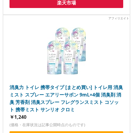
楽天市場
消臭力 トイレ 携帯タイプ [まとめ買い] トイレ用 消臭
ミスト スプレー エアリーサボン 9mL×4個 消臭剤 消
臭 芳香剤 消臭スプレー フレグランスミスト コソッ
ト 携帯ミスト サンリオ クロミ
￥1,240
(価格・在庫状況は記事公開時点のものです)