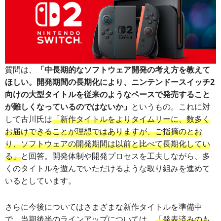
質問は、
「中長期的なソフトウェア開発の考え方を教えて
ほしい。開発期間の長期化により、ニンテンドースイッチ2
向けの大型タイトルを従来のようなペースで発売すること
が難しくなっているのではないか」
というもの。これに対
して古川氏は
「新作タイトルをよりタイムリーに、数多く
お届けできることが理想ではありますが、ご指摘のとお
り、ソフトウェアの開発期間は以前と比べて長期化してい
る」
と回答。開発体制や開発プロセスを工夫しながら、多
くのタイトルを遊んでいただけるような取り組みを進めて
いるとしています。
さらに今後についてはさまざまな新作タイトルを準備中
で、当期後半のラインアップについては、
「発表済みのも