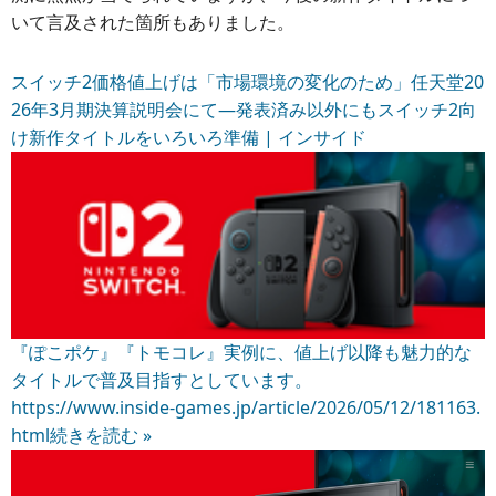
いて言及された箇所もありました。
スイッチ2価格値上げは「市場環境の変化のため」任天堂20
26年3月期決算説明会にて―発表済み以外にもスイッチ2向
け新作タイトルをいろいろ準備 | インサイド
『ぽこポケ』『トモコレ』実例に、値上げ以降も魅力的な
タイトルで普及目指すとしています。
https://www.inside-games.jp/article/2026/05/12/181163.
html
続きを読む »