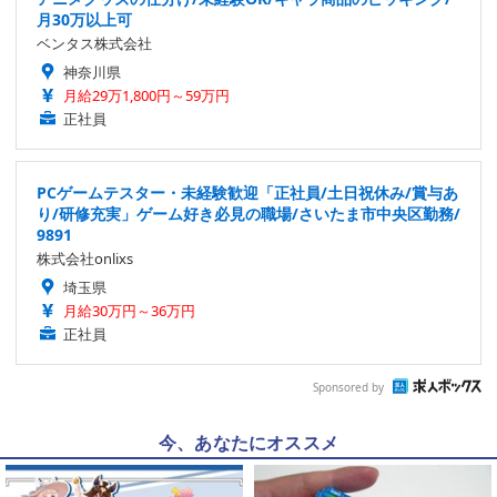
月30万以上可
ベンタス株式会社
神奈川県
月給29万1,800円～59万円
正社員
PCゲームテスター・未経験歓迎「正社員/土日祝休み/賞与あ
り/研修充実」ゲーム好き必見の職場/さいたま市中央区勤務/
9891
株式会社onlixs
埼玉県
月給30万円～36万円
正社員
Sponsored by
今、あなたにオススメ