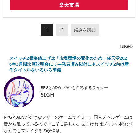
楽天市場
1
2
続きを読む
《SIGH》
スイッチ2価格値上げは「市場環境の変化のため」任天堂202
6年3月期決算説明会にて―発表済み以外にもスイッチ2向け新
作タイトルをいろいろ準備
RPGとADVに強いと自称するライター
SIGH
RPGとADVが好きなフリーのゲームライター。同人ノベルゲームは
昔から追っているのでそこそこ詳しい。面白ければジャンル問わず
なんでもプレイするのが信条。