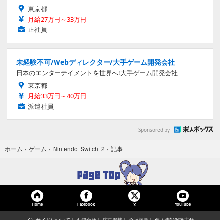
東京都
月給27万円～33万円
正社員
未経験不可/Webディレクター/大手ゲーム開発会社
日本のエンターテイメントを世界へ!大手ゲーム開発会社
東京都
月給33万円～40万円
派遣社員
Sponsored by
記事
ホーム
›
ゲーム
›
Nintendo Switch 2
›
Home
Facebook
YouTube
X
インサイドについて
お問合せ
広告掲載
会社概要
個人情報保護方針