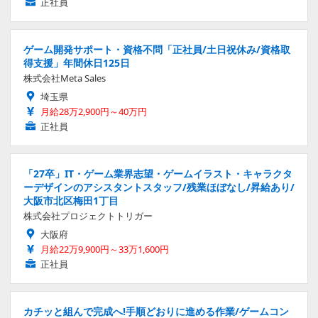
正社員
ゲーム開発サポート・資格不問「正社員/土日祝休み/資格取
得支援」年間休日125日
株式会社Meta Sales
埼玉県
月給28万2,900円～40万円
正社員
「27卒」IT・ゲーム業界志望・ゲームイラスト・キャラクタ
ーデザインのアシスタントスタッフ/残業ほぼなし/昇給あり/
大阪市北区梅田1丁目
株式会社プロジェクトトリガー
大阪府
月給22万9,900円～33万1,600円
正社員
カチッと組んで完成へ!手順どおりに進める作業/ゲームコン