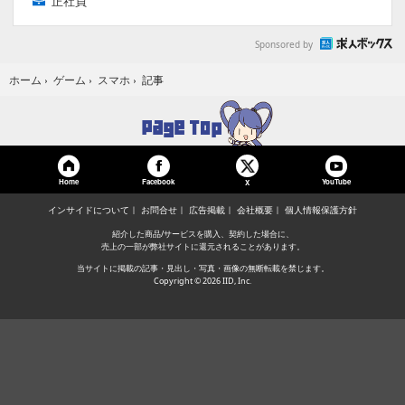
正社員
Sponsored by
記事
ホーム
›
ゲーム
›
スマホ
›
Home
Facebook
YouTube
X
インサイドについて
お問合せ
広告掲載
会社概要
個人情報保護方針
紹介した商品/サービスを購入、契約した場合に、
売上の一部が弊社サイトに還元されることがあります。
当サイトに掲載の記事・見出し・写真・画像の無断転載を禁じます。
Copyright © 2026 IID, Inc.