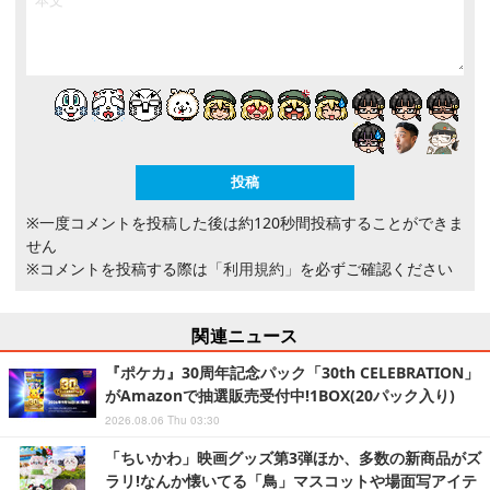
※一度コメントを投稿した後は約120秒間投稿することができま
せん
※コメントを投稿する際は
「利用規約」
を必ずご確認ください
関連ニュース
『ポケカ』30周年記念パック「30th CELEBRATION」
がAmazonで抽選販売受付中!1BOX(20パック入り)
2026.08.06 Thu 03:30
「ちいかわ」映画グッズ第3弾ほか、多数の新商品がズ
ラリ!なんか懐いてる「鳥」マスコットや場面写アイテ