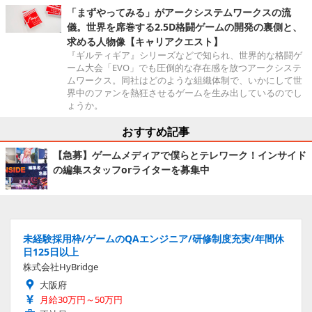
「まずやってみる」がアークシステムワークスの流
儀。世界を席巻する2.5D格闘ゲームの開発の裏側と、
求める人物像【キャリアクエスト】
『ギルティギア』シリーズなどで知られ、世界的な格闘ゲ
ーム大会「EVO」でも圧倒的な存在感を放つアークシステ
ムワークス。同社はどのような組織体制で、いかにして世
界中のファンを熱狂させるゲームを生み出しているのでし
ょうか。
おすすめ記事
【急募】ゲームメディアで僕らとテレワーク！インサイド
の編集スタッフorライターを募集中
未経験採用枠/ゲームのQAエンジニア/研修制度充実/年間休
日125日以上
株式会社HyBridge
大阪府
月給30万円～50万円