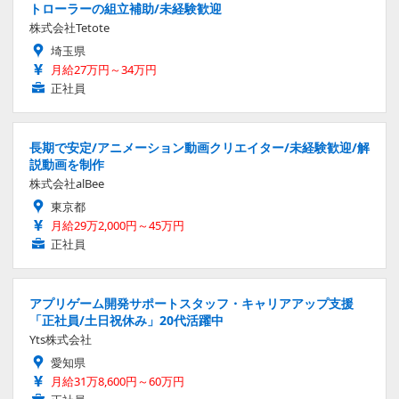
トローラーの組立補助/未経験歓迎
株式会社Tetote
埼玉県
月給27万円～34万円
正社員
長期で安定/アニメーション動画クリエイター/未経験歓迎/解
説動画を制作
株式会社alBee
東京都
月給29万2,000円～45万円
正社員
アプリゲーム開発サポートスタッフ・キャリアアップ支援
「正社員/土日祝休み」20代活躍中
Yts株式会社
愛知県
月給31万8,600円～60万円