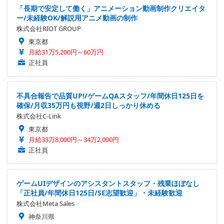
「長期で安定して働く」アニメーション動画制作クリエイタ
ー/未経験OK/解説用アニメ動画の制作
株式会社RIOT GROUP
東京都
月給31万5,200円～60万円
正社員
不具合報告で品質UP!/ゲームQAスタッフ/年間休日125日を
確保/月収35万円も視野/週2日しっかり休める
株式会社C-Link
東京都
月給33万8,000円～34万2,000円
正社員
ゲームUIデザインのアシスタントスタッフ・残業ほぼなし
「正社員/年間休日125日/SE志望歓迎」・未経験歓迎
株式会社Meta Sales
神奈川県