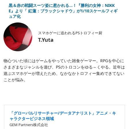
黒＆赤の戦闘スーツ姿に惹かれる…！『勝利の女神：NIKK
E』より「 紅蓮：ブラックシャドウ」が1/10スケールフィギ
ュア化
スマホゲーに追われるPSトロフィー厨
T.Yuta
物心ついた頃にはゲームをやっていた雑食ゲーマー。RPGを中心に
さまざまなジャンルを遊び、PSのトロコンをゆる～くやる。近年は
遊ぶスマホゲーが増えたため、なかなかトロフィー集めできてない
ことが悩み。
「グローバルリサーチャー/データアナリスト」アニメ・キ
ャラクタービジネス領域
GEM Partners株式会社