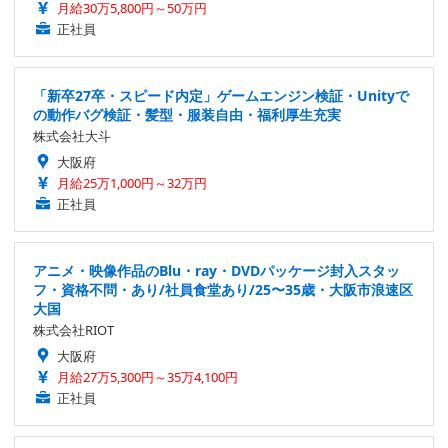
月給30万5,800円～50万円
正社員
「新卒27卒・スピード内定」ゲームエンジン検証・Unityで
の動作バグ検証・髪型・服装自由・福利厚生充実
株式会社大斗
大阪府
月給25万1,000円～32万円
正社員
アニメ・映像作品のBlu・ray・DVDパッケージ封入スタッ
フ・資格不問・あり/社員食堂あり/25〜35歳・大阪市浪速区
大国
株式会社RIOT
大阪府
月給27万5,300円～35万4,100円
正社員