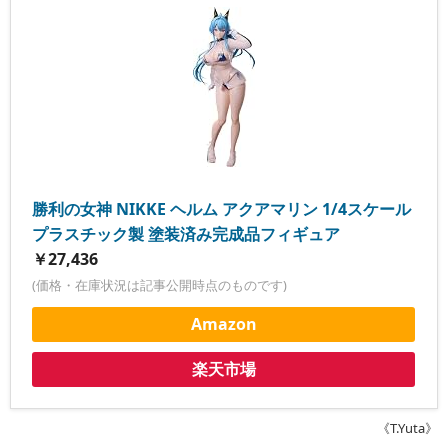
勝利の女神 NIKKE ヘルム アクアマリン 1/4スケール
プラスチック製 塗装済み完成品フィギュア
￥27,436
(価格・在庫状況は記事公開時点のものです)
Amazon
楽天市場
《T.Yuta》