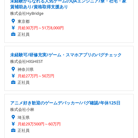
未経験からなれる人気ゲームのQAエンジニア/寮・社宅・家
賃補助あり/資格取得支援あり
株式会社HyBridge
東京都
月給30万円～51万8,000円
正社員
未経験可/研修充実/ゲーム・スマホアプリのバグチェック
株式会社HIGHEST
神奈川県
月給27万円～50万円
正社員
アニメ好き歓迎のゲームデバッカー/バグ確認/年休125日
株式会社小林
埼玉県
月給29万500円～60万円
正社員