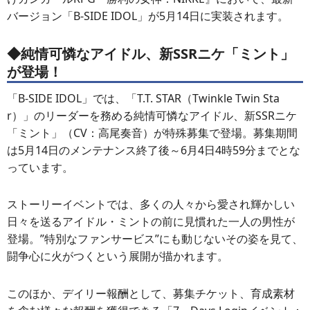
バージョン「B-SIDE IDOL」が5月14日に実装されます。
◆純情可憐なアイドル、新SSRニケ「ミント」
が登場！
「B-SIDE IDOL」では、「T.T. STAR（Twinkle Twin Sta
r）」のリーダーを務める純情可憐なアイドル、新SSRニケ
「ミント」（CV：高尾奏音）が特殊募集で登場。募集期間
は5月14日のメンテナンス終了後～6月4日4時59分までとな
っています。
ストーリーイベントでは、多くの人々から愛され輝かしい
日々を送るアイドル・ミントの前に見慣れた一人の男性が
登場。”特別なファンサービス”にも動じないその姿を見て、
闘争心に火がつくという展開が描かれます。
このほか、デイリー報酬として、募集チケット、育成素材