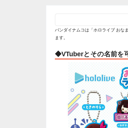
バンダイナムコは「ホロライブ おな
ます。
◆VTuberとその名前