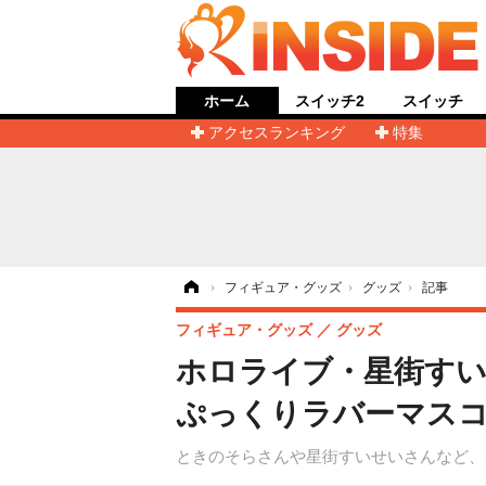
ホーム
スイッチ2
スイッチ
アクセスランキング
特集
ホーム
›
フィギュア・グッズ
›
グッズ
›
記事
フィギュア・グッズ
グッズ
ホロライブ・星街すい
ぷっくりラバーマスコ
ときのそらさんや星街すいせいさんなど、