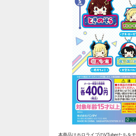
本商品はホロライブのVTuberたち