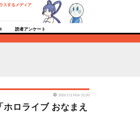
ラスするメディア
H
読者アンケート
2026.5.11 Mon 22:30
ホロライブ おなまえ