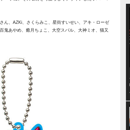
さん、AZKi、さくらみこ、星街すいせい、アキ・ローゼ
百鬼あやめ、癒月ちょこ、大空スバル、大神ミオ、猫又