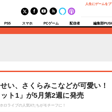
人生にゲームをプ
PS5
スマホ
PCゲーム
配信者
編集部PUS
せい、さくらみこなどが可愛い！「
ット1」が5月第2週に発売
ホロライブの人気Vたちがモチーフに！