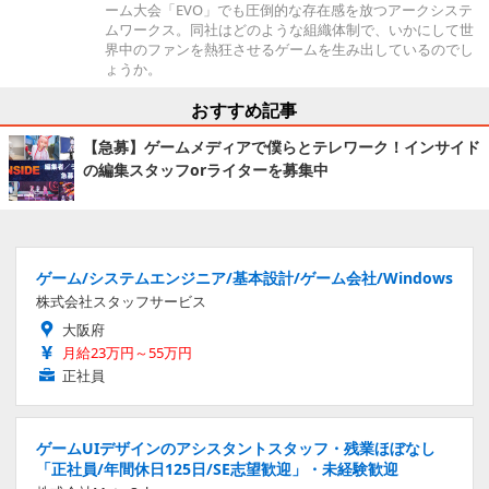
ーム大会「EVO」でも圧倒的な存在感を放つアークシステ
ムワークス。同社はどのような組織体制で、いかにして世
界中のファンを熱狂させるゲームを生み出しているのでし
ょうか。
おすすめ記事
【急募】ゲームメディアで僕らとテレワーク！インサイド
の編集スタッフorライターを募集中
ゲーム/システムエンジニア/基本設計/ゲーム会社/Windows
株式会社スタッフサービス
大阪府
月給23万円～55万円
正社員
ゲームUIデザインのアシスタントスタッフ・残業ほぼなし
「正社員/年間休日125日/SE志望歓迎」・未経験歓迎