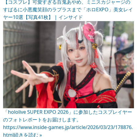
【コスプレ】可愛すぎる百鬼あやめ、ミニスカジャージの
すばるに小悪魔笑顔のラプラスまで「ホロEXPO」美女レイ
ヤー10選【写真41枚】 | インサイド
「hololive SUPER EXPO 2026」に参加したコスプレイヤー
のフォトレポートをお届けします。
https://www.inside-games.jp/article/2026/03/23/178876.
html
続きを読む »