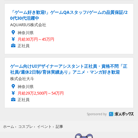
「ゲーム好き歓迎!」ゲームQAスタッフ/ゲームの品質保証/2
0代30代活躍中
AQUARIUS株式会社
神奈川県
月給30万円～45万円
正社員
ゲーム向けUIデザイナーアシスタント正社員・資格不問「正
社員/週休2日制/育休実績あり」アニメ・マンガ好き歓迎
株式会社大斗
神奈川県
月給29万2,500円～54万円
正社員
Sponsored by
記事
ホーム
›
コスプレ
›
イベント
›