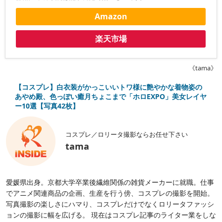
Amazon
楽天市場
《tama》
【コスプレ】白衣装がかっこいいトワ様に艶やかな着物姿の
あやめ殿、色っぽい癒月ちょこまで「ホロEXPO」美女レイヤ
ー10選【写真42枚】
コスプレ／ロリータ撮影ならお任せ下さい
tama
愛媛県出身。京都大学卒業後繊維関係の雑貨メーカーに就職。仕事
でアニメ関連商品の企画、生産を行う傍、コスプレの撮影を開始。
写真撮影の楽しさにハマり、コスプレだけでなくロリータファッシ
ョンの撮影に幅を広げる。 現在はコスプレ記事のライター業をしな