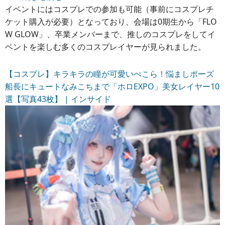
イベントにはコスプレでの参加も可能（事前にコスプレチ
ケット購入が必要）となっており、会場は0期生から「FLO
W GLOW」、卒業メンバーまで、推しのコスプレをしてイ
ベントを楽しむ多くのコスプレイヤーが見られました。
【コスプレ】キラキラの瞳が可愛いぺこら！悩ましポーズ
船長にキュートなみこちまで「ホロEXPO」美女レイヤー10
選【写真43枚】 | インサイド