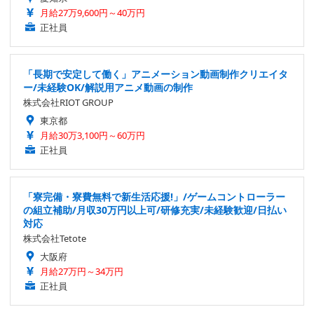
月給27万9,600円～40万円
正社員
「長期で安定して働く」アニメーション動画制作クリエイタ
ー/未経験OK/解説用アニメ動画の制作
株式会社RIOT GROUP
東京都
月給30万3,100円～60万円
正社員
「寮完備・寮費無料で新生活応援!」/ゲームコントローラー
の組立補助/月収30万円以上可/研修充実/未経験歓迎/日払い
対応
株式会社Tetote
大阪府
月給27万円～34万円
正社員