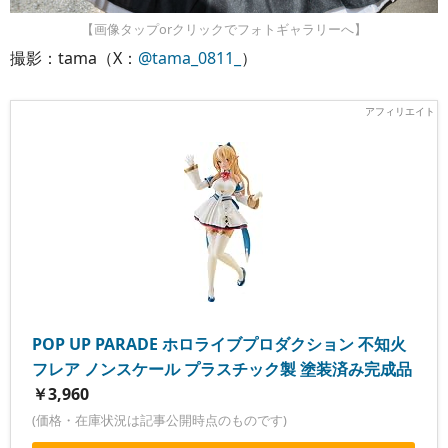
【画像タップorクリックでフォトギャラリーへ】
撮影：tama（X：
@tama_0811_
）
POP UP PARADE ホロライブプロダクション 不知火
フレア ノンスケール プラスチック製 塗装済み完成品
￥3,960
(価格・在庫状況は記事公開時点のものです)