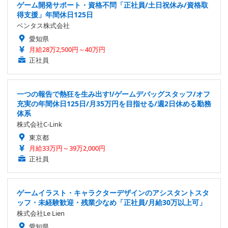
ゲーム開発サポート・資格不問「正社員/土日祝休み/資格取
得支援」年間休日125日
ベンタス株式会社
愛知県
月給28万2,500円～40万円
正社員
一つの報告で熱狂を生み出す!/ゲームデバッグスタッフ/オフ
充実の年間休日125日/月35万円を目指せる/週2日休める勤務
体系
株式会社C-Link
東京都
月給33万円～39万2,000円
正社員
ゲームイラスト・キャラクターデザインのアシスタントスタ
ッフ・未経験歓迎・残業少なめ「正社員/月給30万以上可」
株式会社Le Lien
愛知県