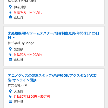
株式会社Meta Sales
神奈川県
月給32万円～50万円
正社員
未経験採用枠/ゲームテスター/研修制度充実/年間休日125日
以上
株式会社HyBridge
愛知県
月給30万円～50万円
正社員
アニメグッズの製造スタッフ/未経験OK/アクスタなどの製
造/オンライン面接
株式会社RIOT
大阪府
月給32万1,300円～55万円
正社員