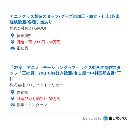
アニメグッズ製造スタッフ/グッズの加工・組立・仕上げ/未
経験歓迎/各種手当あり
株式会社RIOT GROUP
神奈川県
月給30万2,500円～50万円
正社員
「27卒」アニメ・モーショングラフィックス動画の制作スタ
ッフ「正社員」YouTube好き歓迎/名古屋市中村区那古野1丁
目
株式会社プロジェクトトリガー
愛知県
月給25万1,100円～32万円
新卒・インターン
Sponsored by