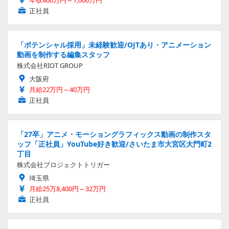
正社員
「ポテンシャル採用」未経験歓迎/OJTあり・アニメーション
動画を制作する編集スタッフ
株式会社RIOT GROUP
大阪府
月給22万円～40万円
正社員
「27卒」アニメ・モーショングラフィックス動画の制作スタ
ッフ「正社員」YouTube好き歓迎/さいたま市大宮区大門町2
丁目
株式会社プロジェクトトリガー
埼玉県
月給25万8,400円～32万円
正社員