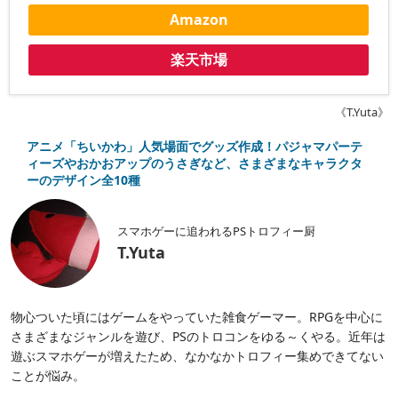
Amazon
楽天市場
《T.Yuta》
アニメ「ちいかわ」人気場面でグッズ作成！パジャマパーテ
ィーズやおかおアップのうさぎなど、さまざまなキャラクタ
ーのデザイン全10種
スマホゲーに追われるPSトロフィー厨
T.Yuta
物心ついた頃にはゲームをやっていた雑食ゲーマー。RPGを中心に
さまざまなジャンルを遊び、PSのトロコンをゆる～くやる。近年は
遊ぶスマホゲーが増えたため、なかなかトロフィー集めできてない
ことが悩み。