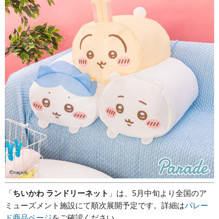
「
ちいかわ ランドリーネット
」は、5月中旬より全国のア
ミューズメント施設にて順次展開予定です。詳細は
パレー
ド商品ページ
をご確認ください。