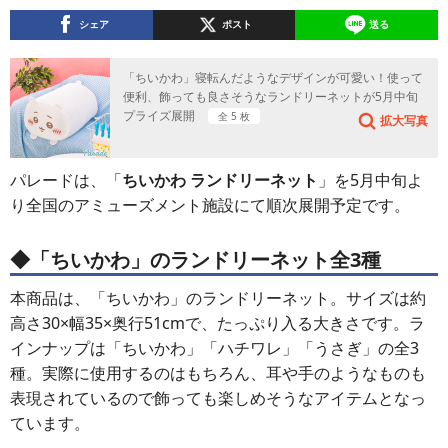
シェア
ポスト
送る
「ちいかわ」寝転んだようなデザインが可愛い！使って
便利、飾っても良さそうなランドリーネットが5月中旬
プライズ展開
全 5 枚
拡大写真
パレードは、「
ちいかわ ランドリーネット
」を5月中旬よ
り全国のアミューズメント施設にて順次展開予定です。
◆「ちいかわ」のランドリーネット全3種
本商品は、「ちいかわ」のランドリーネット。サイズは約
高さ30×幅35×奥行51cmで、たっぷり入る大きさです。ラ
インナップは「ちいかわ」「ハチワレ」「うさぎ」の全3
種。実際に使用するのはもちろん、耳や手のようなものも
表現されているので飾っても楽しめそうなアイテムとなっ
ています。