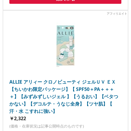
ALLIE アリィー クロノビューティ ジェルＵＶ ＥＸ
【ちいかわ限定パッケージ】【 SPF50＋PA＋＋＋
＋】【みずみずしいジェル 】【うるおい】【ベタつ
かない】【デコルテ・うなじ全身】【ツヤ肌】【
汗・水 こすれに強い】
￥2,322
(価格・在庫状況は記事公開時点のものです)