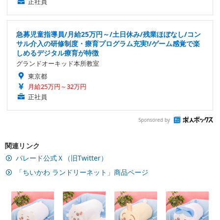
正社員
急募児童指導員/月給25万円～/土日休み/残業ほぼなし/コン
サル介入の研修制度・療育プログラム充実!/ゲーム感覚で楽
しめるデジタル療育が特徴
グランドオーキッド本所教室
東京都
月給25万円～32万円
正社員
Sponsored by
関連リンク
パレード公式Ｘ（旧Twitter）
「ちいかわ ランドリーネット」商品ページ