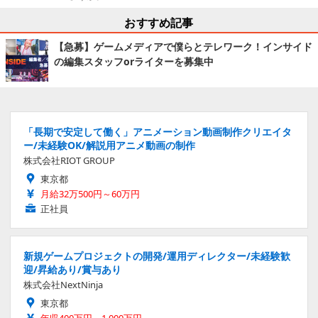
おすすめ記事
【急募】ゲームメディアで僕らとテレワーク！インサイド
の編集スタッフorライターを募集中
「長期で安定して働く」アニメーション動画制作クリエイタ
ー/未経験OK/解説用アニメ動画の制作
株式会社RIOT GROUP
東京都
月給32万500円～60万円
正社員
新規ゲームプロジェクトの開発/運用ディレクター/未経験歓
迎/昇給あり/賞与あり
株式会社NextNinja
東京都
年収400万円～1,000万円