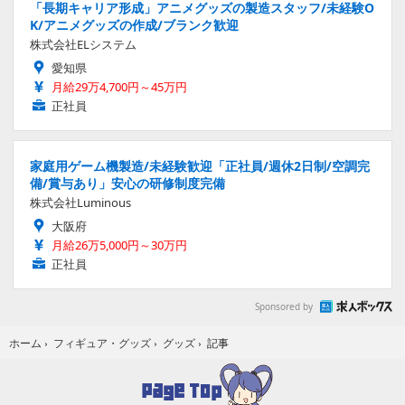
「長期キャリア形成」アニメグッズの製造スタッフ/未経験O
K/アニメグッズの作成/ブランク歓迎
株式会社ELシステム
愛知県
月給29万4,700円～45万円
正社員
家庭用ゲーム機製造/未経験歓迎「正社員/週休2日制/空調完
備/賞与あり」安心の研修制度完備
株式会社Luminous
大阪府
月給26万5,000円～30万円
正社員
Sponsored by
記事
ホーム
›
フィギュア・グッズ
›
グッズ
›