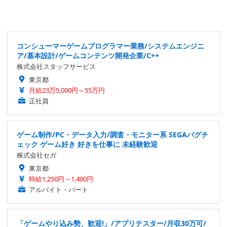
コンシューマーゲームプログラマー業務/システムエンジニ
ア/基本設計/ゲームコンテンツ開発企業/C++
株式会社スタッフサービス
東京都
月給23万5,000円～55万円
正社員
ゲーム制作/PC・データ入力/調査・モニター系 SEGAバグチ
ェック ゲーム好き 好きを仕事に 未経験歓迎
株式会社セガ
東京都
時給1,250円～1,400円
アルバイト・パート
「ゲームやり込み勢、歓迎!」/アプリテスター/月収30万可/