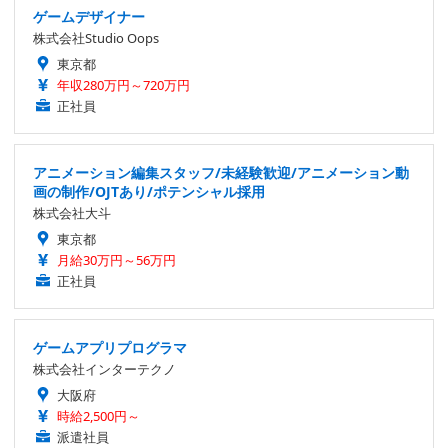
ゲームデザイナー
株式会社Studio Oops
東京都
年収280万円～720万円
正社員
アニメーション編集スタッフ/未経験歓迎/アニメーション動
画の制作/OJTあり/ポテンシャル採用
株式会社大斗
東京都
月給30万円～56万円
正社員
ゲームアプリプログラマ
株式会社インターテクノ
大阪府
時給2,500円～
派遣社員