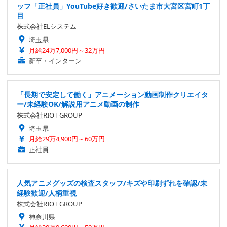
ッフ「正社員」YouTube好き歓迎/さいたま市大宮区宮町1丁
目
株式会社ELシステム
埼玉県
月給24万7,000円～32万円
新卒・インターン
「長期で安定して働く」アニメーション動画制作クリエイタ
ー/未経験OK/解説用アニメ動画の制作
株式会社RIOT GROUP
埼玉県
月給29万4,900円～60万円
正社員
人気アニメグッズの検査スタッフ/キズや印刷ずれを確認/未
経験歓迎/人柄重視
株式会社RIOT GROUP
神奈川県