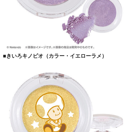
■きいろキノピオ（カラー・イエローラメ）