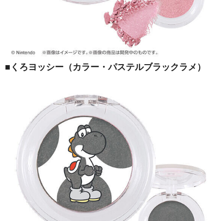
■くろヨッシー（カラー・パステルブラックラメ）