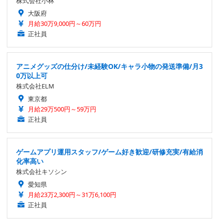
株式会社小林
大阪府
月給30万9,000円～60万円
正社員
アニメグッズの仕分け/未経験OK/キャラ小物の発送準備/月3
0万以上可
株式会社ELM
東京都
月給29万500円～59万円
正社員
ゲームアプリ運用スタッフ/ゲーム好き歓迎/研修充実/有給消
化率高い
株式会社キソシン
愛知県
月給23万2,300円～31万6,100円
正社員