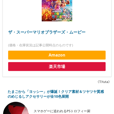
ザ・スーパーマリオブラザーズ・ムービー
(価格・在庫状況は記事公開時点のものです)
Amazon
楽天市場
《T.Yuta》
たまごから「ヨッシー」が爆誕！クリア素材＆ツヤツヤ質感
のめじるしアクセサリーが全10色展開
スマホゲーに追われるPSトロフィー厨