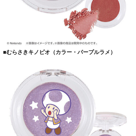
■むらさきキノピオ（カラー・パープルラメ）