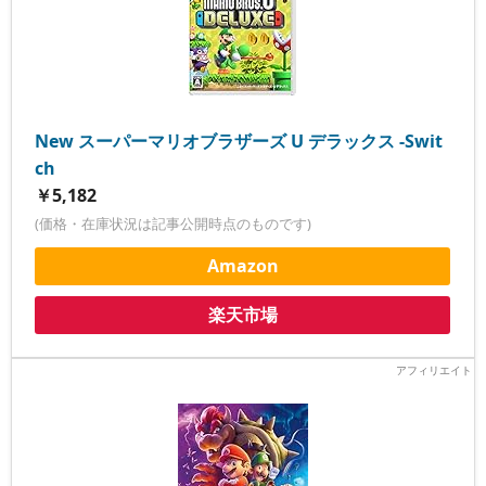
New スーパーマリオブラザーズ U デラックス -Swit
ch
￥5,182
(価格・在庫状況は記事公開時点のものです)
Amazon
楽天市場