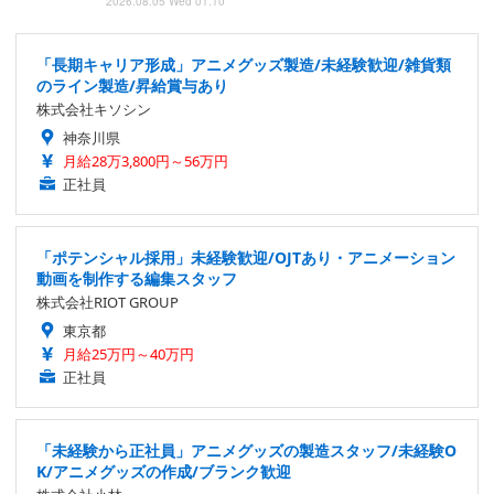
2026.08.05 Wed 01:10
「長期キャリア形成」アニメグッズ製造/未経験歓迎/雑貨類
のライン製造/昇給賞与あり
株式会社キソシン
神奈川県
月給28万3,800円～56万円
正社員
「ポテンシャル採用」未経験歓迎/OJTあり・アニメーション
動画を制作する編集スタッフ
株式会社RIOT GROUP
東京都
月給25万円～40万円
正社員
「未経験から正社員」アニメグッズの製造スタッフ/未経験O
K/アニメグッズの作成/ブランク歓迎