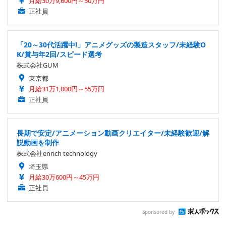
月給30万9,600円～50万円
正社員
「20～30代活躍中!」アニメグッズの製造スタッフ/未経験O
K/賞与年2回/スピード選考
株式会社GUM
東京都
月給31万1,000円～55万円
正社員
長期で安定/アニメーション動画クリエイター/未経験歓迎/解
説動画を制作
株式会社enrich technology
埼玉県
月給30万600円～45万円
正社員
Sponsored by