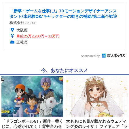
「新卒・ゲームを仕事に!」3Dモーションデザイナーアシス
タント/未経験OK/キャラクターの動きの補助/第二新卒歓迎
株式会社Le Lien
大阪府
月給25万2,200円～32万円
正社員
Sponsored by
今、あなたにオススメ
「ドラゴンボールGT」新作一番く
太ももにも目が惹かれるウェディ
じに、心惹かれてく！背中合わせ
ング姿のライザ！ フィギュア「ラ