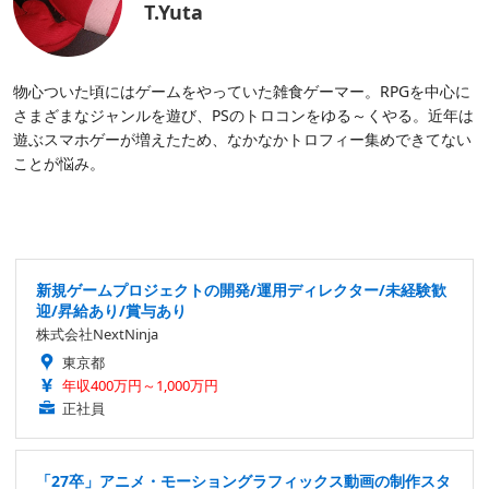
T.Yuta
物心ついた頃にはゲームをやっていた雑食ゲーマー。RPGを中心に
さまざまなジャンルを遊び、PSのトロコンをゆる～くやる。近年は
遊ぶスマホゲーが増えたため、なかなかトロフィー集めできてない
ことが悩み。
新規ゲームプロジェクトの開発/運用ディレクター/未経験歓
迎/昇給あり/賞与あり
株式会社NextNinja
東京都
年収400万円～1,000万円
正社員
「27卒」アニメ・モーショングラフィックス動画の制作スタ