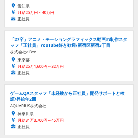
愛知県
月給25万円～40万円
正社員
「27卒」アニメ・モーショングラフィックス動画の制作スタ
ッフ「正社員」YouTube好き歓迎/新宿区新宿3丁目
株式会社alBee
東京都
月給25万1,600円～32万円
正社員
ゲームQAスタッフ「未経験から正社員」開発サポートと検
証/昇給年2回
AQUARIUS株式会社
神奈川県
月給31万3,700円～45万円
正社員