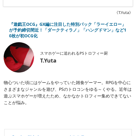
《T.Yuta》
『遊戯王OCG』GX編に注目した特別パック「ラーイエロー」
が予約締切間近！「ダークティラノ」「ハングドマン」など1
0枚が初OCG化
スマホゲーに追われるPSトロフィー厨
T.Yuta
物心ついた頃にはゲームをやっていた雑食ゲーマー。RPGを中心に
さまざまなジャンルを遊び、PSのトロコンをゆる～くやる。近年は
遊ぶスマホゲーが増えたため、なかなかトロフィー集めできてない
ことが悩み。