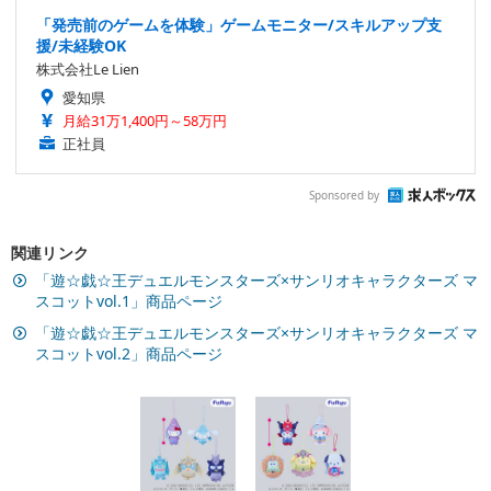
「発売前のゲームを体験」ゲームモニター/スキルアップ支
援/未経験OK
株式会社Le Lien
愛知県
月給31万1,400円～58万円
正社員
Sponsored by
関連リンク
「遊☆戯☆王デュエルモンスターズ×サンリオキャラクターズ マ
スコットvol.1」商品ページ
「遊☆戯☆王デュエルモンスターズ×サンリオキャラクターズ マ
スコットvol.2」商品ページ