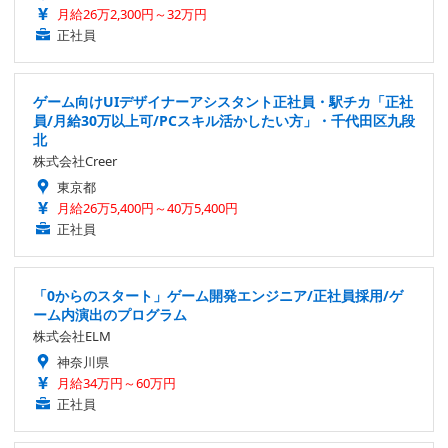
月給26万2,300円～32万円
正社員
ゲーム向けUIデザイナーアシスタント正社員・駅チカ「正社
員/月給30万以上可/PCスキル活かしたい方」・千代田区九段
北
株式会社Creer
東京都
月給26万5,400円～40万5,400円
正社員
「0からのスタート」ゲーム開発エンジニア/正社員採用/ゲ
ーム内演出のプログラム
株式会社ELM
神奈川県
月給34万円～60万円
正社員