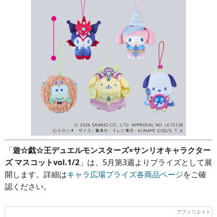
「
遊☆戯☆王デュエルモンスターズ×サンリオキャラクター
ズ マスコットvol.1/2
」は、5月第3週よりプライズとして展
開します。詳細は
キャラ広場プライズ各商品ページ
をご確
認ください。