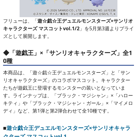
フリューは、「
遊☆戯☆王デュエルモンスターズ×サンリオ
キャラクターズ マスコットvol.1/2
」を5月第3週よりプライ
ズとして展開します。
◆「遊戯王」×「サンリオキャラクターズ」全1
0種
本商品は、「遊☆戯☆王デュエルモンスターズ」と「サン
リオキャラクターズ」のコラボマスコット。キャラクター
たちが遊戯王に登場するモンスターの装いとなっていま
す。ラインナップは、「ブラック・マジシャン」×「ハロー
キティ」や「ブラック・マジシャン・ガール」×「マイメロ
ディ」など、第1弾と第2弾合わせて全10種です。
■
遊☆戯☆王デュエルモンスターズ×サンリオキャラ
クターズ マスコットvol.1