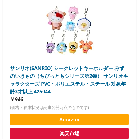
サンリオ(SANRIO) シークレットキーホルダー みず
のいきもの（ちびっともシリーズ第2弾） サンリオキ
ャラクターズ PVC・ポリエステル・スチール 対象年
齢3才以上 425044
￥946
(価格・在庫状況は記事公開時点のものです)
Amazon
楽天市場