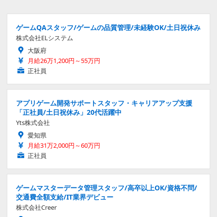
ゲームQAスタッフ/ゲームの品質管理/未経験OK/土日祝休み
株式会社ELシステム
大阪府
月給26万1,200円～55万円
正社員
アプリゲーム開発サポートスタッフ・キャリアアップ支援
「正社員/土日祝休み」20代活躍中
Yts株式会社
愛知県
月給31万2,000円～60万円
正社員
ゲームマスターデータ管理スタッフ/高卒以上OK/資格不問/
交通費全額支給/IT業界デビュー
株式会社Creer