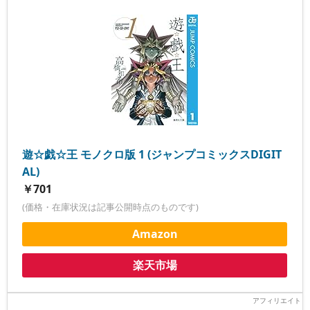
遊☆戯☆王 モノクロ版 1 (ジャンプコミックスDIGIT
AL)
￥701
(価格・在庫状況は記事公開時点のものです)
Amazon
楽天市場