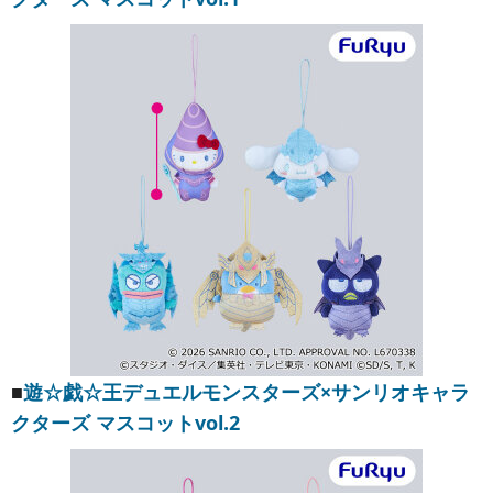
■
遊☆戯☆王デュエルモンスターズ×サンリオキャラ
クターズ マスコットvol.2