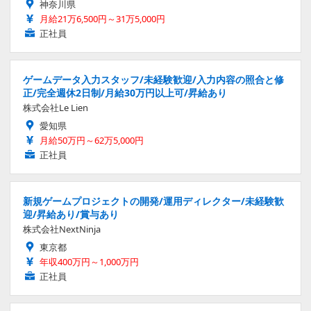
神奈川県
月給21万6,500円～31万5,000円
正社員
ゲームデータ入力スタッフ/未経験歓迎/入力内容の照合と修
正/完全週休2日制/月給30万円以上可/昇給あり
株式会社Le Lien
愛知県
月給50万円～62万5,000円
正社員
新規ゲームプロジェクトの開発/運用ディレクター/未経験歓
迎/昇給あり/賞与あり
株式会社NextNinja
東京都
年収400万円～1,000万円
正社員