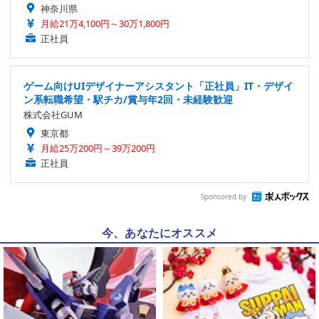
神奈川県
月給21万4,100円～30万1,800円
正社員
ゲーム向けUIデザイナーアシスタント「正社員」IT・デザイ
ン系転職希望・駅チカ/賞与年2回・未経験歓迎
株式会社GUM
東京都
月給25万200円～39万200円
正社員
Sponsored by
今、あなたにオススメ