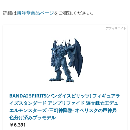
詳細は
海洋堂商品ページ
をご確認ください。
BANDAI SPIRITS(バンダイスピリッツ) フィギュアラ
イズスタンダード アンプリファイド 遊☆戯☆王デュ
エルモンスターズ -三幻神降臨- オベリスクの巨神兵
色分け済みプラモデル
￥6,391