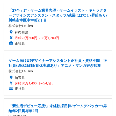
「27卒」IT・ゲーム業界志望・ゲームイラスト・キャラクタ
ーデザインのアシスタントスタッフ/残業ほぼなし/昇給あり/
川崎市幸区中幸町2丁目
株式会社Le Lien
神奈川県
月給23万600円～33万1,200円
正社員
ゲーム向けUIデザイナーアシスタント正社員・資格不問「正
社員/週休2日制/育休実績あり」アニメ・マンガ好き歓迎
株式会社Le Lien
埼玉県
月給30万1,400円～54万円
正社員
「新生活デビュー応援!」未経験採用枠/ゲームデバッカー/昇
給年2回賞与年2回