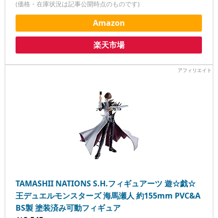
(価格・在庫状況は記事公開時点のものです)
Amazon
楽天市場
TAMASHII NATIONS S.H.フィギュアーツ 遊☆戯☆
王デュエルモンスターズ 海馬瀬人 約155mm PVC&A
BS製 塗装済み可動フィギュア