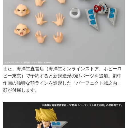
また、海洋堂直営店（海洋堂オンラインストア、ホビーロ
ビー東京）で予約すると新規造形の顔パーツを追加。劇中
作画の独特な顎ラインを造形した「パーフェクト城之内」
顔が付属します。