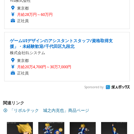
Yts株式会社
東京都
月給28万円～60万円
正社員
ゲームUIデザインのアシスタントスタッフ/資格取得支
援」・未経験歓迎/千代田区九段北
株式会社ELシステム
東京都
月給20万4,700円～30万7,000円
正社員
Sponsored by
関連リンク
「リボルテック 城之内克也」商品ページ