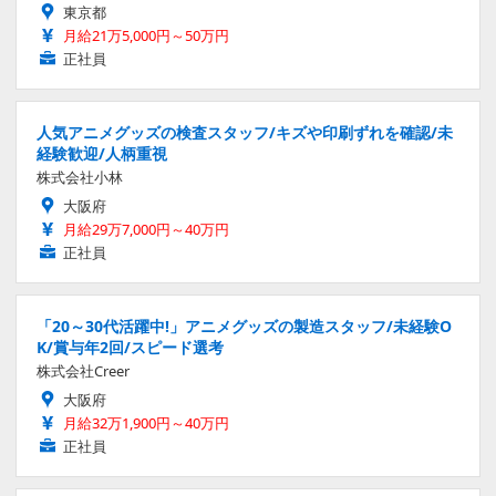
東京都
月給21万5,000円～50万円
正社員
人気アニメグッズの検査スタッフ/キズや印刷ずれを確認/未
経験歓迎/人柄重視
株式会社小林
大阪府
月給29万7,000円～40万円
正社員
「20～30代活躍中!」アニメグッズの製造スタッフ/未経験O
K/賞与年2回/スピード選考
株式会社Creer
大阪府
月給32万1,900円～40万円
正社員