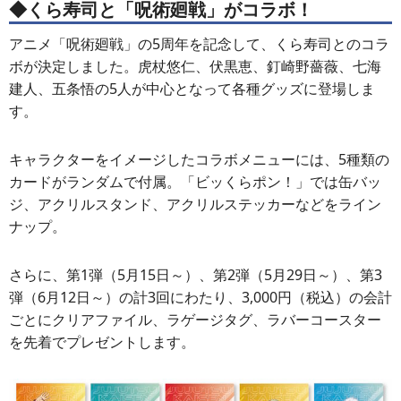
◆くら寿司と「呪術廻戦」がコラボ！
アニメ「呪術廻戦」の5周年を記念して、くら寿司とのコラ
ボが決定しました。虎杖悠仁、伏黒恵、釘崎野薔薇、七海
建人、五条悟の5人が中心となって各種グッズに登場しま
す。
キャラクターをイメージしたコラボメニューには、5種類の
カードがランダムで付属。「ビッくらポン！」では缶バッ
ジ、アクリルスタンド、アクリルステッカーなどをライン
ナップ。
さらに、第1弾（5月15日～）、第2弾（5月29日～）、第3
弾（6月12日～）の計3回にわたり、3,000円（税込）の会計
ごとにクリアファイル、ラゲージタグ、ラバーコースター
を先着でプレゼントします。