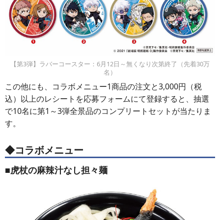
【第3弾】ラバーコースター：6月12日～無くなり次第終了（先着30万
名）
この他にも、コラボメニュー1商品の注文と3,000円（税
込）以上のレシートを応募フォームにて登録すると、抽選
で10名に第1～3弾全景品のコンプリートセットが当たりま
す。
◆コラボメニュー
■虎杖の麻辣汁なし担々麺