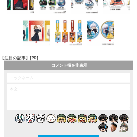
【注目の記事】[PR]
コメント欄を非表示