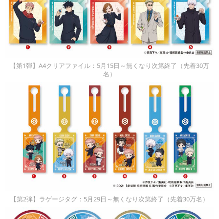
【第1弾】A4クリアファイル：5月15日～無くなり次第終了（先着30万
名）
【第2弾】ラゲージタグ：5月29日～無くなり次第終了（先着30万名）