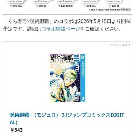
「くら寿司×呪術廻戦」のコラボは2026年5月15日より開催
予定です。詳細は
コラボ特設ページ
をご確認ください。
呪術廻戦≡（モジュロ） 3 (ジャンプコミックスDIGIT
AL)
￥543