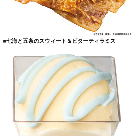
■七海と五条のスウィート＆ビターティラミス