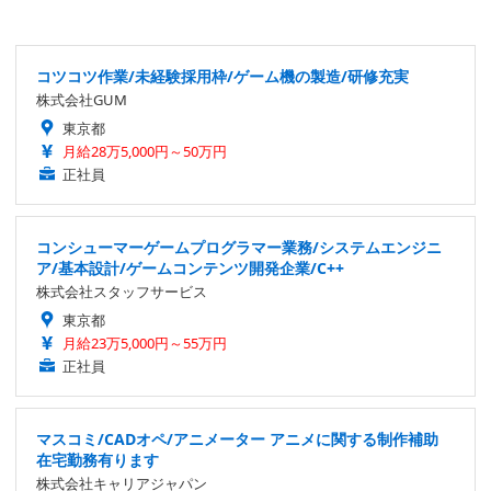
コツコツ作業/未経験採用枠/ゲーム機の製造/研修充実
株式会社GUM
東京都
月給28万5,000円～50万円
正社員
コンシューマーゲームプログラマー業務/システムエンジニ
ア/基本設計/ゲームコンテンツ開発企業/C++
株式会社スタッフサービス
東京都
月給23万5,000円～55万円
正社員
マスコミ/CADオペ/アニメーター アニメに関する制作補助
在宅勤務有ります
株式会社キャリアジャパン