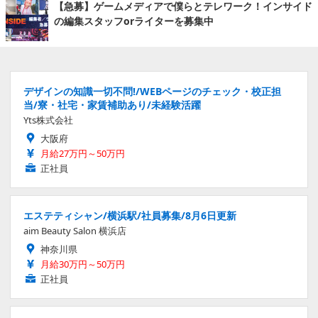
【急募】ゲームメディアで僕らとテレワーク！インサイド
の編集スタッフorライターを募集中
デザインの知識一切不問!/WEBページのチェック・校正担
当/寮・社宅・家賃補助あり/未経験活躍
Yts株式会社
大阪府
月給27万円～50万円
正社員
エステティシャン/横浜駅/社員募集/8月6日更新
aim Beauty Salon 横浜店
神奈川県
月給30万円～50万円
正社員