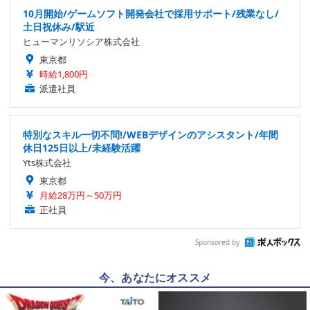
10月開始/ゲームソフト開発会社で採用サポート/残業なし/
土日祝休み/駅近
ヒューマンリソシア株式会社
東京都
時給1,800円
派遣社員
特別なスキル一切不問!/WEBデザインのアシスタント/年間
休日125日以上/未経験活躍
Yts株式会社
東京都
月給28万円～50万円
正社員
Sponsored by
今、あなたにオススメ