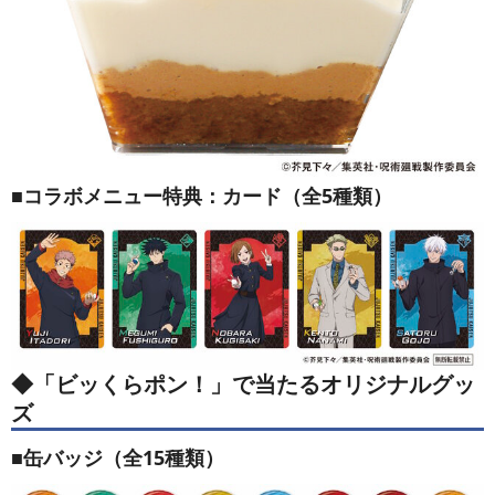
■コラボメニュー特典：カード（全5種類）
◆「ビッくらポン！」で当たるオリジナルグッ
ズ
■缶バッジ（全15種類）