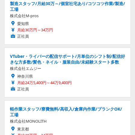
製造スタッフ/月給30万～/個室社宅あり/コツコツ作業/製造/
工場
株式会社M-pros
愛知県
月給30万円～34万円
正社員
VTuber・ライバーの配信サポート/月単位のシフト制/配信好
きな方多数/髪色・ネイル・服装自由/未経験スタート多数
株式会社エムジー
神奈川県
月給24万5,400円～44万9,400円
正社員
軽作業スタッフ/寮費無料/高収入/倉庫内作業/ブランクOK/
工場
株式会社MONOLITH
東京都