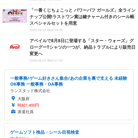
「一番くじちょこっと パワーパフ ガールズ」全ライン
ナップ公開!ラストワン賞は鍵チャーム付きのシール帳
スペシャルセットを用意
2026.08.05 Wed 09:45
アベイルで8月8日に登場する「スター・ウォーズ」グ
ローグーTシャツの一つが、納品トラブルにより販売日
変更へ
2026.08.05 Wed 01:45
一般事務/ゲーム好きさん集合/あの企業を裏で支える 未経験
OK事務 一般事務・OA事務
ランスタッド株式会社
大阪府
時給1,400円
派遣社員
ゲームソフト検品・シール目視検査