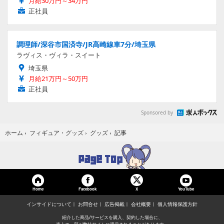
月給30万円～34万円
正社員
調理師/深谷市国済寺/JR高崎線車7分/埼玉県
ラヴィス・ヴィラ・スイート
埼玉県
月給21万円～50万円
正社員
Sponsored by
記事
ホーム
›
フィギュア・グッズ
›
グッズ
›
Home
Facebook
YouTube
X
インサイドについて
お問合せ
広告掲載
会社概要
個人情報保護方針
紹介した商品/サービスを購入、契約した場合に、