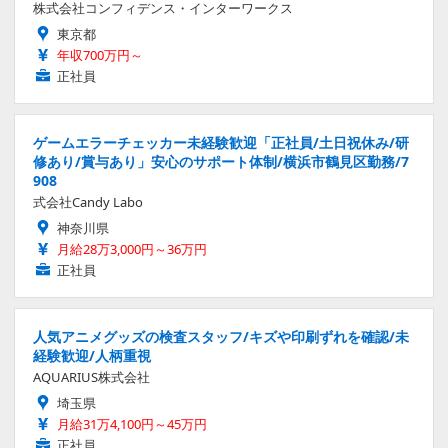
株式会社コンフィデンス・インターワークス
東京都
年収700万円～
正社員
ゲームエラーチェッカー未経験歓迎「正社員/土日祝休み/研
修あり/賞与あり」安心のサポート体制/横浜市鶴見区勤務/7
908
式会社Candy Labo
神奈川県
月給28万3,000円～36万円
正社員
人気アニメグッズの検査スタッフ/キズや印刷ずれを確認/未
経験歓迎/人柄重視
AQUARIUS株式会社
埼玉県
月給31万4,100円～45万円
正社員