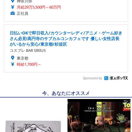
神奈川県
月給29万5,500円～60万円
正社員
日払いOKで即日収入/カウンターレディ/アニメ・ゲーム好き
さん必見!高円寺のサブカルコンカフェです 優しい女性店長
がいるから安心/東京都/杉並区
コスプレ BAR SIRIUS
東京都
時給1,700円～
Sponsored by
今、あなたにオススメ