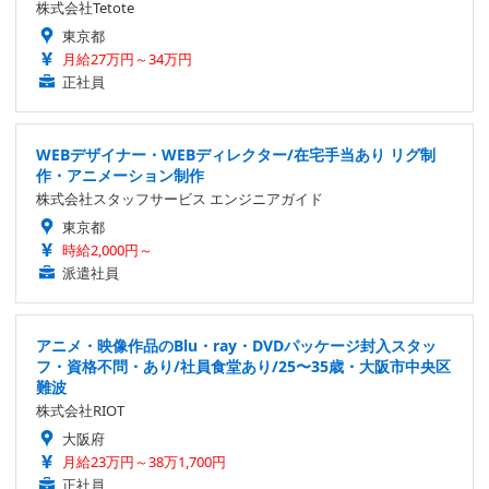
株式会社Tetote
東京都
月給27万円～34万円
正社員
WEBデザイナー・WEBディレクター/在宅手当あり リグ制
作・アニメーション制作
株式会社スタッフサービス エンジニアガイド
東京都
時給2,000円～
派遣社員
アニメ・映像作品のBlu・ray・DVDパッケージ封入スタッ
フ・資格不問・あり/社員食堂あり/25〜35歳・大阪市中央区
難波
株式会社RIOT
大阪府
月給23万円～38万1,700円
正社員