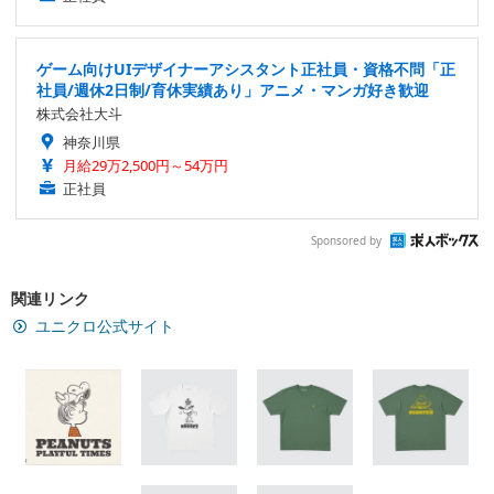
ゲーム向けUIデザイナーアシスタント正社員・資格不問「正
社員/週休2日制/育休実績あり」アニメ・マンガ好き歓迎
株式会社大斗
神奈川県
月給29万2,500円～54万円
正社員
Sponsored by
関連リンク
ユニクロ公式サイト