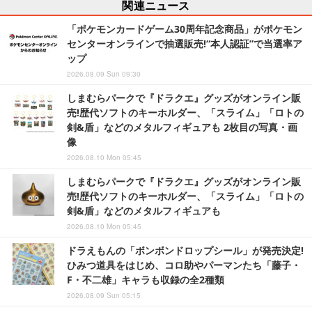
関連ニュース
「ポケモンカードゲーム30周年記念商品」がポケモン
センターオンラインで抽選販売!“本人認証”で当選率ア
ップ
2026.08.09 Sun 09:30
しまむらパークで『ドラクエ』グッズがオンライン販
売!歴代ソフトのキーホルダー、「スライム」「ロトの
剣&盾」などのメタルフィギュアも 2枚目の写真・画
像
2026.08.10 Mon 05:45
しまむらパークで『ドラクエ』グッズがオンライン販
売!歴代ソフトのキーホルダー、「スライム」「ロトの
剣&盾」などのメタルフィギュアも
2026.08.10 Mon 05:45
ドラえもんの「ボンボンドロップシール」が発売決定!
ひみつ道具をはじめ、コロ助やパーマンたち「藤子・
F・不二雄」キャラも収録の全2種類
2026.08.09 Sun 05:15