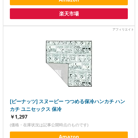
楽天市場
[ピーナッツ] スヌーピー つつめる保冷ハンカチ ハン
カチ ユニセックス 保冷
￥1,297
(価格・在庫状況は記事公開時点のものです)
Amazon