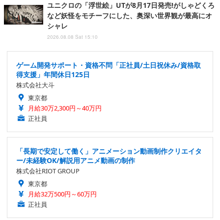
ユニクロの「浮世絵」UTが8月17日発売!がしゃどくろ
など妖怪をモチーフにした、奥深い世界観が最高にオ
シャレ
2026.08.08 Sat 15:10
ゲーム開発サポート・資格不問「正社員/土日祝休み/資格取
得支援」年間休日125日
株式会社大斗
東京都
月給30万2,300円～40万円
正社員
「長期で安定して働く」アニメーション動画制作クリエイタ
ー/未経験OK/解説用アニメ動画の制作
株式会社RIOT GROUP
東京都
月給32万500円～60万円
正社員