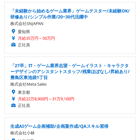
「未経験から始めるゲーム業界」ゲームテスター/未経験OK/
研修あり/シンプル作業/20~30代活躍中
株式会社SNJAPAN
愛知県
月給35万円～50万円
正社員
「27卒」IT・ゲーム業界志望・ゲームイラスト・キャラクタ
ーデザインのアシスタントスタッフ/残業ほぼなし/昇給あり/
豊島区東池袋1丁目
株式会社Meta Sales
東京都
月給22万8,900円～31万9,100円
正社員
生成AIゲーム企画補助/企画案作成/QAスキル習得
株式会社小林