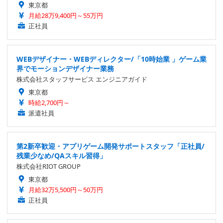
東京都
月給28万9,400円～55万円
正社員
WEBデザイナー・WEBディレクター/「10時始業 」ゲーム業
界でモーションデザイナー業務
株式会社スタッフサービス エンジニアガイド
東京都
時給2,700円～
派遣社員
第2新卒歓迎・アプリゲーム開発サポートスタッフ「正社員/
残業少なめ/QAスキル習得」
株式会社RIOT GROUP
東京都
月給32万5,500円～50万円
正社員