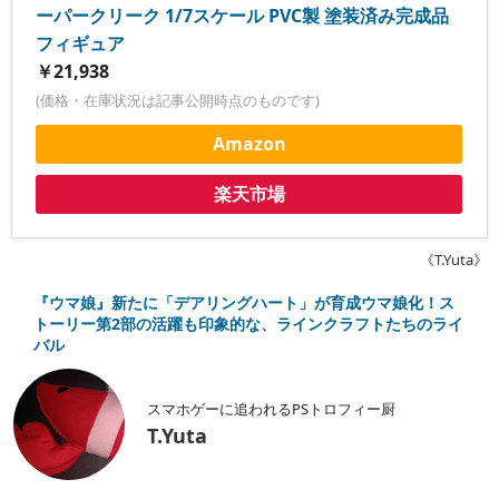
ーパークリーク 1/7スケール PVC製 塗装済み完成品
フィギュア
￥21,938
(価格・在庫状況は記事公開時点のものです)
Amazon
楽天市場
《T.Yuta》
『ウマ娘』新たに「デアリングハート」が育成ウマ娘化！ス
トーリー第2部の活躍も印象的な、ラインクラフトたちのライ
バル
スマホゲーに追われるPSトロフィー厨
T.Yuta