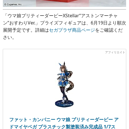
「ウマ娘プリティーダービーXStellar“アストンマーチャ
ン”おすわりVer.」プライズフィギュアは、6月19日より順次
展開予定です。詳細は
セガプラザ商品ページ
をご確認くだ
さい。
ファット・カンパニー ウマ娘 プリティーダービー ア
ドマイヤベガ プラスチック製塗装済み完成品 1/7ス