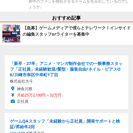
界中のファンを熱狂させるゲームを生み出しているのでし
ょうか。
おすすめ記事
【急募】ゲームメディアで僕らとテレワーク！インサイド
の編集スタッフorライターを募集中
「新卒・27卒」アニメ・マンガ制作会社での一般事務スタッ
フ「正社員」未経験歓迎/髪型・服装自由/ネイル・ピアスO
K/川崎市幸区中幸町1丁目
株式会社大斗
神奈川県
月給25万2,100円～32万円
正社員
ゲームQAスタッフ「未経験から正社員」開発サポートと検
証/昇給年2回
AQUARIUS株式会社