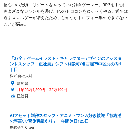
物心ついた頃にはゲームをやっていた雑食ゲーマー。RPGを中心に
さまざまなジャンルを遊び、PSのトロコンをゆる～くやる。近年は
遊ぶスマホゲーが増えたため、なかなかトロフィー集めできてない
ことが悩み。
「27卒」ゲームイラスト・キャラクターデザインのアシスタ
ントスタッフ「正社員」シフト相談可/名古屋市中区丸の内1
丁目
株式会社大斗
愛知県
月給23万1,800円～32万100円
正社員
AIアセット制作スタッフ・アニメ・マンガ好き歓迎「有給消
化率高い/育休実績あり」・年間休日125日
株式会社Creer