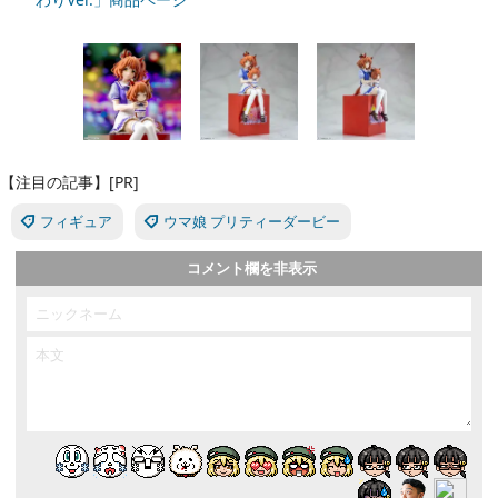
【注目の記事】[PR]
フィギュア
ウマ娘 プリティーダービー
コメント欄を非表示