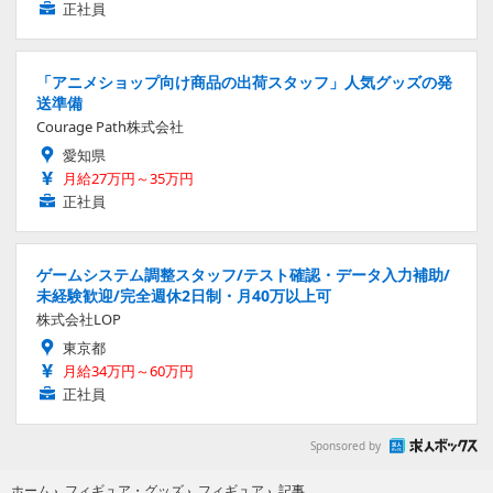
正社員
「アニメショップ向け商品の出荷スタッフ」人気グッズの発
送準備
Courage Path株式会社
愛知県
月給27万円～35万円
正社員
ゲームシステム調整スタッフ/テスト確認・データ入力補助/
未経験歓迎/完全週休2日制・月40万以上可
株式会社LOP
東京都
月給34万円～60万円
正社員
Sponsored by
記事
ホーム
›
フィギュア・グッズ
›
フィギュア
›