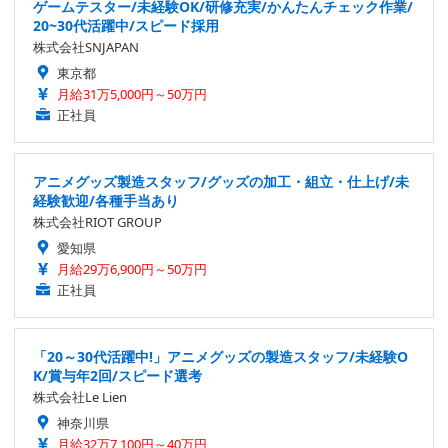
ゲームテスター/未経験OK/研修充実/かんたんチェック作業/
20~30代活躍中/スピード採用
株式会社SNJAPAN
東京都
月給31万5,000円～50万円
正社員
アニメグッズ製造スタッフ/グッズの加工・組立・仕上げ/未
経験歓迎/各種手当あり
株式会社RIOT GROUP
愛知県
月給29万6,900円～50万円
正社員
「20～30代活躍中!」アニメグッズの製造スタッフ/未経験O
K/賞与年2回/スピード選考
株式会社Le Lien
神奈川県
月給32万7,100円～40万円