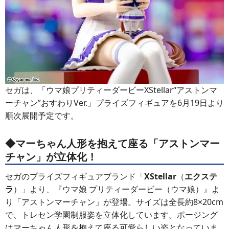
セガは、「ウマ娘プリティーダービーXStellar“アストンマ
ーチャン”おすわりVer.」プライズフィギュアを6月19日より
順次展開予定です。
◆マーちゃん人形を抱えて座る「アストンマー
チャン」が立体化！
セガのプライズフィギュアブランド「
XStellar
（
エクステ
ラ
）」より、『ウマ娘 プリティーダービー（ウマ娘）』よ
り「アストンマーチャン」が登場。サイズは全長約8×20cm
で、トレセン学園制服姿を立体化しています。ポージング
はマーちゃん人形を抱えて座る可愛らしい姿となっていま