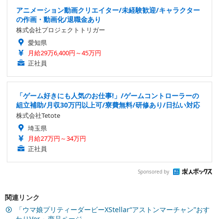
アニメーション動画クリエイター/未経験歓迎/キャラクター
の作画・動画化/退職金あり
株式会社プロジェクトトリガー
愛知県
月給29万6,400円～45万円
正社員
「ゲーム好きにも人気のお仕事!」/ゲームコントローラーの
組立補助/月収30万円以上可/寮費無料/研修あり/日払い対応
株式会社Tetote
埼玉県
月給27万円～34万円
正社員
Sponsored by
関連リンク
「ウマ娘プリティーダービーXStellar“アストンマーチャン”おす
わりVer.」商品ページ