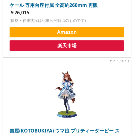
ケール 専用台座付属 全高約260mm 再販
￥26,015
(価格・在庫状況は記事公開時点のものです)
Amazon
楽天市場
壽屋(KOTOBUKIYA) ウマ娘 プリティーダービー ス