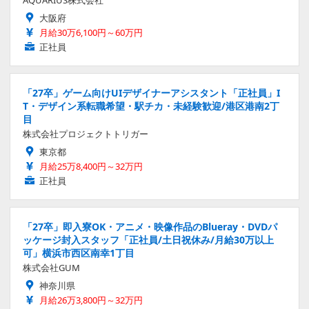
大阪府
月給30万6,100円～60万円
正社員
「27卒」ゲーム向けUIデザイナーアシスタント「正社員」I
T・デザイン系転職希望・駅チカ・未経験歓迎/港区港南2丁
目
株式会社プロジェクトトリガー
東京都
月給25万8,400円～32万円
正社員
「27卒」即入寮OK・アニメ・映像作品のBlueray・DVDパ
ッケージ封入スタッフ「正社員/土日祝休み/月給30万以上
可」横浜市西区南幸1丁目
株式会社GUM
神奈川県
月給26万3,800円～32万円