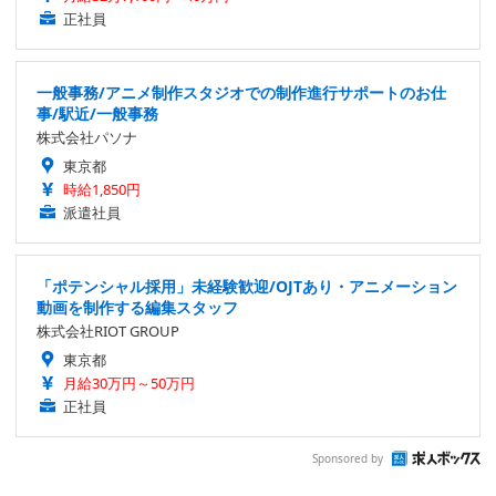
正社員
一般事務/アニメ制作スタジオでの制作進行サポートのお仕
事/駅近/一般事務
株式会社パソナ
東京都
時給1,850円
派遣社員
「ポテンシャル採用」未経験歓迎/OJTあり・アニメーション
動画を制作する編集スタッフ
株式会社RIOT GROUP
東京都
月給30万円～50万円
正社員
Sponsored by