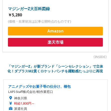
マジンガーZ大百科図録
￥5,280
(価格・在庫状況は記事公開時点のものです)
Amazon
楽天市場
《INSIDE》
「マジンガーZ」が新ブランド「シーンセレクション」で立体
化！ダブラスM2貫くロケットパンチを躍動感たっぷりに再現
アニメグッズやお菓子等の仕分け、梱包
LAPI-Staff株式会社/軽作業窓口
神奈川県
時給1,800円～
派遣社員