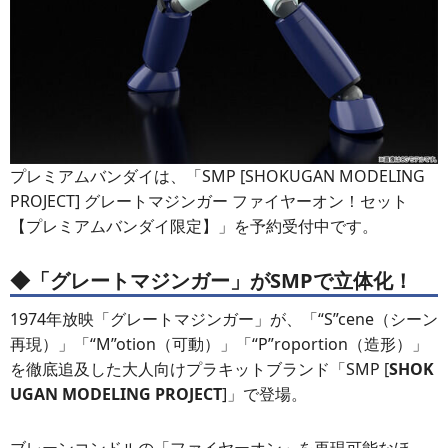
プレミアムバンダイは、「SMP [SHOKUGAN MODELING
PROJECT] グレートマジンガー ファイヤーオン！セット
【プレミアムバンダイ限定】」を予約受付中です。
◆「グレートマジンガー」がSMPで立体化！
1974年放映「グレートマジンガー」が、「“S”cene（シーン
再現）」「“M”otion（可動）」「“P”roportion（造形）」
を徹底追及した大人向けプラキットブランド「SMP [
SHOK
UGAN MODELING PROJECT
]」で登場。
ブレーンコンドルの「ファイヤーオン」を再現可能なほ