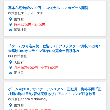
基本在宅!時給2700円～!2名/渋谷/スマホゲーム開発
株式会社エーティーエス
東京都
時給2,700円～3,100円
派遣社員
「ゲームやり込み勢、歓迎!」/アプリテスター/月収30万可/
未経験OK/オンライン選考OK/完全土日祝休み
BCC株式会社
大阪府
月給40万4,000円～44万5,000円
正社員
ゲーム向けUIデザイナーアシスタント正社員・資格不問「正
社員/週休2日制/育休実績あり」アニメ・マンガ好き歓迎
株式会社enrich technology
東京都