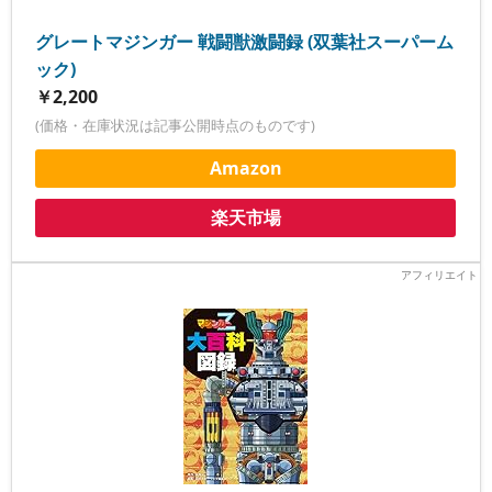
グレートマジンガー 戦闘獣激闘録 (双葉社スーパーム
ック)
￥2,200
(価格・在庫状況は記事公開時点のものです)
Amazon
楽天市場