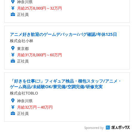
神奈川県
月給25万8,000円～32万円
正社員
アニメ好き歓迎のゲームデバッカー/バグ確認/年休125日
株式会社小林
東京都
月給31万8,000円～60万円
正社員
「好きを仕事に!」フィギュア検品・梱包スタッフ/アニメ・
ゲーム商品/未経験OK/寮完備/空調完備/研修充実
株式会社TOBLO
神奈川県
月給32万円～40万円
正社員
Sponsored by