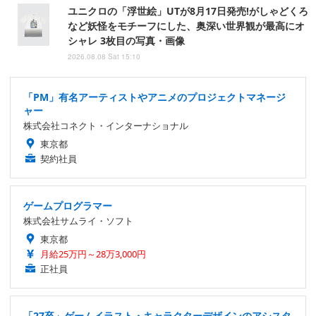
ユニクロの「浮世絵」UTが8月17日発売!がしゃどくろ
など妖怪をモチーフにした、奥深い世界観が最高にオ
シャレ 3枚目の写真・画像
2026.08.08 Sat 15:10
「PM」有名アーティストやアニメのプロジェクトマネージ
ャー
株式会社コネクト・インターナショナル
東京都
契約社員
ゲームプログラマー
株式会社サムライ・ソフト
東京都
月給25万円～28万3,000円
正社員
「27卒」ゲームイラスト・キャラクターデザインのアシスタ