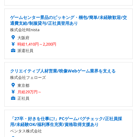
ゲームセンター景品のピッキング・梱包/簡単/未経験歓迎/交
通費支給/制服貸与/正社員登用あり
株式会社REnista
大阪府
時給1,410円～2,200円
派遣社員
クリエイティブ人材営業/映像Webゲーム業界を支える
株式会社フェローズ
東京都
月給29万円～
正社員
「27卒・好きを仕事に!」PCゲームバグチェック/正社員採
用/未経験OK/福利厚生充実/資格取得支援あり
ベンタス株式会社