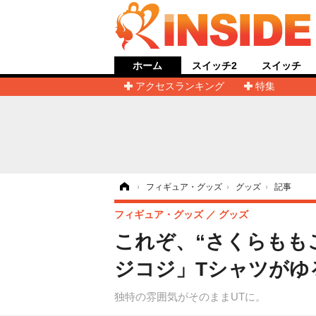
ホーム
スイッチ2
スイッチ
アクセスランキング
特集
ホーム
›
フィギュア・グッズ
›
グッズ
›
記事
フィギュア・グッズ
グッズ
これぞ、“さくらももこ
ジコジ」Tシャツがゆ
独特の雰囲気がそのままUTに。