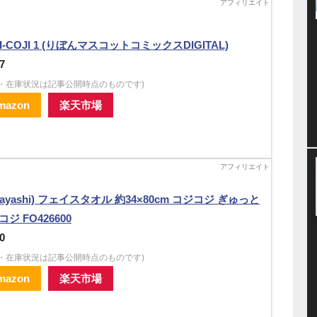
I-COJI 1 (りぼんマスコットコミックスDIGITAL)
7
格・在庫状況は記事公開時点のものです)
mazon
楽天市場
Hayashi) フェイスタオル 約34×80cm コジコジ ぎゅっと
ジ FO426600
0
格・在庫状況は記事公開時点のものです)
mazon
楽天市場