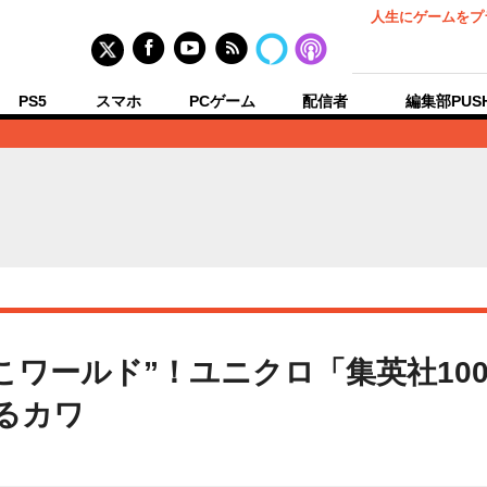
人生にゲームをプ
PS5
スマホ
PCゲーム
配信者
編集部PUS
ワールド”！ユニクロ「集英社100
るカワ