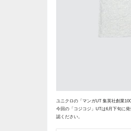
ユニクロの「マンガUT 集英社創業10
今回の「コジコジ」UTは6月下旬に
認ください。