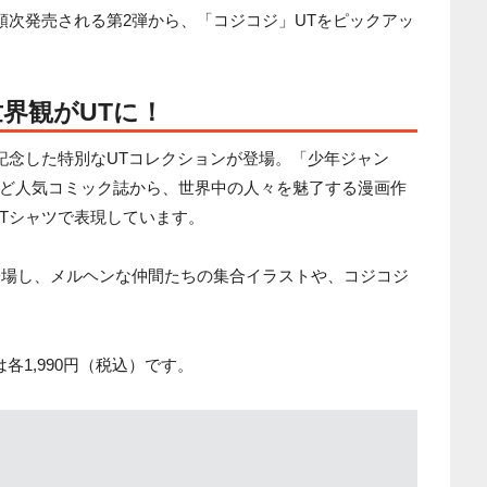
順次発売される第2弾から、「コジコジ」UTをピックアッ
界観がUTに！
を記念した特別なUTコレクションが登場。「少年ジャン
ど人気コミック誌から、世界中の人々を魅了する漫画作
Tシャツで表現しています。
登場し、メルヘンな仲間たちの集合イラストや、コジコジ
。
各1,990円（税込）です。