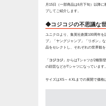
月15日（一部商品は6月下旬）以降に
プしてご紹介します。
◆コジコジの不思議な世
ユニクロより、集英社創業100周年
プ」「ヤングジャンプ」「リボン」な
品をセレクトし、それぞれの世界観を
「
コジコジ
」からはTシャツが2種類
の顔芸などがTシャツになっています
サイズはXS～４XLまでの展開で価格は