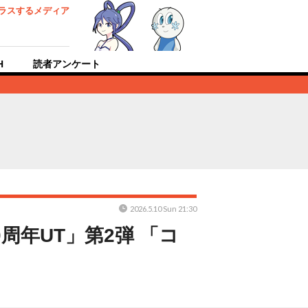
ラスするメディア
H
読者アンケート
2026.5.10 Sun 21:30
周年UT」第2弾 「コ