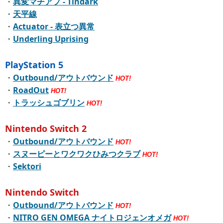
・
異変マチアプ - Tindark
・
天平線
・
Actuator - 表立つ異常
・
Underling Uprising
PlayStation 5
・
Outbound/アウトバウンド
HOT!
・
RoadOut
HOT!
・
トラッシュゴブリン
HOT!
Nintendo Switch 2
・
Outbound/アウトバウンド
HOT!
・
スヌーピーとワクワクひみつクラブ
HOT!
・
Sektori
Nintendo Switch
・
Outbound/アウトバウンド
HOT!
・
NITRO GEN OMEGA ナイトロジェンオメガ
HOT!