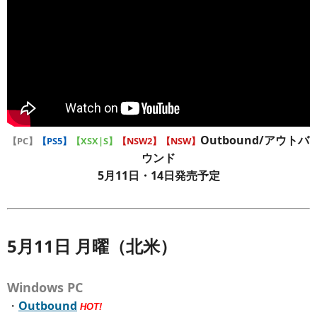
Outbound/アウトバ
【PC】
【PS5】
【XSX|S】
【NSW2】
【NSW】
ウンド
5月11日・14日発売予定
5月11日 月曜（北米）
Windows PC
・
Outbound
HOT!