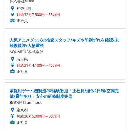
株式会社alBee
神奈川県
月給32万7,500円～55万円
正社員
人気アニメグッズの検査スタッフ/キズや印刷ずれを確認/未
経験歓迎/人柄重視
AQUARIUS株式会社
埼玉県
月給31万4,100円～45万円
正社員
家庭用ゲーム機製造/未経験歓迎「正社員/週休2日制/空調完
備/賞与あり」安心の研修制度完備
株式会社Luminous
東京都
月給26万5,000円～30万円
正社員