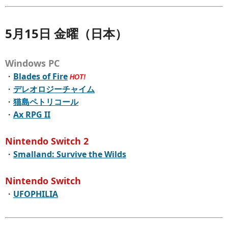
5月15日 金曜（日本）
Windows PC
・
Blades of Fire
HOT!
・
デレオロジーチャイム
・
猫島ペトリコール
・
Ax RPG II
Nintendo Switch 2
・
Smalland: Survive the Wilds
Nintendo Switch
・
UFOPHILIA