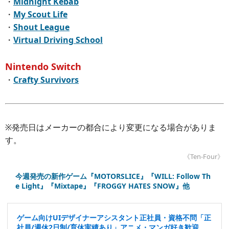
・
Midnight Kebab
・
My Scout Life
・
Shout League
・
Virtual Driving School
Nintendo Switch
・
Crafty Survivors
※発売日はメーカーの都合により変更になる場合がありま
す。
《Ten-Four》
今週発売の新作ゲーム『MOTORSLICE』『WILL: Follow Th
e Light』『Mixtape』『FROGGY HATES SNOW』他
ゲーム向けUIデザイナーアシスタント正社員・資格不問「正
社員/週休2日制/育休実績あり」アニメ・マンガ好き歓迎