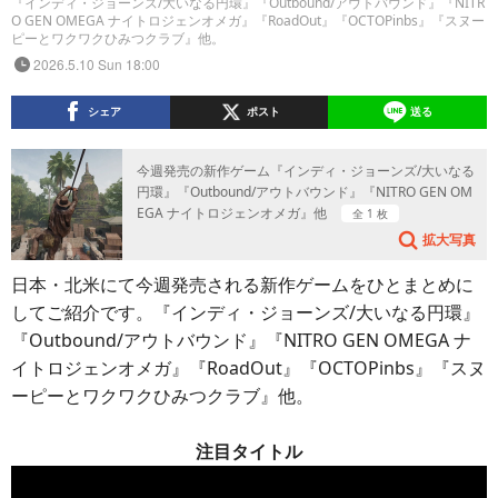
『インディ・ジョーンズ/大いなる円環』『Outbound/アウトバウンド』『NITR
O GEN OMEGA ナイトロジェンオメガ』『RoadOut』『OCTOPinbs』『スヌー
ピーとワクワクひみつクラブ』他。
2026.5.10 Sun 18:00
シェア
ポスト
送る
今週発売の新作ゲーム『インディ・ジョーンズ/大いなる
円環』『Outbound/アウトバウンド』『NITRO GEN OM
EGA ナイトロジェンオメガ』他
全 1 枚
拡大写真
日本・北米にて今週発売される新作ゲームをひとまとめに
してご紹介です。『インディ・ジョーンズ/大いなる円環』
『Outbound/アウトバウンド』『NITRO GEN OMEGA ナ
イトロジェンオメガ』『RoadOut』『OCTOPinbs』『スヌ
ーピーとワクワクひみつクラブ』他。
注目タイトル