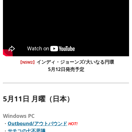
インディ・ジョーンズ/大いなる円環
【NSW2】
5月12日発売予定
5月11日 月曜（日本）
Windows PC
・
Outbound/アウトバウンド
HOT!
・
サチコの七不思議