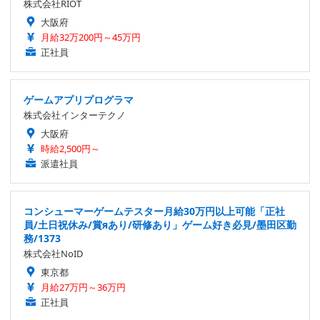
株式会社RIOT
大阪府
月給32万200円～45万円
正社員
ゲームアプリプログラマ
株式会社インターテクノ
大阪府
時給2,500円～
派遣社員
コンシューマーゲームテスター月給30万円以上可能「正社
員/土日祝休み/賞яあり/研修あり」ゲーム好き必見/墨田区勤
務/1373
株式会社NoID
東京都
月給27万円～36万円
正社員