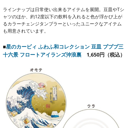
ラインナップは日常使い出来るアイテムを展開。豆皿やTシ
ャツのほか、約12度以下の飲料を入れると色が浮かび上が
るカラーチェンジタンブラーといったユニークなアイテム
も用意されています。
■
星のカービィ ふわふ和コレクション 豆皿 プププ三
十六景 フロートアイランズ沖浪裏
1,650円（税込）