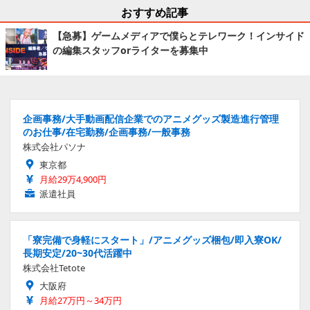
おすすめ記事
【急募】ゲームメディアで僕らとテレワーク！インサイド
の編集スタッフorライターを募集中
企画事務/大手動画配信企業でのアニメグッズ製造進行管理
のお仕事/在宅勤務/企画事務/一般事務
株式会社パソナ
東京都
月給29万4,900円
派遣社員
「寮完備で身軽にスタート」/アニメグッズ梱包/即入寮OK/
長期安定/20~30代活躍中
株式会社Tetote
大阪府
月給27万円～34万円