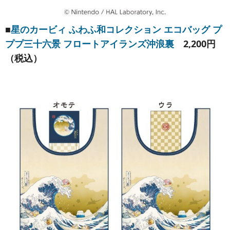
■
星のカービィ ふわふ和コレクション エコバッグ プ
ププ三十六景 フロートアイランズ沖浪裏
2,200円
（税込）