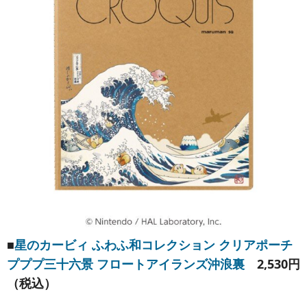
■
星のカービィ ふわふ和コレクション クリアポーチ
プププ三十六景 フロートアイランズ沖浪裏
2,530円
（税込）