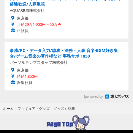
経験歓迎/人柄重視
AQUARIUS株式会社
東京都
月給29万1,900円～50万円
正社員
事務/PC・データ入力/総務・法務・人事 音楽·BGM好き集
合/ゲーム音楽の著作権など 事務サポ 1850
パーソルテンプスタッフ株式会社
東京都
時給1,850円
派遣社員
Sponsored by
記事
ホーム
›
フィギュア・グッズ
›
グッズ
›