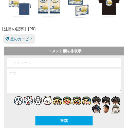
【注目の記事】[PR]
星のカービィ
コメント欄を非表示