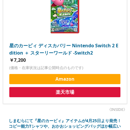
星のカービィ ディスカバリー Nintendo Switch 2 E
dition ＋ スターリーワールド -Switch2
￥7,200
(価格・在庫状況は記事公開時点のものです)
Amazon
楽天市場
《INSIDE》
しまむらにて『星のカービィ』アイテムが4月25日より発売！
コピー能力Tシャツや、おかおショッピングバッグほか幅広い