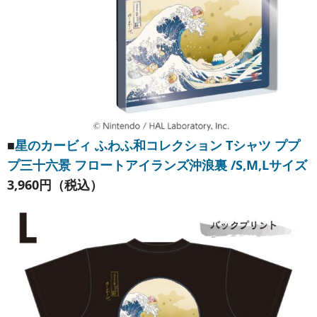
■
星のカービィ ふわふ和コレクション Tシャツ ププ
プ三十六景 フロートアイランズ沖浪裏 /S,M,Lサイズ
3,960円（税込）