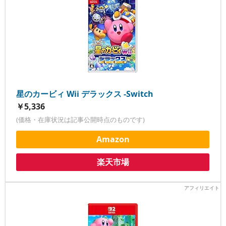
星のカービィ Wii デラックス -Switch
￥5,336
(価格・在庫状況は記事公開時点のものです)
Amazon
楽天市場