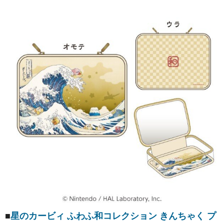
■
星のカービィ ふわふ和コレクション きんちゃく プ