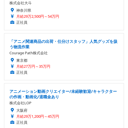
株式会社大斗
神奈川県
月給29万2,500円～54万円
正社員
「アニメ関連商品の出荷・仕分けスタッフ」人気グッズを扱
う物流作業
Courage Path株式会社
東京都
月給27万円～35万円
正社員
アニメーション動画クリエイター/未経験歓迎/キャラクター
の作画・動画化/退職金あり
株式会社LOP
大阪府
月給29万1,200円～45万円
正社員