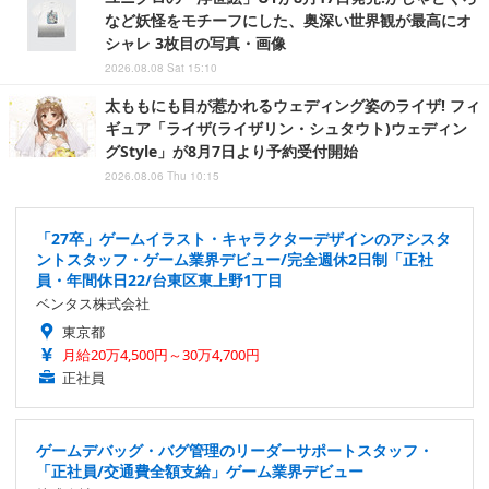
など妖怪をモチーフにした、奥深い世界観が最高にオ
シャレ 3枚目の写真・画像
2026.08.08 Sat 15:10
太ももにも目が惹かれるウェディング姿のライザ! フィ
ギュア「ライザ(ライザリン・シュタウト)ウェディン
グStyle」が8月7日より予約受付開始
2026.08.06 Thu 10:15
「27卒」ゲームイラスト・キャラクターデザインのアシスタ
ントスタッフ・ゲーム業界デビュー/完全週休2日制「正社
員・年間休日22/台東区東上野1丁目
ベンタス株式会社
東京都
月給20万4,500円～30万4,700円
正社員
ゲームデバッグ・バグ管理のリーダーサポートスタッフ・
「正社員/交通費全額支給」ゲーム業界デビュー