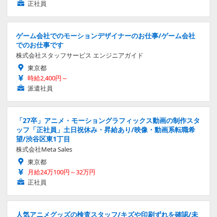
正社員
ゲーム会社でのモーションデザイナーのお仕事/ゲーム会社
でのお仕事です
株式会社スタッフサービス エンジニアガイド
東京都
時給2,400円～
派遣社員
「27卒」アニメ・モーショングラフィックス動画の制作スタ
ッフ「正社員」土日祝休み・昇給あり/映像・動画系転職希
望/渋谷区東1丁目
株式会社Meta Sales
東京都
月給24万100円～32万円
正社員
人気アニメグッズの検査スタッフ/キズや印刷ずれを確認/未