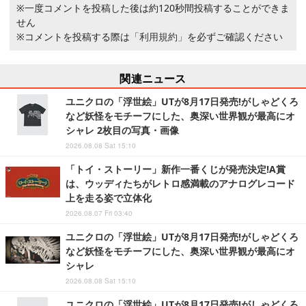
※一度コメントを投稿した後は約120秒間投稿することができま
せん
※コメントを投稿する際は
「利用規約」
を必ずご確認ください
関連ニュース
ユニクロの「浮世絵」UTが8月17日発売!がしゃどくろ
など妖怪をモチーフにした、奥深い世界観が最高にオ
シャレ 2枚目の写真・画像
2026.08.08 Sat 15:10
「トイ・ストーリー」新作一番くじが発売決定!A賞
は、ウッディたちがレトロ感満載のアナログレコード
上を走る姿で立体化
2026.08.07 Fri 03:40
ユニクロの「浮世絵」UTが8月17日発売!がしゃどくろ
など妖怪をモチーフにした、奥深い世界観が最高にオ
シャレ
2026.08.08 Sat 15:10
ユニクロの「浮世絵」UTが8月17日発売!がしゃどくろ