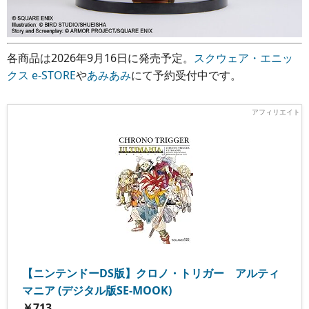
各商品は2026年9月16日に発売予定。
スクウェア・エニッ
クス e-STORE
や
あみあみ
にて予約受付中です。
【ニンテンドーDS版】クロノ・トリガー アルティ
マニア (デジタル版SE-MOOK)
￥713