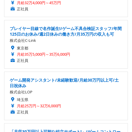
月給32万4,000円～45万円
正社員
プレイヤー目線で名作誕生!/ゲーム不具合検証スタッフ/年間
125日のお休み/週2日休みの働き方/月35万円の収入も可
株式会社C-Link
東京都
月給35万5,000円～35万6,000円
正社員
ゲーム開発アシスタント/未経験歓迎/月給30万円以上可/土
日祝休み
株式会社LOP
埼玉県
月給25万円～32万6,000円
正社員
「月収30万円以上可能な組立サポート!」/ゲームコントロー