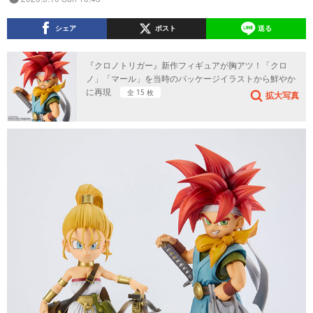
シェア
ポスト
送る
『クロノトリガー』新作フィギュアが胸アツ！「クロ
ノ」「マール」を当時のパッケージイラストから鮮やか
に再現
全 15 枚
拡大写真