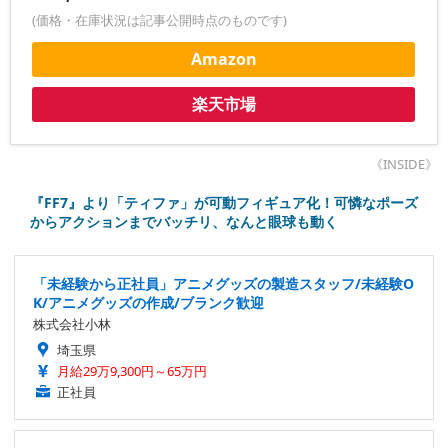
(価格・在庫状況は記事公開時点のものです)
Amazon
楽天市場
《INSIDE》
『FF7』より「ティファ」が可動フィギュア化！可憐なポーズ
からアクションまでバッチリ、なんと眼球も動く
「未経験から正社員」アニメグッズの製造スタッフ/未経験O
K/アニメグッズの作成/ブランク歓迎
株式会社小林
埼玉県
月給29万9,300円～65万円
正社員