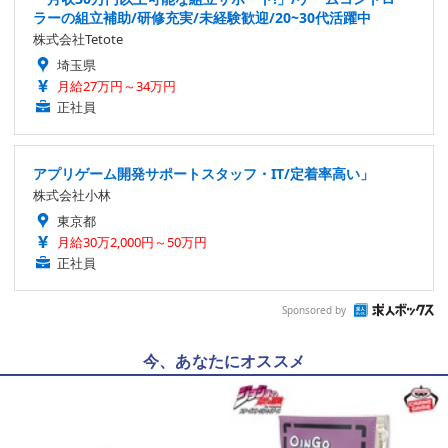
ラーの組立補助/研修充実/未経験歓迎/20~30代活躍中
株式会社Tetote
埼玉県
月給27万円～34万円
正社員
アプリゲーム開発サポートスタッフ・IT/定着率高い」
株式会社小林
東京都
月給30万2,000円～50万円
正社員
Sponsored by
今、あなたにオススメ