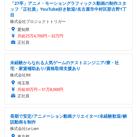
「27卒」アニメ・モーショングラフィックス動画の制作スタ
ッフ「正社員」YouTube好き歓迎/名古屋市中村区那古野1丁
目
株式会社プロジェクトトリガー
愛知県
月給25万4,700円～32万円
正社員
未経験からなれる人気ゲームのテストエンジニア/寮・社
宅・家賃補助あり/資格取得支援あり
株式会社RK
埼玉県
月給30万円～51万8,000円
正社員
長期で安定/アニメーション動画クリエイター/未経験歓迎/解
説動画を制作
株式会社Le Lien
東京都