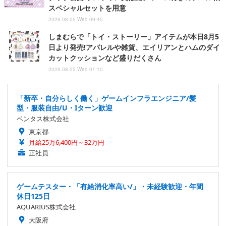
スペシャルセットを用意
2026.08.05 Wed 09:45
しまむらで「トイ・ストーリー」アイテムが本日8月5
日より発売!アパレルや雑貨、エイリアンとハムのダイ
カットクッションなど盛りだくさん
2026.08.05 Wed 01:10
「新卒・自分らしく働く」ゲームインフラエンジニア/髪
型・服装自由/U・Iターン歓迎
ベンタス株式会社
東京都
月給25万6,400円～32万円
正社員
ゲームテスター・「有給消化率高い/」・未経験歓迎・年間
休日125日
AQUARIUS株式会社
大阪府