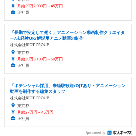
月給29万2,000円～45万円
正社員
「長期で安定して働く」アニメーション動画制作クリエイタ
ー/未経験OK/解説用アニメ動画の制作
株式会社RIOT GROUP
東京都
月給30万3,100円～60万円
正社員
「ポテンシャル採用」未経験歓迎/OJTあり・アニメーション
動画を制作する編集スタッフ
株式会社RIOT GROUP
東京都
月給27万円～45万円
正社員
Sponsored by