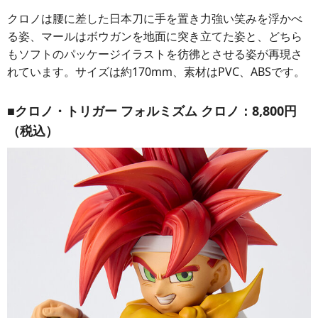
クロノは腰に差した日本刀に手を置き力強い笑みを浮かべ
る姿、マールはボウガンを地面に突き立てた姿と、どちら
もソフトのパッケージイラストを彷彿とさせる姿が再現さ
れています。サイズは約170mm、素材はPVC、ABSです。
■クロノ・トリガー フォルミズム クロノ：8,800円
（税込）