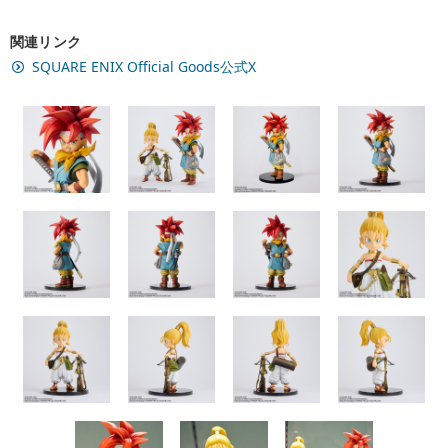
関連リンク
SQUARE ENIX Official Goods公式X