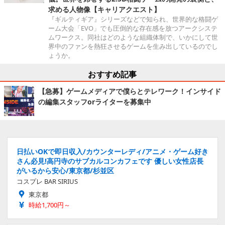
求める人物像【キャリアクエスト】
『ギルティギア』シリーズなどで知られ、世界的な格闘ゲ
ーム大会「EVO」でも圧倒的な存在感を放つアークシステ
ムワークス。同社はどのような組織体制で、いかにして世
界中のファンを熱狂させるゲームを生み出しているのでし
ょうか。
おすすめ記事
【急募】ゲームメディアで僕らとテレワーク！インサイド
の編集スタッフorライターを募集中
日払いOKで即日収入/カウンターレディ/アニメ・ゲーム好き
さん必見!高円寺のサブカルコンカフェです 優しい女性店長
がいるから安心/東京都/杉並区
コスプレ BAR SIRIUS
東京都
時給1,700円～