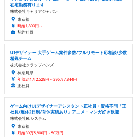
在宅勤務有ります
株式会社キャリアジャパン
東京都
時給1,800円～
契約社員
UIデザイナー 大手ゲーム案件多数/フルリモート応相談/少数
精鋭チーム
株式会社クラップハンズ
神奈川県
年収241万2,528円～396万7,344円
正社員
ゲーム向けUIデザイナーアシスタント正社員・資格不問「正
社員/週休2日制/育休実績あり」アニメ・マンガ好き歓迎
株式会社ELシステム
東京都
月給30万5,800円～50万円