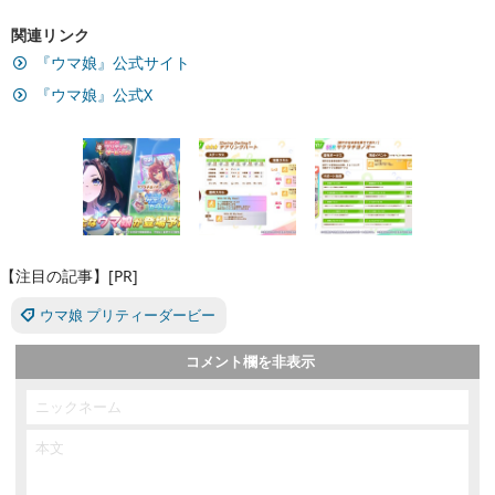
関連リンク
『ウマ娘』公式サイト
『ウマ娘』公式X
【注目の記事】[PR]
ウマ娘 プリティーダービー
コメント欄を非表示