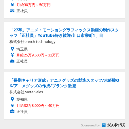
月給30万円～50万円
正社員
「27卒」アニメ・モーショングラフィックス動画の制作スタ
ッフ「正社員」YouTube好き歓迎/川口市栄町1丁目
株式会社enrich technology
埼玉県
月給25万9,500円～32万円
正社員
「長期キャリア形成」アニメグッズの製造スタッフ/未経験O
K/アニメグッズの作成/ブランク歓迎
株式会社Meta Sales
愛知県
月給32万3,000円～40万円
正社員
Sponsored by