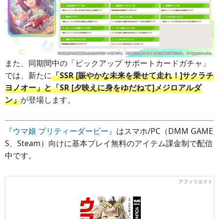
また、同期間中の「ピックアップ サポートカードガチャ」
では、新たに
「SSR [賑やかな未来を乗せて走れ！]サクラチ
ヨノオー」と「SR [夕映えに身をゆだねて]メジロアルダ
ン」
が登場します。
『ウマ娘 プリティーダービー』
はスマホ/PC（DMM GAME
S、Steam）向けに基本プレイ無料のアイテム課金制で配信
中です。