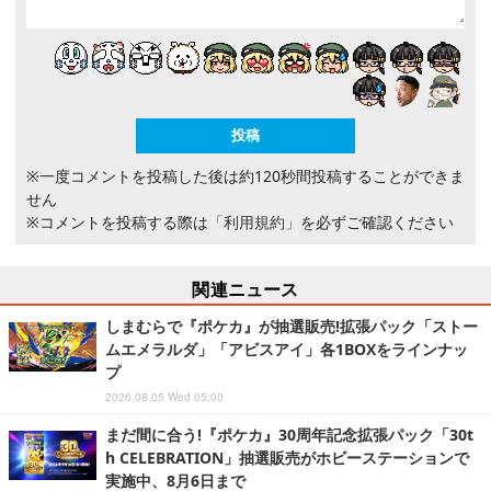
※一度コメントを投稿した後は約120秒間投稿することができま
せん
※コメントを投稿する際は
「利用規約」
を必ずご確認ください
関連ニュース
しまむらで『ポケカ』が抽選販売!拡張パック「ストー
ムエメラルダ」「アビスアイ」各1BOXをラインナッ
プ
2026.08.05 Wed 05:00
まだ間に合う!『ポケカ』30周年記念拡張パック「30t
h CELEBRATION」抽選販売がホビーステーションで
実施中、8月6日まで