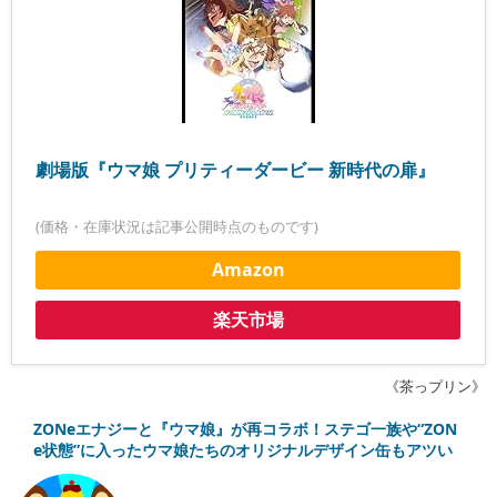
劇場版『ウマ娘 プリティーダービー 新時代の扉』
(価格・在庫状況は記事公開時点のものです)
Amazon
楽天市場
《茶っプリン》
ZONeエナジーと『ウマ娘』が再コラボ！ステゴ一族や“ZON
e状態”に入ったウマ娘たちのオリジナルデザイン缶もアツい