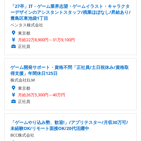
「27卒」IT・ゲーム業界志望・ゲームイラスト・キャラクタ
ーデザインのアシスタントスタッフ/残業ほぼなし/昇給あり/
豊島区東池袋1丁目
ベンタス株式会社
東京都
月給22万8,900円～31万9,100円
正社員
ゲーム開発サポート・資格不問「正社員/土日祝休み/資格取
得支援」年間休日125日
株式会社ELM
東京都
月給26万5,300円～40万円
正社員
「ゲームやり込み勢、歓迎!」/アプリテスター/月収30万可/
未経験OK/リモート面接OK/20代活躍中
BCC株式会社