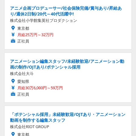
アニメ企画プロデューサー/社会保険完備/賞与あり/昇給あ
り/週休2日制/20代～40代活躍中!
株式会社小学館集英社プロダクション
東京都
月給25万円～32万円
正社員
アニメーション編集スタッフ/未経験歓迎/アニメーション動
画の制作/OJTあり/ポテンシャル採用
株式会社大斗
愛知県
月給30万6,000円～59万円
正社員
「ポテンシャル採用」未経験歓迎/OJTあり・アニメーション
動画を制作する編集スタッフ
株式会社RIOT GROUP
東京都