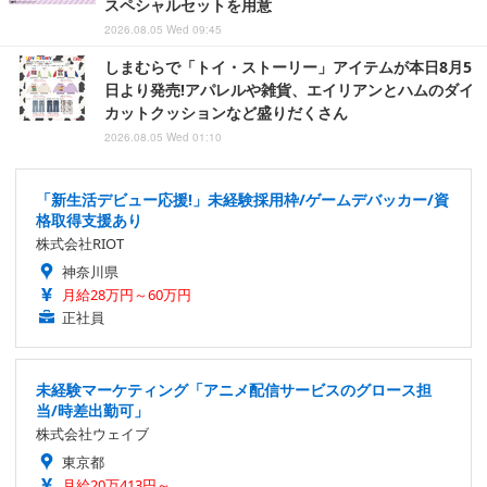
スペシャルセットを用意
2026.08.05 Wed 09:45
しまむらで「トイ・ストーリー」アイテムが本日8月5
日より発売!アパレルや雑貨、エイリアンとハムのダイ
カットクッションなど盛りだくさん
2026.08.05 Wed 01:10
「新生活デビュー応援!」未経験採用枠/ゲームデバッカー/資
格取得支援あり
株式会社RIOT
神奈川県
月給28万円～60万円
正社員
未経験マーケティング「アニメ配信サービスのグロース担
当/時差出勤可」
株式会社ウェイブ
東京都
月給20万413円～