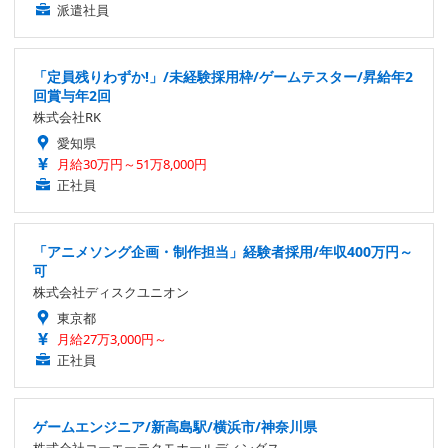
派遣社員
「定員残りわずか!」/未経験採用枠/ゲームテスター/昇給年2
回賞与年2回
株式会社RK
愛知県
月給30万円～51万8,000円
正社員
「アニメソング企画・制作担当」経験者採用/年収400万円～
可
株式会社ディスクユニオン
東京都
月給27万3,000円～
正社員
ゲームエンジニア/新高島駅/横浜市/神奈川県
株式会社コーエーテクモホールディングス