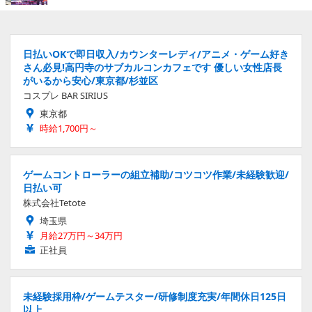
日払いOKで即日収入/カウンターレディ/アニメ・ゲーム好き
さん必見!高円寺のサブカルコンカフェです 優しい女性店長
がいるから安心/東京都/杉並区
コスプレ BAR SIRIUS
東京都
時給1,700円～
ゲームコントローラーの組立補助/コツコツ作業/未経験歓迎/
日払い可
株式会社Tetote
埼玉県
月給27万円～34万円
正社員
未経験採用枠/ゲームテスター/研修制度充実/年間休日125日
以上