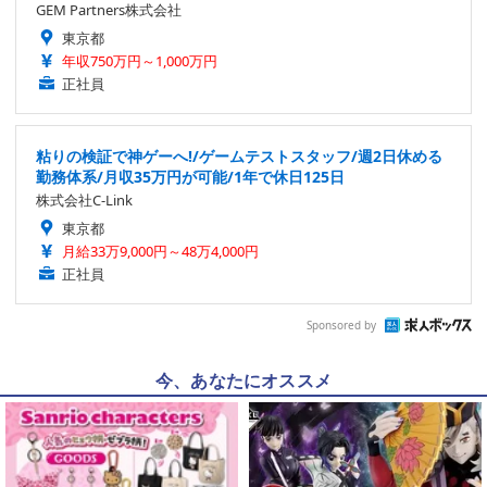
GEM Partners株式会社
東京都
年収750万円～1,000万円
正社員
粘りの検証で神ゲーへ!/ゲームテストスタッフ/週2日休める
勤務体系/月収35万円が可能/1年で休日125日
株式会社C-Link
東京都
月給33万9,000円～48万4,000円
正社員
Sponsored by
今、あなたにオススメ