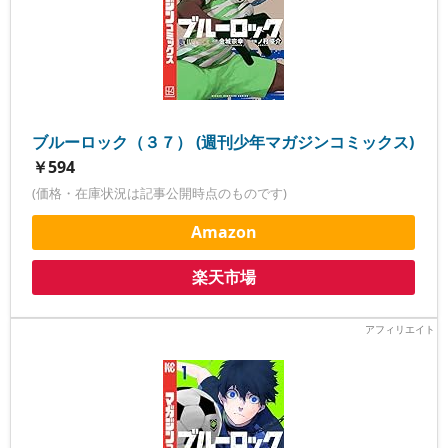
ブルーロック（３７） (週刊少年マガジンコミックス)
￥594
(価格・在庫状況は記事公開時点のものです)
Amazon
楽天市場