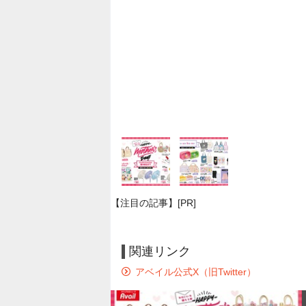
【注目の記事】[PR]
関連リンク
アベイル公式X（旧Twitter）