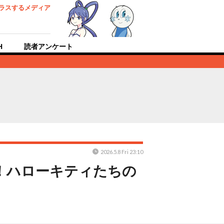
ラスするメディア
H
読者アンケート
2026.5.8 Fri 23:10
！ハローキティたちの