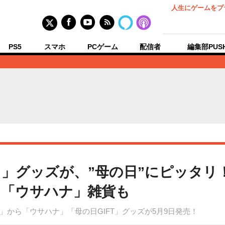
人生にゲームをプ
PS5
スマホ
PCゲーム
配信者
編集部PUS
」グッズが、”母の日”にピッタリ
、「ウサハナ」雑貨も
から「ウサハナ」「母の日GIFT」グッズが5月9日発売！