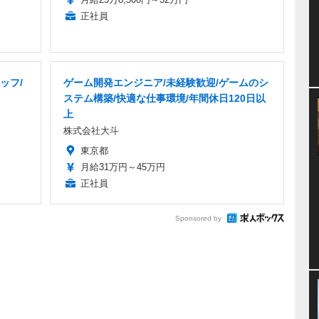
正社員
ッフ/
ゲーム開発エンジニア/未経験歓迎/ゲームのシ
ステム構築/快適な仕事環境/年間休日120日以
上
株式会社大斗
東京都
月給31万円～45万円
正社員
Sponsored by