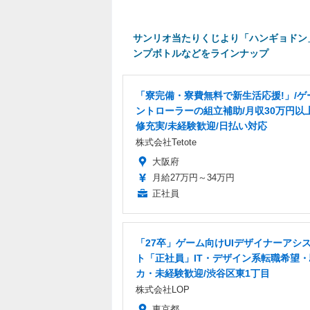
サンリオ当たりくじより「ハンギョドン
ンプボトルなどをラインナップ
「寮完備・寮費無料で新生活応援!」/ゲ
ントローラーの組立補助/月収30万円以
修充実/未経験歓迎/日払い対応
株式会社Tetote
大阪府
月給27万円～34万円
正社員
「27卒」ゲーム向けUIデザイナーアシ
ト「正社員」IT・デザイン系転職希望
カ・未経験歓迎/渋谷区東1丁目
株式会社LOP
東京都