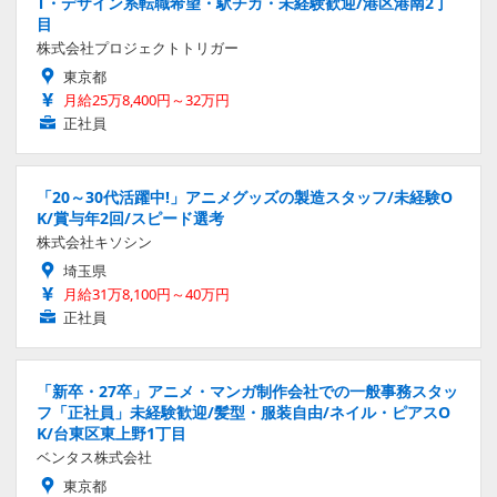
T・デザイン系転職希望・駅チカ・未経験歓迎/港区港南2丁
目
株式会社プロジェクトトリガー
東京都
月給25万8,400円～32万円
正社員
「20～30代活躍中!」アニメグッズの製造スタッフ/未経験O
K/賞与年2回/スピード選考
株式会社キソシン
埼玉県
月給31万8,100円～40万円
正社員
「新卒・27卒」アニメ・マンガ制作会社での一般事務スタッ
フ「正社員」未経験歓迎/髪型・服装自由/ネイル・ピアスO
K/台東区東上野1丁目
ベンタス株式会社
東京都