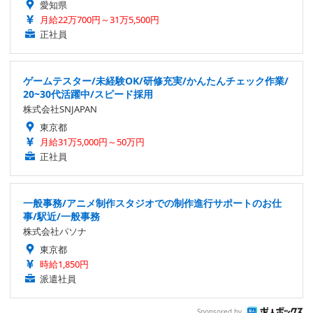
愛知県
月給22万700円～31万5,500円
正社員
ゲームテスター/未経験OK/研修充実/かんたんチェック作業/
20~30代活躍中/スピード採用
株式会社SNJAPAN
東京都
月給31万5,000円～50万円
正社員
一般事務/アニメ制作スタジオでの制作進行サポートのお仕
事/駅近/一般事務
株式会社パソナ
東京都
時給1,850円
派遣社員
Sponsored by