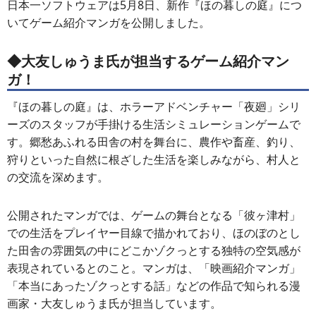
日本一ソフトウェアは5月8日、新作『ほの暮しの庭』につ
いてゲーム紹介マンガを公開しました。
◆大友しゅうま氏が担当するゲーム紹介マン
ガ！
『ほの暮しの庭』は、ホラーアドベンチャー「夜廻」シリ
ーズのスタッフが手掛ける生活シミュレーションゲームで
す。郷愁あふれる田舎の村を舞台に、農作や畜産、釣り、
狩りといった自然に根ざした生活を楽しみながら、村人と
の交流を深めます。
公開されたマンガでは、ゲームの舞台となる「彼ヶ津村」
での生活をプレイヤー目線で描かれており、ほのぼのとし
た田舎の雰囲気の中にどこかゾクっとする独特の空気感が
表現されているとのこと。マンガは、「映画紹介マンガ」
「本当にあったゾクっとする話」などの作品で知られる漫
画家・大友しゅうま氏が担当しています。