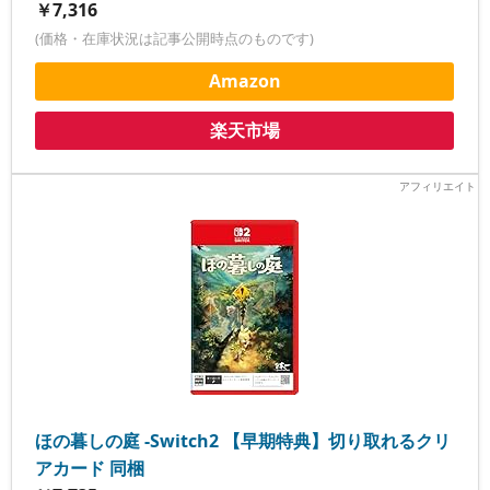
￥7,316
(価格・在庫状況は記事公開時点のものです)
Amazon
楽天市場
ほの暮しの庭 -Switch2 【早期特典】切り取れるクリ
アカード 同梱