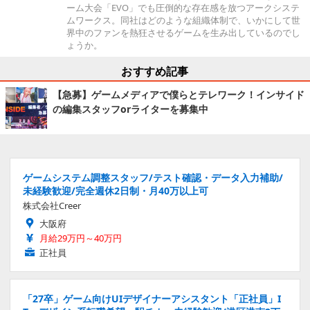
ーム大会「EVO」でも圧倒的な存在感を放つアークシステ
ムワークス。同社はどのような組織体制で、いかにして世
界中のファンを熱狂させるゲームを生み出しているのでし
ょうか。
おすすめ記事
【急募】ゲームメディアで僕らとテレワーク！インサイド
の編集スタッフorライターを募集中
ゲームシステム調整スタッフ/テスト確認・データ入力補助/
未経験歓迎/完全週休2日制・月40万以上可
株式会社Creer
大阪府
月給29万円～40万円
正社員
「27卒」ゲーム向けUIデザイナーアシスタント「正社員」I