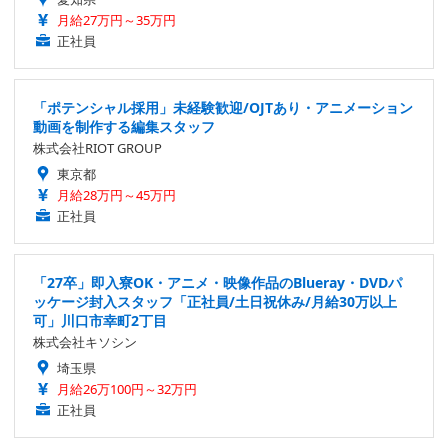
月給27万円～35万円
正社員
「ポテンシャル採用」未経験歓迎/OJTあり・アニメーション
動画を制作する編集スタッフ
株式会社RIOT GROUP
東京都
月給28万円～45万円
正社員
「27卒」即入寮OK・アニメ・映像作品のBlueray・DVDパ
ッケージ封入スタッフ「正社員/土日祝休み/月給30万以上
可」川口市幸町2丁目
株式会社キソシン
埼玉県
月給26万100円～32万円
正社員