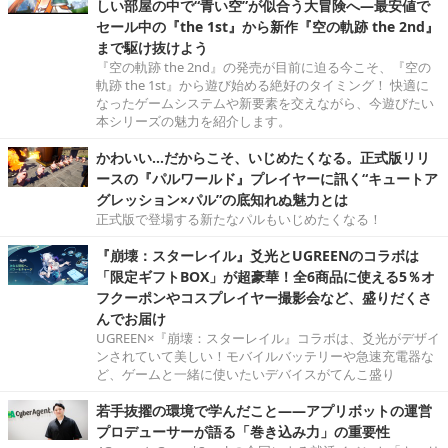
しい部屋の中で“青い空”が似合う大冒険へ―最安値で
セール中の『the 1st』から新作『空の軌跡 the 2nd』
まで駆け抜けよう
『空の軌跡 the 2nd』の発売が目前に迫る今こそ、『空の
軌跡 the 1st』から遊び始める絶好のタイミング！ 快適に
なったゲームシステムや新要素を交えながら、今遊びたい
本シリーズの魅力を紹介します。
かわいい…だからこそ、いじめたくなる。正式版リリ
ースの『パルワールド』プレイヤーに訊く“キュートア
グレッション×パル”の底知れぬ魅力とは
正式版で登場する新たなパルもいじめたくなる！
『崩壊：スターレイル』爻光とUGREENのコラボは
「限定ギフトBOX」が超豪華！全6商品に使える5％オ
フクーポンやコスプレイヤー撮影会など、盛りだくさ
んでお届け
UGREEN×『崩壊：スターレイル』コラボは、爻光がデザイ
ンされていて美しい！モバイルバッテリーや急速充電器な
ど、ゲームと一緒に使いたいデバイスがてんこ盛り
若手抜擢の環境で学んだこと――アプリボットの運営
プロデューサーが語る「巻き込み力」の重要性