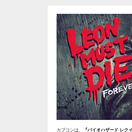
カプコンは、
『バイオハザード レク