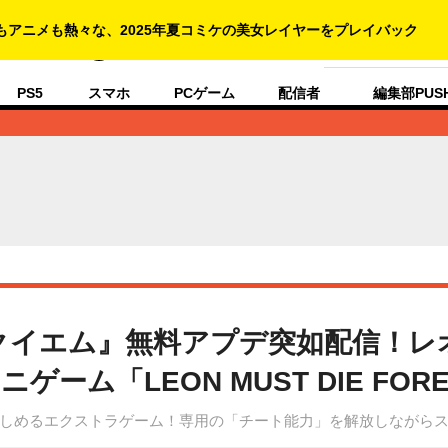
人生にゲームをプ
PS5
スマホ
PCゲーム
配信者
編集部PUS
クイエム』無料アプデ突如配信！レ
ーム「LEON MUST DIE FOR
しめるエクストラゲーム！専用の「チート能力」を解放しながら