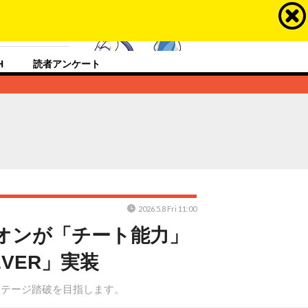
ラスするメディア
H
読者アンケート
2026.5.8 Fri 11:00
オンが「チート能力」
EVER」実装
ステージ踏破を目指します。