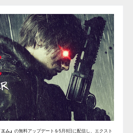
イエム』
の無料アップデートを5月8日に配信し、エクスト