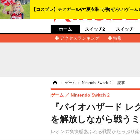
ホーム
スイッチ2
スイッチ
アクセスランキング
特集
ホーム
›
ゲーム
›
Nintendo Switch 2
›
記事
ゲーム
Nintendo Switch 2
『バイオハザード レ
を解放しながら戦うミニゲ
レオンの爽快感あふれる戦闘がたっぷり楽