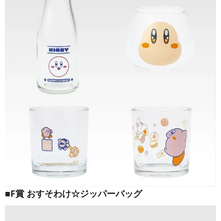
■F賞 おすそわけ☆ジッパーバッグ