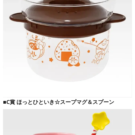
■C賞 ほっとひといき☆スープマグ＆スプーン