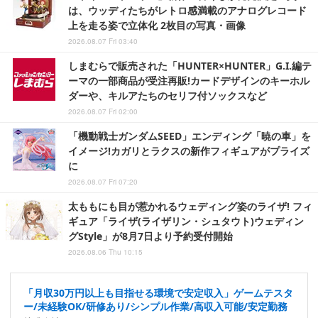
は、ウッディたちがレトロ感満載のアナログレコード
上を走る姿で立体化 2枚目の写真・画像
2026.08.07 Fri 03:40
しまむらで販売された「HUNTER×HUNTER」G.I.編テ
ーマの一部商品が受注再販!カードデザインのキーホル
ダーや、キルアたちのセリフ付ソックスなど
2026.08.07 Fri 02:00
「機動戦士ガンダムSEED」エンディング「暁の車」を
イメージ!カガリとラクスの新作フィギュアがプライズ
に
2026.08.07 Fri 07:20
太ももにも目が惹かれるウェディング姿のライザ! フィ
ギュア「ライザ(ライザリン・シュタウト)ウェディン
グStyle」が8月7日より予約受付開始
2026.08.06 Thu 10:15
「月収30万円以上も目指せる環境で安定収入」ゲームテスタ
ー/未経験OK/研修あり/シンプル作業/高収入可能/安定勤務