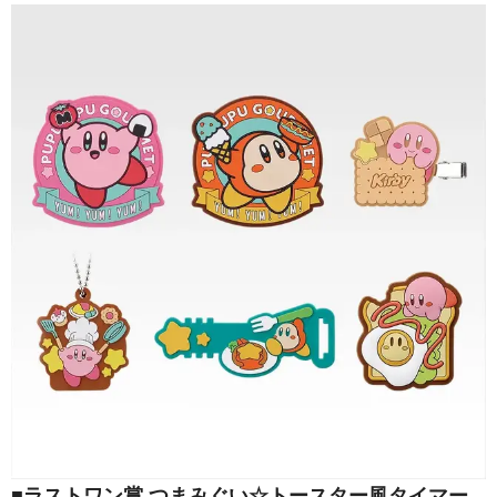
■ラストワン賞 つまみぐい☆トースター風タイマー