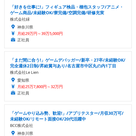
「好きを仕事に!」フィギュア検品・梱包スタッフ/アニメ・
ゲーム商品/未経験OK/寮完備/空調完備/研修充実
株式会社緑
神奈川県
月給29万円～39万5,000円
正社員
「まだ間に合う!」ゲームデバッガー/新卒・27卒/未経験OK/
完全週休2日制/昇給賞与あり/名古屋市中区丸の内1丁目
株式会社Le Lien
愛知県
月給25万7,800円～32万円
正社員
「ゲームやり込み勢、歓迎!」/アプリテスター/月収30万可/
未経験OK/リモート面接OK/20代活躍中
BCC株式会社
神奈川県