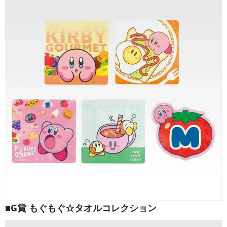
■G賞 もぐもぐ☆タオルコレクション