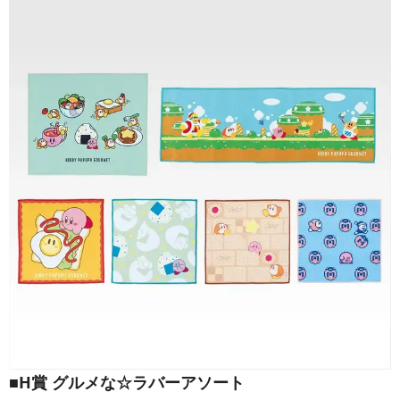
■H賞 グルメな☆ラバーアソート