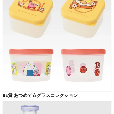
■E賞 あつめて☆グラスコレクション