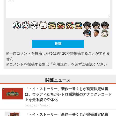
※一度コメントを投稿した後は約120秒間投稿することができま
せん
※コメントを投稿する際は
「利用規約」
を必ずご確認ください
関連ニュース
「トイ・ストーリー」新作一番くじが発売決定!A賞
は、ウッディたちがレトロ感満載のアナログレコード
上を走る姿で立体化
2026.08.07 Fri 03:40
「トイ・ストーリー」新作一番くじが発売決定!A賞