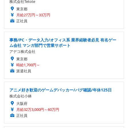
株式会社Tetote
東京都
月給27万円～33万円
正社員
事務/PC・データ入力/オフィス系 業界経験者必見 有名ゲー
ム会社 マンガ部門で営業サポート
アデコ株式会社
東京都
時給1,700円～
派遣社員
アニメ好き歓迎のゲームデバッカー/バグ確認/年休125日
株式会社小林
大阪府
月給32万3,000円～60万円
正社員