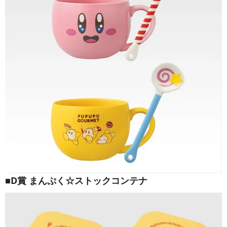
■D賞 まんぷく☆ストックコンテナ