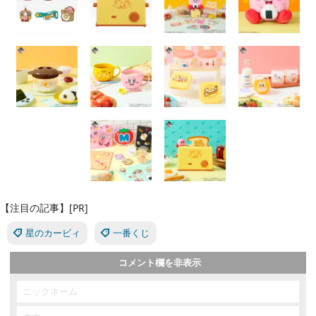
【注目の記事】[PR]
星のカービィ
一番くじ
コメント欄を非表示