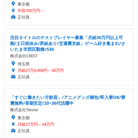
東京都
年収700万円～
正社員
注目タイトルのテストプレイヤー募集「月給30万円以上可
能/土日祝休み/昇給あり/交通費支給」ゲーム好き集まれ/さ
いたま市西区勤務/536
株式会社CREST
埼玉県
月給27万6,000円～36万円
正社員
「すぐに働きたい方歓迎」/アニメグッズ梱包/即入寮OK/寮
費無料/長期安定/20~30代活躍中
株式会社Tetote
東京都
月給27万円～34万円
正社員