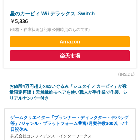
星のカービィ Wii デラックス -Switch
￥5,336
(価格・在庫状況は記事公開時点のものです)
Amazon
楽天市場
《INSIDE》
お値段4万円超えのぬいぐるみ「シュタイフ カービィ」が数
量限定再販！天然繊維モヘアを使い職人が手作業で作製、シ
リアルナンバー付き
ゲームクリエイター「プランナー・ディレクター・デバッグ
等」/ジャンル・プラットフォーム豊富/月案件数300以上/土
日祝休み
株式会社コンフィデンス・インターワークス