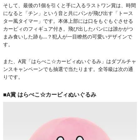
そして、最後の1個を引くと手に入るラストワン賞は、時間
になると「チン」という音と共にパンが飛び出す「トース
ター風タイマー」です。本体上部には口をもぐもぐさせる
カービィのフィギュア付き。飛び出したパンには誰かがつ
まみ食いした跡も…？犯人が一目瞭然の可愛いデザインで
す。
また、A賞「はらぺこ☆カービィぬいぐるみ」はダブルチャ
ンスキャンペーンでも抽選で当たります。全等級は次の通
りです。
■A賞 はらぺこ☆カービィぬいぐるみ