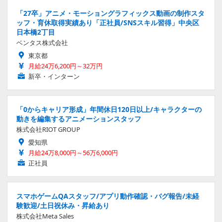
「27卒」アニメ・モーショングラフィックス動画の制作スタ
ッフ・育休取得実績あり「正社員/SNSスキル習得」中央区
日本橋2丁目
ベンタス株式会社
東京都
月給24万6,200円～32万円
新卒・インターン
「0からキャリア形成」年間休日120日以上/キャラクターの
動きを編集するアニメーションスタッフ
株式会社RIOT GROUP
愛知県
月給24万8,000円～56万6,000円
正社員
スマホゲームQAスタッフ/アプリ動作確認・バグ報告/未経
験歓迎/土日祝休み・昇給あり
株式会社Meta Sales