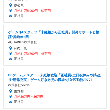
愛知県
月給31万5,900円～50万円
正社員
ゲームQAスタッフ「未経験から正社員」開発サポートと検
証/昇給年2回
AQUARIUS株式会社
神奈川県
月給31万3,700円～45万円
正社員
PCゲームテスター・未経験歓迎「正社員/土日祝休み/賞与あ
り/研修充実」ゲーム好き必見の職場/杉並区勤務/9771
株式会社onlixs
東京都
月給30万円～36万円
正社員