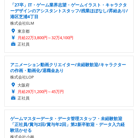
「27卒」IT・ゲーム業界志望・ゲームイラスト・キャラクタ
ーデザインのアシスタントスタッフ/残業ほぼなし/昇給あり/
港区芝浦4丁目
株式会社ELM
東京都
月給22万3,800円～32万4,100円
正社員
アニメーション動画クリエイター/未経験歓迎/キャラクター
の作画・動画化/退職金あり
株式会社LOP
大阪府
月給29万1,200円～45万円
正社員
ゲームマスターデータ・データ管理スタッフ・未経験歓迎
「正社員/賞与2回/賞与年2回」第2新卒歓迎・データ入力経
験活かせる
株式会社小林