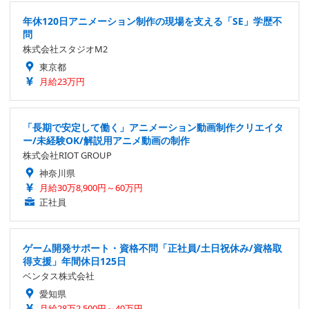
年休120日アニメーション制作の現場を支える「SE」学歴不
問
株式会社スタジオM2
東京都
月給23万円
「長期で安定して働く」アニメーション動画制作クリエイタ
ー/未経験OK/解説用アニメ動画の制作
株式会社RIOT GROUP
神奈川県
月給30万8,900円～60万円
正社員
ゲーム開発サポート・資格不問「正社員/土日祝休み/資格取
得支援」年間休日125日
ベンタス株式会社
愛知県
月給28万2,500円～40万円