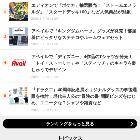
エディオンで「ポケカ」抽選販売！「ストームエメラ
ルダ」「スタートデッキ100」など人気商品が対象
2026.8.7 Fri 16:25
アベイルで『キングダムハーツ』グッズが発売！部屋
着にピッタリなステテコやルームウェアセット
2026.8.7 Fri 21:30
アベイルで「ディズニー」4作品のTシャツが発売！
「トイ・ストーリー」や「スティッチ」のキャラを刺
しゅうでデザイン
2026.8.7 Fri 23:30
『ドラクエ』40周年記念展オリジナルグッズの事後通
販を検討！歴代主人公の“冒険の書”開閉ピンズをはじ
め、ユニークなＴシャツや雑貨など
2026.8.7 Fri 12:15
ランキングをもっと見る
トピックス