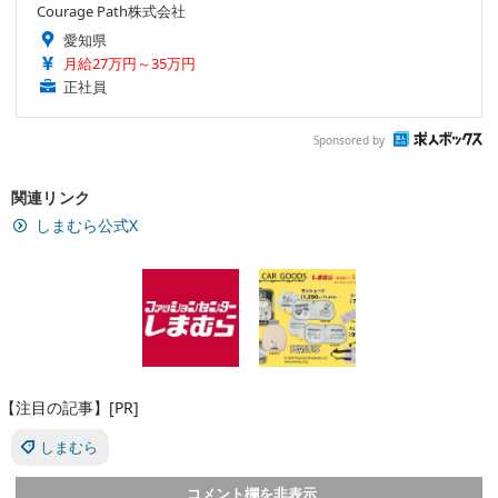
Courage Path株式会社
愛知県
月給27万円～35万円
正社員
Sponsored by
関連リンク
しまむら公式X
【注目の記事】[PR]
しまむら
コメント欄を非表示