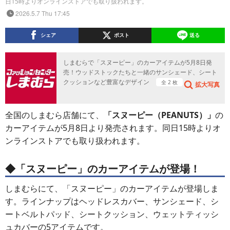
日15時よりオンラインストアでも取り扱われます。
2026.5.7 Thu 17:45
シェア
ポスト
送る
しまむらで「スヌーピー」のカーアイテムが5月8日発
売！ウッドストックたちと一緒のサンシェード、シート
クッションなど豊富なデザイン
全 2 枚
拡大写真
全国のしまむら店舗にて、
「スヌーピー（PEANUTS）」
の
カーアイテムが5月8日より発売されます。同日15時よりオ
ンラインストアでも取り扱われます。
◆「スヌーピー」のカーアイテムが登場！
しまむらにて、「スヌーピー」のカーアイテムが登場しま
す。ラインナップはヘッドレスカバー、サンシェード、シ
ートベルトパッド、シートクッション、ウェットティッシ
ュカバーの5アイテムです。