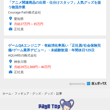
「アニメ関連商品の出荷・仕分けスタッフ」人気グッズを扱
う物流作業
Courage Path株式会社
愛知県
月給27万円～35万円
正社員
ゲームQAエンジニア・有給消化率高い「正社員/社会保険完
備/ゲーム業界デビュー」・未経験歓迎・年間休日125日
AQUARIUS株式会社
神奈川県
月給29万2,300円～40万円
正社員
Sponsored by
記事
ホーム
›
フィギュア・グッズ
›
グッズ
›