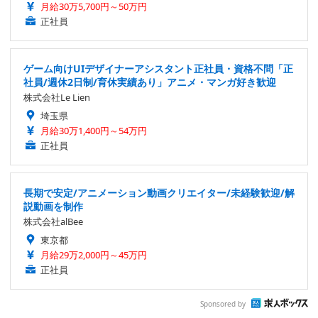
月給30万5,700円～50万円
正社員
ゲーム向けUIデザイナーアシスタント正社員・資格不問「正
社員/週休2日制/育休実績あり」アニメ・マンガ好き歓迎
株式会社Le Lien
埼玉県
月給30万1,400円～54万円
正社員
長期で安定/アニメーション動画クリエイター/未経験歓迎/解
説動画を制作
株式会社alBee
東京都
月給29万2,000円～45万円
正社員
Sponsored by