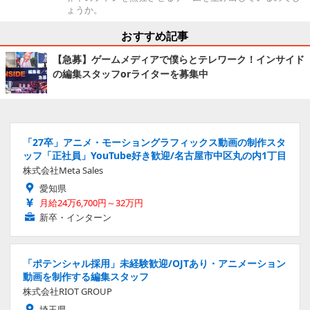
ょうか。
おすすめ記事
【急募】ゲームメディアで僕らとテレワーク！インサイド
の編集スタッフorライターを募集中
「27卒」アニメ・モーショングラフィックス動画の制作スタ
ッフ「正社員」YouTube好き歓迎/名古屋市中区丸の内1丁目
株式会社Meta Sales
愛知県
月給24万6,700円～32万円
新卒・インターン
「ポテンシャル採用」未経験歓迎/OJTあり・アニメーション
動画を制作する編集スタッフ
株式会社RIOT GROUP
埼玉県