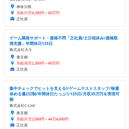
神奈川県
月給31万6,200円～60万円
正社員
ゲーム開発サポート・資格不問「正社員/土日祝休み/資格取
得支援」年間休日125日
株式会社大斗
東京都
月給30万2,300円～40万円
正社員
集中チェックでヒットを支える!/ゲームテストスタッフ/毎週
休める週2日制/年間休日たっぷり125日/月収35万円を実現可
能
株式会社C-Link
東京都
月給31万2,000円～44万4,000円
正社員