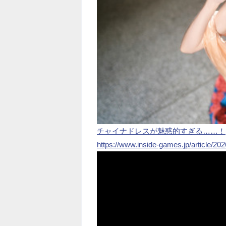
チャイナドレスが魅惑的すぎる……！
https://www.inside-games.jp/article/20