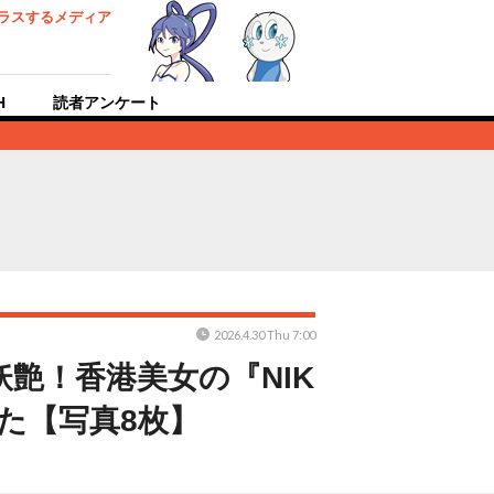
ラスするメディア
H
読者アンケート
2026.4.30 Thu 7:00
艶！香港美女の『NIK
た【写真8枚】