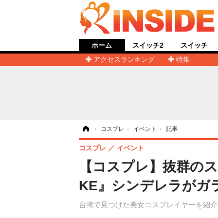
ホーム
スイッチ2
スイッチ
アクセスランキング
特集
ホーム
›
コスプレ
›
イベント
›
記事
コスプレ
イベント
【コスプレ】抜群のス
KE』シンデレラがガ
台湾で見つけた美女コスプレイヤーを紹介