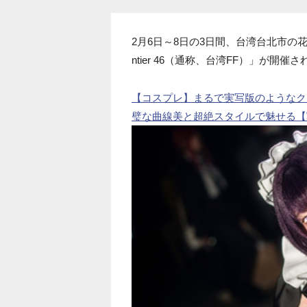
2月6日～8日の3日間、台湾台北市の花
ntier 46（通称、台湾FF）」が開催
【コスプレ】まるで実写版のようなク
璧な曲線美と超絶スタイルで魅せる【写真