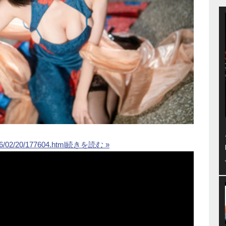
26/02/20/177604.html
続きを読む »