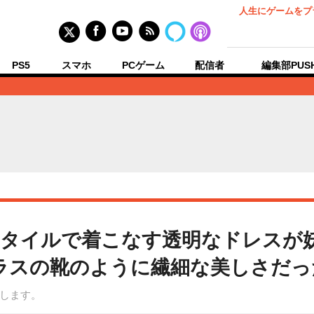
人生にゲームをプ
PS5
スマホ
PCゲーム
配信者
編集部PUS
タイルで着こなす透明なドレスが妖
ラスの靴のように繊細な美しさだっ
します。