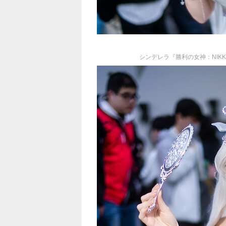
シンデレラ『勝利の女神：NIKKE』