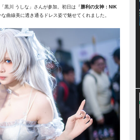
「黒川 うしな」さんが参加。初日は『
勝利の女神：NIK
かな曲線美に透き通るドレス姿で魅せてくれました。