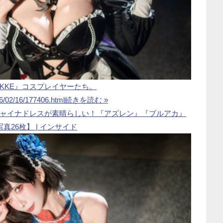
KKE』コスプレイヤーたち。
26/02/16/177406.html
続きを読む »
ャイナドレスが素晴らしい！『アズレン』『ブルアカ』
26枚】 | インサイド