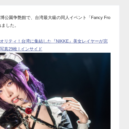
博公園争艶館で、台湾最大級の同人イベント「Fancy Fro
されました。
オリティ！台湾に集結した『NIKKE』美女レイヤーが完
29枚 | インサイド