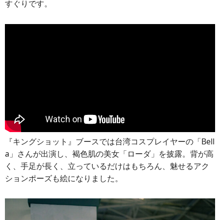
すぐりです。
『キングショット』ブースでは台湾コスプレイヤーの「Bell
a」さんが出演し、褐色肌の美女「ローダ」を披露。背が高
く、手足が長く、立っているだけはもちろん、魅せるアク
ションポーズも絵になりました。