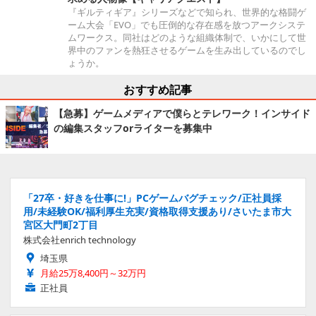
『ギルティギア』シリーズなどで知られ、世界的な格闘ゲ
ーム大会「EVO」でも圧倒的な存在感を放つアークシステ
ムワークス。同社はどのような組織体制で、いかにして世
界中のファンを熱狂させるゲームを生み出しているのでし
ょうか。
おすすめ記事
【急募】ゲームメディアで僕らとテレワーク！インサイド
の編集スタッフorライターを募集中
「27卒・好きを仕事に!」PCゲームバグチェック/正社員採
用/未経験OK/福利厚生充実/資格取得支援あり/さいたま市大
宮区大門町2丁目
株式会社enrich technology
埼玉県
月給25万8,400円～32万円
正社員