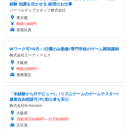
経験 知識を活かせる 経理のお仕事
パーソルテンプスタッフ株式会社
東京都
時給1,800円
派遣社員
Wワーク可!10月～!日曜のみ勤務/専門学校のゲーム開発講師
株式会社エーティーエス
大阪府
時給2,800円～
業務委託
「未経験からITデビュー!」/リズムゲームのゲームテスター/
服装自由相談可/PC初心者も安心
株式会社N-Horizon
大阪府
月給30万6,000円～31万8,000円
正社員