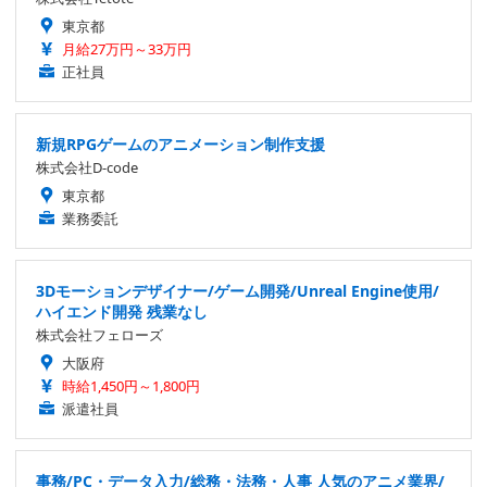
東京都
月給27万円～33万円
正社員
新規RPGゲームのアニメーション制作支援
株式会社D-code
東京都
業務委託
3Dモーションデザイナー/ゲーム開発/Unreal Engine使用/
ハイエンド開発 残業なし
株式会社フェローズ
大阪府
時給1,450円～1,800円
派遣社員
事務/PC・データ入力/総務・法務・人事 人気のアニメ業界/