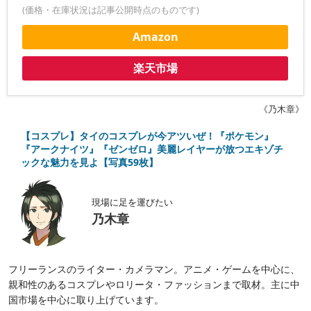
(価格・在庫状況は記事公開時点のものです)
Amazon
楽天市場
《乃木章》
【コスプレ】タイのコスプレが今アツいぜ！『ポケモン』
『アークナイツ』『ゼンゼロ』美麗レイヤーが放つエキゾチ
ックな魅力を見よ【写真59枚】
現場に足を運びたい
乃木章
フリーランスのライター・カメラマン。アニメ・ゲームを中心に、
親和性のあるコスプレやロリータ・ファッションまで取材。主に中
国市場を中心に取り上げています。