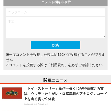
コメント欄を非表示
※一度コメントを投稿した後は約120秒間投稿することができま
せん
※コメントを投稿する際は
「利用規約」
を必ずご確認ください
関連ニュース
「トイ・ストーリー」新作一番くじが発売決定!A賞
は、ウッディたちがレトロ感満載のアナログレコード
上を走る姿で立体化
2026.08.07 Fri 03:40