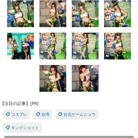
【注目の記事】[PR]
コスプレ
台湾
台北ゲームショウ
キングショット