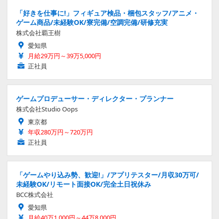
「好きを仕事に!」フィギュア検品・梱包スタッフ/アニメ・
ゲーム商品/未経験OK/寮完備/空調完備/研修充実
株式会社覇王樹
愛知県
月給29万円～39万5,000円
正社員
ゲームプロデューサー・ディレクター・プランナー
株式会社Studio Oops
東京都
年収280万円～720万円
正社員
「ゲームやり込み勢、歓迎!」/アプリテスター/月収30万可/
未経験OK/リモート面接OK/完全土日祝休み
BCC株式会社
愛知県
月給40万1,000円～44万8,000円