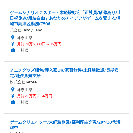
ゲームシナリオテスター・未経験歓迎「正社員/研修あり/土
日祝休み/服装自由」あなたのアイデアがゲームを変える/川
崎市高津区勤務/7506
式会社Candy Labo
神奈川県
月給28万5,000円～36万円
正社員
アニメグッズ梱包/即入寮OK/寮費無料/未経験歓迎/長期安
定/赴任旅費支給
株式会社Tetote
神奈川県
月給27万円～34万円
正社員
ゲームクリエイター/未経験歓迎/福利厚生充実/20〜30代活
躍中