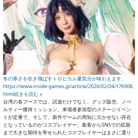
冬の寒さを吹き飛ばすトロピカル夏気分が味わえます。
https://www.inside-games.jp/article/2026/02/04/176908.
html
続きを読む »
台湾の各ブースでは、試遊だけでなく、グッズ販売、ノベ
ルティー獲得ミッション、来場者参加型のステージイベン
トが定番で、そして、新作ゲームの周知に欠かせない存在
となっているのがコスプレイヤー。集客からSNSでの拡散
まで大きな期待を寄せられたコスプレイヤーはまさに選り