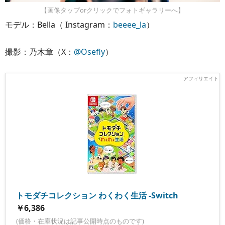
【画像タップorクリックでフォトギャラリーへ】
モデル：Bella（ Instagram：
beeee_la
）
撮影：乃木章（X：
@Osefly
）
トモダチコレクション わくわく生活 -Switch
￥6,386
(価格・在庫状況は記事公開時点のものです)