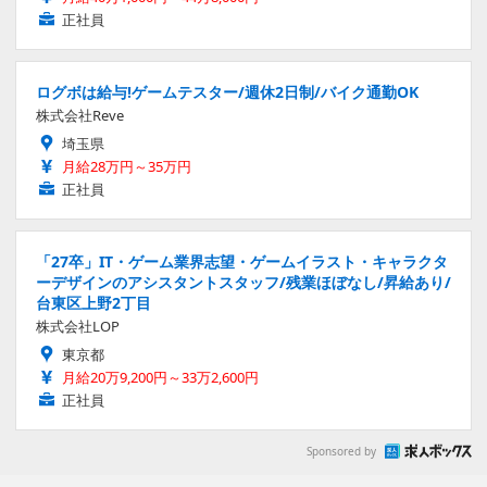
正社員
ログボは給与!ゲームテスター/週休2日制/バイク通勤OK
株式会社Reve
埼玉県
月給28万円～35万円
正社員
「27卒」IT・ゲーム業界志望・ゲームイラスト・キャラクタ
ーデザインのアシスタントスタッフ/残業ほぼなし/昇給あり/
台東区上野2丁目
株式会社LOP
東京都
月給20万9,200円～33万2,600円
正社員
Sponsored by