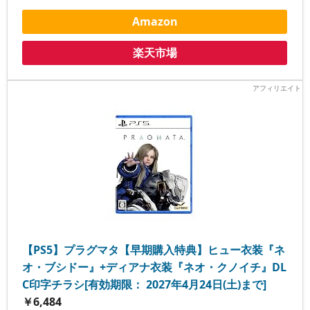
Amazon
楽天市場
【PS5】プラグマタ【早期購入特典】ヒュー衣装『ネ
オ・ブシドー』+ディアナ衣装『ネオ・クノイチ』DL
C印字チラシ[有効期限： 2027年4月24日(土)まで]
￥6,484