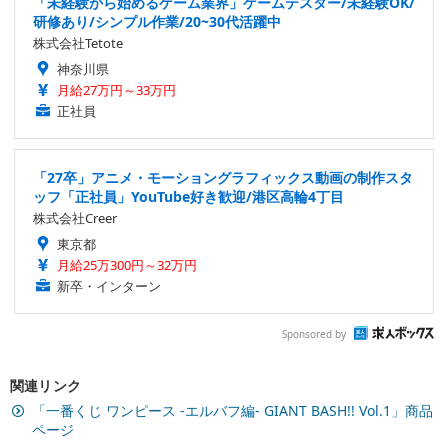
「未経験から始めるゲーム業界」ゲームテスター/未経験OK/
研修あり/シンプル作業/20~30代活躍中
株式会社Tetote
神奈川県
月給27万円～33万円
正社員
「27卒」アニメ・モーショングラフィックス動画の制作スタ
ッフ「正社員」YouTube好き歓迎/港区高輪4丁目
株式会社Creer
東京都
月給25万300円～32万円
新卒・インターン
Sponsored by
関連リンク
「一番くじ ワンピース -エルバフ編- GIANT BASH!! Vol.1」商品
ページ