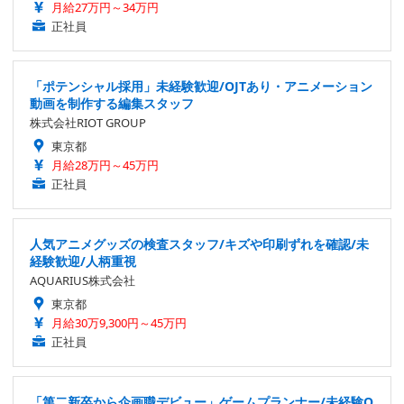
月給27万円～34万円
正社員
「ポテンシャル採用」未経験歓迎/OJTあり・アニメーション
動画を制作する編集スタッフ
株式会社RIOT GROUP
東京都
月給28万円～45万円
正社員
人気アニメグッズの検査スタッフ/キズや印刷ずれを確認/未
経験歓迎/人柄重視
AQUARIUS株式会社
東京都
月給30万9,300円～45万円
正社員
「第二新卒から企画職デビュー」ゲームプランナー/未経験O