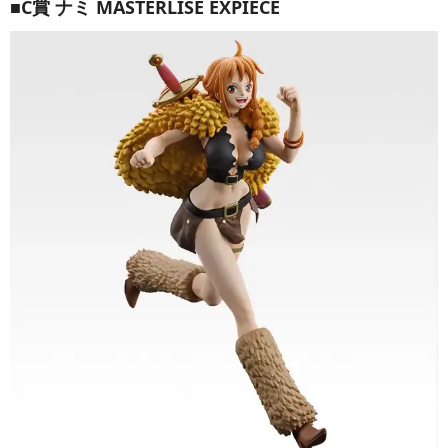
■C賞 ナミ MASTERLISE EXPIECE