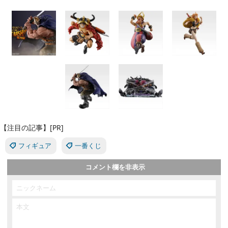
【注目の記事】[PR]
フィギュア
一番くじ
コメント欄を非表示