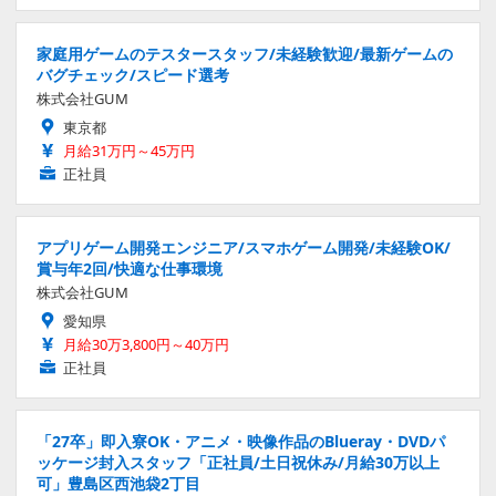
家庭用ゲームのテスタースタッフ/未経験歓迎/最新ゲームの
バグチェック/スピード選考
株式会社GUM
東京都
月給31万円～45万円
正社員
アプリゲーム開発エンジニア/スマホゲーム開発/未経験OK/
賞与年2回/快適な仕事環境
株式会社GUM
愛知県
月給30万3,800円～40万円
正社員
「27卒」即入寮OK・アニメ・映像作品のBlueray・DVDパ
ッケージ封入スタッフ「正社員/土日祝休み/月給30万以上
可」豊島区西池袋2丁目