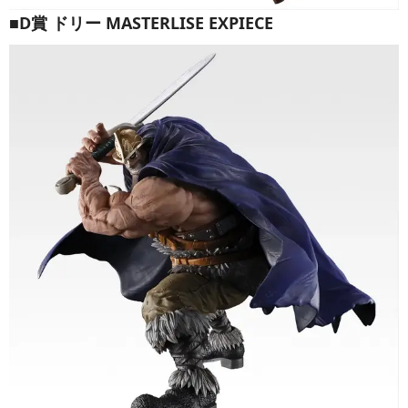
■D賞 ドリー MASTERLISE EXPIECE