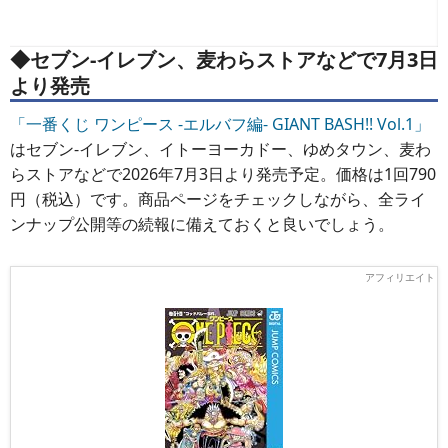
◆セブン‐イレブン、麦わらストアなどで7月3日
より発売
「一番くじ ワンピース -エルバフ編- GIANT BASH!! Vol.1」
はセブン‐イレブン、イトーヨーカドー、ゆめタウン、麦わ
らストアなどで2026年7月3日より発売予定。価格は1回790
円（税込）です。商品ページをチェックしながら、全ライ
ンナップ公開等の続報に備えておくと良いでしょう。