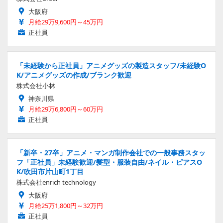
大阪府
月給29万9,600円～45万円
正社員
「未経験から正社員」アニメグッズの製造スタッフ/未経験O
K/アニメグッズの作成/ブランク歓迎
株式会社小林
神奈川県
月給29万6,800円～60万円
正社員
「新卒・27卒」アニメ・マンガ制作会社での一般事務スタッ
フ「正社員」未経験歓迎/髪型・服装自由/ネイル・ピアスO
K/吹田市片山町1丁目
株式会社enrich technology
大阪府
月給25万1,800円～32万円
正社員