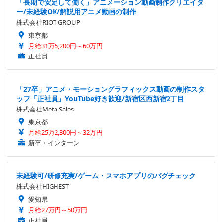
「長期で安定して働く」アニメーション動画制作クリエイタ
ー/未経験OK/解説用アニメ動画の制作
株式会社RIOT GROUP
東京都
月給31万5,200円～60万円
正社員
「27卒」アニメ・モーショングラフィックス動画の制作スタ
ッフ「正社員」YouTube好き歓迎/新宿区西新宿2丁目
株式会社Meta Sales
東京都
月給25万2,300円～32万円
新卒・インターン
未経験可/研修充実/ゲーム・スマホアプリのバグチェック
株式会社HIGHEST
愛知県
月給27万円～50万円
正社員