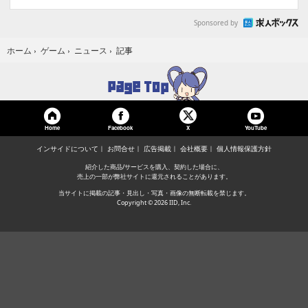
Sponsored by
記事
ホーム
›
ゲーム
›
ニュース
›
Home
Facebook
YouTube
X
インサイドについて
お問合せ
広告掲載
会社概要
個人情報保護方針
紹介した商品/サービスを購入、契約した場合に、
売上の一部が弊社サイトに還元されることがあります。
当サイトに掲載の記事・見出し・写真・画像の無断転載を禁じます。
Copyright © 2026 IID, Inc.