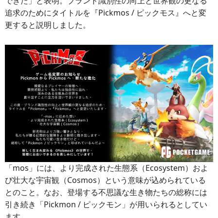
できた」と表明。ブランド識別性の向上と世界観の更なる
追求のためにタイトルを『Pickmos / ピックモス』へと変
更すると説明しました。
「mos」には、より完成された生態系（Ecosystem）およ
び壮大な宇宙観（Cosmos）という意味が込められている
とのこと。なお、登場する不思議な生き物たちの総称には
引き続き「Pickmon / ピックモン」が用いられるとしてい
ます。