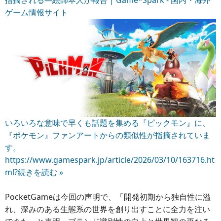
ゲーム情報サイト
いろいろな意味で早くも話題を集める『ピックモン』に、
『ポケモン』ファンアートからの類似性が指摘されていま
す。
https://www.gamespark.jp/article/2026/03/10/163716.ht
ml?
続きを読む »
PocketGameは今回の声明で、「開発初期から独自性に溢
れ、深みのある生態系の世界を創り出すことに全力を注い