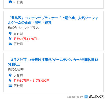
正社員
「豊島区」コンテンツプランナー「上場企業」人気ソーシャ
ルゲームの企画・開発・運営
株式会社オルトプラス
東京都
月給27万4,178円～
正社員
「8月入社可」/未経験採用枠/ゲームデバッカー/年間休日12
5日以上
株式会社RK
大阪府
月給30万円～51万8,000円
正社員
Sponsored by