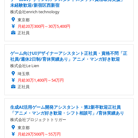
未経験歓迎/新宿区西新宿
株式会社enrich technology
東京都
月給20万300円～30万5,400円
正社員
ゲーム向けUIデザイナーアシスタント正社員・資格不問「正
社員/週休2日制/育休実績あり」アニメ・マンガ好き歓迎
株式会社Le Lien
埼玉県
月給30万1,400円～54万円
正社員
生成AI活用ゲーム開発アシスタント・第2新卒歓迎正社員
「アニメ・マンガ好き歓迎・シフト相談可」/育休実績あり
株式会社プロジェクトトリガー
東京都
月給29万500円～55万円