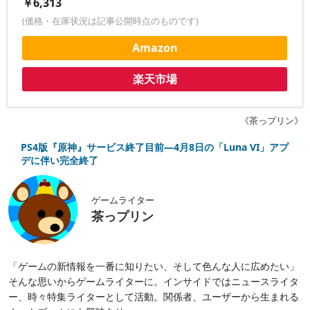
￥6,313
(価格・在庫状況は記事公開時点のものです)
Amazon
楽天市場
《茶っプリン》
PS4版『原神』サービス終了目前―4月8日の「Luna VI」アプ
デに伴い完全終了
ゲームライター
茶っプリン
「ゲームの新情報を一番に知りたい、そして色んな人に広めたい」
そんな思いからゲームライターに。インサイドではニュースライタ
ー、時々特集ライターとして活動。関係者、ユーザーから生まれる