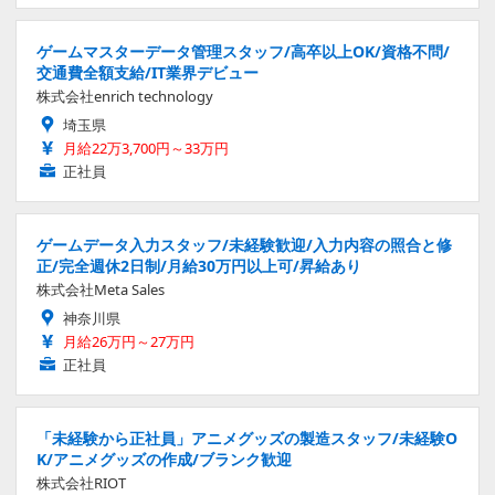
ゲームマスターデータ管理スタッフ/高卒以上OK/資格不問/
交通費全額支給/IT業界デビュー
株式会社enrich technology
埼玉県
月給22万3,700円～33万円
正社員
ゲームデータ入力スタッフ/未経験歓迎/入力内容の照合と修
正/完全週休2日制/月給30万円以上可/昇給あり
株式会社Meta Sales
神奈川県
月給26万円～27万円
正社員
「未経験から正社員」アニメグッズの製造スタッフ/未経験O
K/アニメグッズの作成/ブランク歓迎
株式会社RIOT