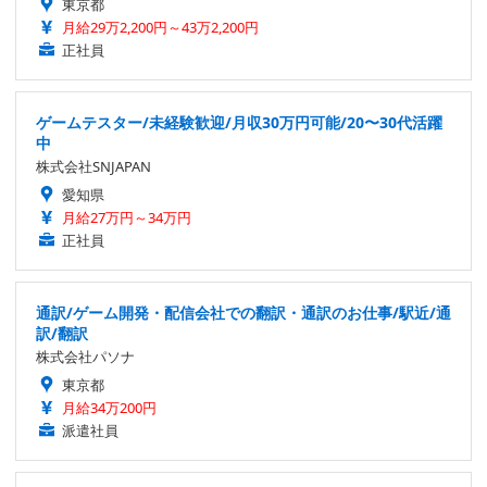
東京都
月給29万2,200円～43万2,200円
正社員
ゲームテスター/未経験歓迎/月収30万円可能/20〜30代活躍
中
株式会社SNJAPAN
愛知県
月給27万円～34万円
正社員
通訳/ゲーム開発・配信会社での翻訳・通訳のお仕事/駅近/通
訳/翻訳
株式会社パソナ
東京都
月給34万200円
派遣社員