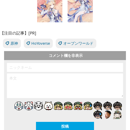
【注目の記事】[PR]
原神
HoYoverse
オープンワールド
コメント欄を非表示