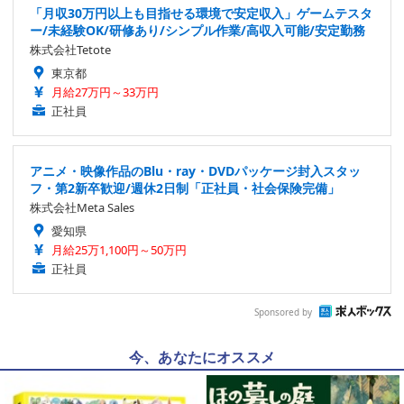
「月収30万円以上も目指せる環境で安定収入」ゲームテスタ
ー/未経験OK/研修あり/シンプル作業/高収入可能/安定勤務
株式会社Tetote
東京都
月給27万円～33万円
正社員
アニメ・映像作品のBlu・ray・DVDパッケージ封入スタッ
フ・第2新卒歓迎/週休2日制「正社員・社会保険完備」
株式会社Meta Sales
愛知県
月給25万1,100円～50万円
正社員
Sponsored by
今、あなたにオススメ