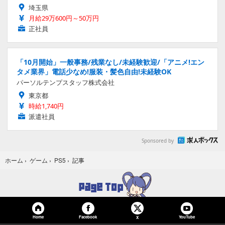
埼玉県
月給29万600円～50万円
正社員
「10月開始」一般事務/残業なし/未経験歓迎/「アニメ!エン
タメ業界」電話少なめ!服装・髪色自由!未経験OK
パーソルテンプスタッフ株式会社
東京都
時給1,740円
派遣社員
Sponsored by
記事
ホーム
›
ゲーム
›
PS5
›
Home
Facebook
YouTube
X