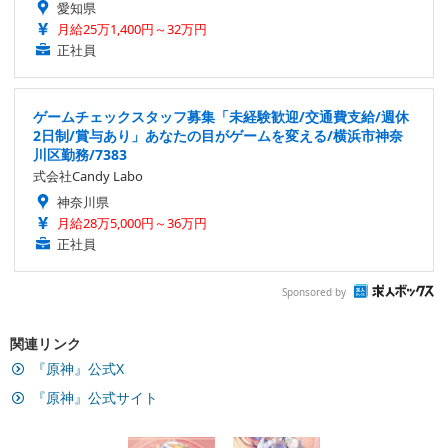
愛知県
月給25万1,400円～32万円
正社員
ゲームチェックスタッフ募集「未経験歓迎/交通費支給/週休
2日制/賞与あり」あなたの目がゲームを変える/横浜市神奈
川区勤務/7383
式会社Candy Labo
神奈川県
月給28万5,000円～36万円
正社員
Sponsored by
関連リンク
『原神』公式X
『原神』公式サイト