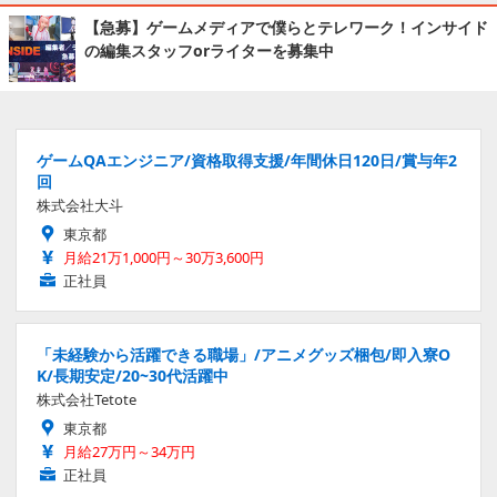
【急募】ゲームメディアで僕らとテレワーク！インサイド
の編集スタッフorライターを募集中
ゲームQAエンジニア/資格取得支援/年間休日120日/賞与年2
回
株式会社大斗
東京都
月給21万1,000円～30万3,600円
正社員
「未経験から活躍できる職場」/アニメグッズ梱包/即入寮O
K/長期安定/20~30代活躍中
株式会社Tetote
東京都
月給27万円～34万円
正社員