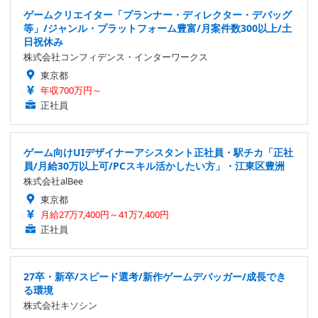
ゲームクリエイター「プランナー・ディレクター・デバッグ
等」/ジャンル・プラットフォーム豊富/月案件数300以上/土
日祝休み
株式会社コンフィデンス・インターワークス
東京都
年収700万円～
正社員
ゲーム向けUIデザイナーアシスタント正社員・駅チカ「正社
員/月給30万以上可/PCスキル活かしたい方」・江東区豊洲
株式会社alBee
東京都
月給27万7,400円～41万7,400円
正社員
27卒・新卒/スピード選考/新作ゲームデバッガー/成長でき
る環境
株式会社キソシン