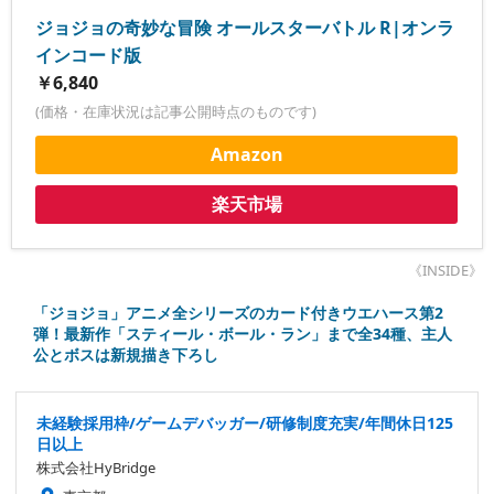
ジョジョの奇妙な冒険 オールスターバトル R|オンラ
インコード版
￥6,840
(価格・在庫状況は記事公開時点のものです)
Amazon
楽天市場
《INSIDE》
「ジョジョ」アニメ全シリーズのカード付きウエハース第2
弾！最新作「スティール・ボール・ラン」まで全34種、主人
公とボスは新規描き下ろし
未経験採用枠/ゲームデバッガー/研修制度充実/年間休日125
日以上
株式会社HyBridge