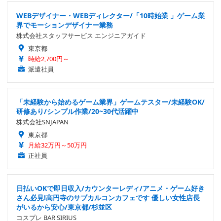
WEBデザイナー・WEBディレクター/「10時始業 」ゲーム業
界でモーションデザイナー業務
株式会社スタッフサービス エンジニアガイド
東京都
時給2,700円～
派遣社員
「未経験から始めるゲーム業界」ゲームテスター/未経験OK/
研修あり/シンプル作業/20~30代活躍中
株式会社SNJAPAN
東京都
月給32万円～50万円
正社員
日払いOKで即日収入/カウンターレディ/アニメ・ゲーム好き
さん必見!高円寺のサブカルコンカフェです 優しい女性店長
がいるから安心/東京都/杉並区
コスプレ BAR SIRIUS