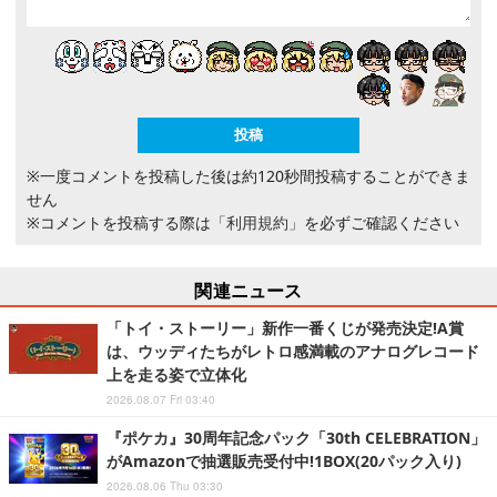
※一度コメントを投稿した後は約120秒間投稿することができま
せん
※コメントを投稿する際は
「利用規約」
を必ずご確認ください
関連ニュース
「トイ・ストーリー」新作一番くじが発売決定!A賞
は、ウッディたちがレトロ感満載のアナログレコード
上を走る姿で立体化
2026.08.07 Fri 03:40
『ポケカ』30周年記念パック「30th CELEBRATION」
がAmazonで抽選販売受付中!1BOX(20パック入り)
2026.08.06 Thu 03:30