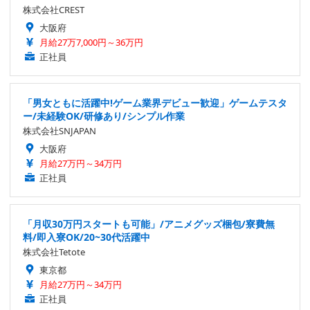
株式会社CREST
大阪府
月給27万7,000円～36万円
正社員
「男女ともに活躍中!ゲーム業界デビュー歓迎」ゲームテスタ
ー/未経験OK/研修あり/シンプル作業
株式会社SNJAPAN
大阪府
月給27万円～34万円
正社員
「月収30万円スタートも可能」/アニメグッズ梱包/寮費無
料/即入寮OK/20~30代活躍中
株式会社Tetote
東京都
月給27万円～34万円
正社員