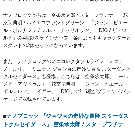
ナノブロックからは「空条承太郎 / スタープラチナ」「花
京院典明 / ハイエロファントグリーン」「ジャン・ピエー
ル・ポルナレフ / シルバーチャリオッツ」「DIO / ザ・ワー
ルド」の4種類をラインナップ。各商品ともキャラクターと
スタンドの2体セットになっています。
また、ナノブロックのミニコレクタブルライン「ミニナ
ノ」より、「ミニナノ ジョジョの奇妙な冒険 スターダスト
クルセイダース」も登場。こちらは「空条承太郎」「モハ
メド・アヴドゥル」「花京院典明」「ジャン・ピエール・
ポルナレフ」「イギー」「DIO」の計6種がブラインドパッ
ケージで収録されています。
■
ナノブロック 『ジョジョの奇妙な冒険 スターダス
トクルセイダース』 空条承太郎 / スタープラチナ