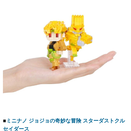
■
ミニナノ ジョジョの奇妙な冒険 スターダストクル
セイダース