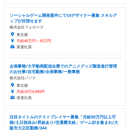
ソーシャルゲーム開発案件にてUIデザイナー募集 スキルア
ップが目指せます
株式会社フェローズ
東京都
月給40万円～45万円
派遣社員
企画事務/大手動画配信企業でのアニメグッズ製造進行管理
のお仕事/在宅勤務/企画事務/一般事務
株式会社パソナ
東京都
月給29万4,900円
派遣社員
注目タイトルのテストプレイヤー募集「月給30万円以上可
能/土日祝休み/昇給あり/交通費支給」ゲーム好き集まれ/大
阪市大正区勤務/344