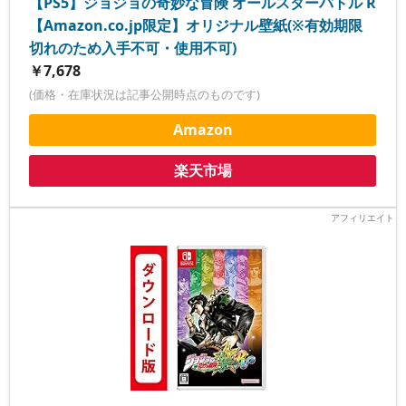
【PS5】ジョジョの奇妙な冒険 オールスターバトル R
【Amazon.co.jp限定】オリジナル壁紙(※有効期限
切れのため入手不可・使用不可)
￥7,678
(価格・在庫状況は記事公開時点のものです)
Amazon
楽天市場