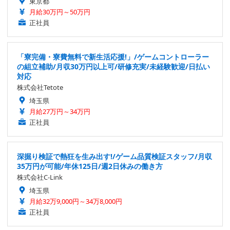
東京都
月給30万円～50万円
正社員
「寮完備・寮費無料で新生活応援!」/ゲームコントローラー
の組立補助/月収30万円以上可/研修充実/未経験歓迎/日払い
対応
株式会社Tetote
埼玉県
月給27万円～34万円
正社員
深掘り検証で熱狂を生み出す!/ゲーム品質検証スタッフ/月収
35万円が可能/年休125日/週2日休みの働き方
株式会社C-Link
埼玉県
月給32万9,000円～34万8,000円
正社員