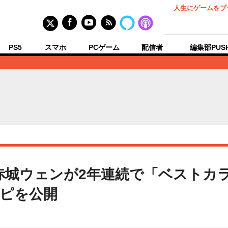
人生にゲームをプ
PS5
スマホ
PCゲーム
配信者
編集部PUS
赤城ウェンが2年連続で「ベストカ
ピを公開