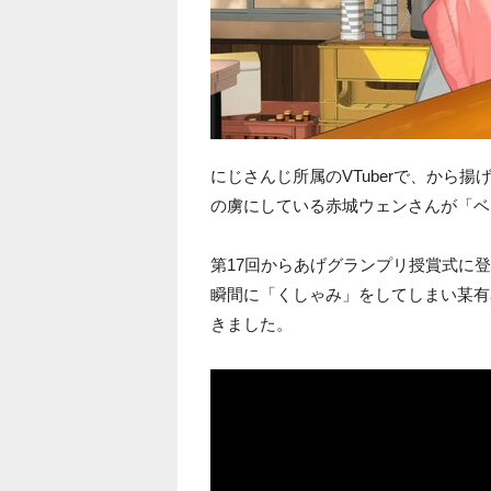
にじさんじ所属のVTuberで、から
の虜にしている赤城ウェンさんが「ベ
第17回からあげグランプリ授賞式に
瞬間に「くしゃみ」をしてしまい某有
きました。