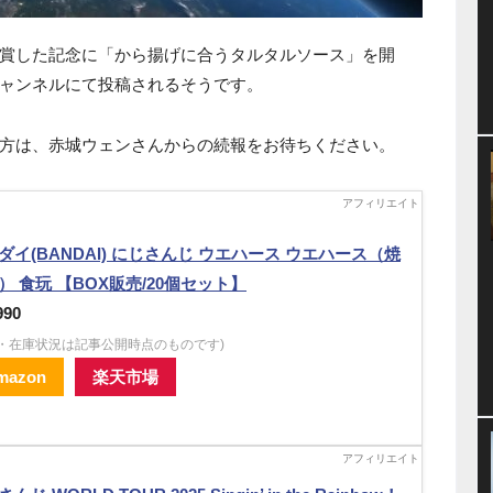
賞した記念に「から揚げに合うタルタルソース」を開
ャンネルにて投稿されるそうです。
方は、赤城ウェンさんからの続報をお待ちください。
ダイ(BANDAI) にじさんじ ウエハース ウエハース（焼
） 食玩 【BOX販売/20個セット】
990
格・在庫状況は記事公開時点のものです)
mazon
楽天市場