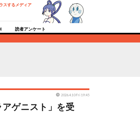
ラスするメディア
H
読者アンケート
2026.4.10 Fri 19:45
ラアゲニスト」を受