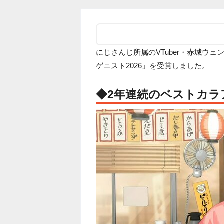
にじさんじ所属のVTuber・赤城ウ
ゲニスト2026」を受賞しました。
◆2年連続のベストカラ