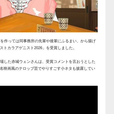
揚げを作っては同事務所の先輩や後輩にふるまい、から揚げ
ストカラアゲニスト2026」を受賞しました。
登場した赤城ウェンさんは、受賞コメントを言おうとした
名映画風のテロップ芸でやりすごす小ネタも披露してい