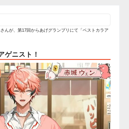
ェンさんが、第17回からあげグランプリにて「ベストカラア
アゲニスト！