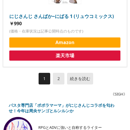
にじさんじ さんばか~にばる 1 (リュウコミックス)
￥990
(価格・在庫状況は記事公開時点のものです)
Amazon
楽天市場
1
2
続きを読む
《SIGH》
パスタ専門店「ポポラマーマ」がにじさんじコラボを匂わ
せ！今年は周央サンゴとルンルンか
RPGとADVに強いと自称するライター