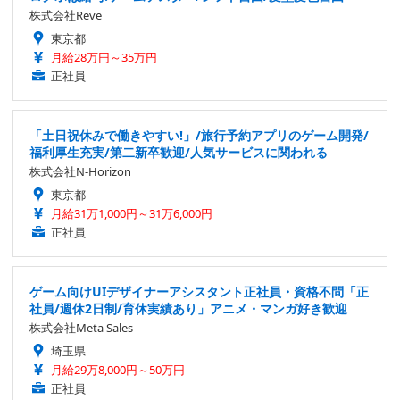
株式会社Reve
東京都
月給28万円～35万円
正社員
「土日祝休みで働きやすい!」/旅行予約アプリのゲーム開発/
福利厚生充実/第二新卒歓迎/人気サービスに関われる
株式会社N-Horizon
東京都
月給31万1,000円～31万6,000円
正社員
ゲーム向けUIデザイナーアシスタント正社員・資格不問「正
社員/週休2日制/育休実績あり」アニメ・マンガ好き歓迎
株式会社Meta Sales
埼玉県
月給29万8,000円～50万円
正社員