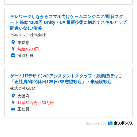
テレワークしながらスマホ向けゲームエンジニア/即日スタ
ート 時給4200円 Unity・C# 最新技術に触れてスキルアップ
間違いなし/渋谷
日本リック株式会社
東京都
時給4,200円
派遣社員
ゲームUIデザインのアシスタントスタッフ・残業ほぼなし
「正社員/年間休日125日/SE志望歓迎」・未経験歓迎
株式会社GUM
大阪府
月給32万円～50万円
正社員
Sponsored by