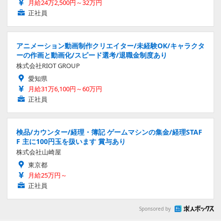
月給24万2,500円～32万円
正社員
アニメーション動画制作クリエイター/未経験OK/キャラクタ
ーの作画と動画化/スピード選考/退職金制度あり
株式会社RIOT GROUP
愛知県
月給31万6,100円～60万円
正社員
検品/カウンター/経理・簿記 ゲームマシンの集金/経理STAF
F 主に100円玉を扱います 賞与あり
株式会社山崎屋
東京都
月給25万円～
正社員
Sponsored by