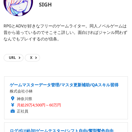
SIGH
RPGとADVが好きなフリーのゲームライター。同人ノベルゲームは
昔から追っているのでそこそこ詳しい。面白ければジャンル問わず
なんでもプレイするのが信条。
URL
X
ゲームマスターデータ管理/マスタ更新補助/QAスキル習得
株式会社小林
神奈川県
月給29万4,500円～60万円
正社員
ログボは給与!ゲームテスター/シフト自由/髪型髪色自由