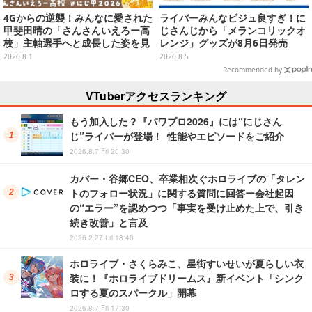
4Gからの逆襲！みんなに愛された
ライバーみんなビジュ良すぎ！に
甲斐田晴の「さんさんいえろー高
じさんじから「メランコリックオ
校」主軸選手へと成長した姿を見
レンジ」グッズが8月6日発売
よ【特集】
2026.8.1
2026.8.5
Recommended by
VTuberアクセスランキング
もう加入した？『パワプロ2026』には“にじさん
じ”ライバーが登場！ 性能やエピソードをご紹介
2026.8.7 Fri 20:30
カバー・谷郷CEO、卒業相次ぐホロライブの「タレン
トのフォロー状況」に関する質問に回答ー会社起因
の“エラー”を認めつつ「事実を受け止めた上で、引き
続き改善」と言及
2026.2.27 Fri 18:40
ホロライブ・さくらみこ、星街すいせいが夏らしい衣
装に！『ホロライブドリームス』新イベント「シンク
ロする夏のスパークル」開幕
2026.8.7 Fri 17:30