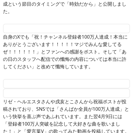
成という節目のタイミングで「時効だから」と公開しまし
た。
自身のXでも「祝！チャンネル登録者100万人達成！本当に
ありがとうございます！！！！！マジでみんな愛してる
ぜ！！！！！！」とファンへの感謝をポスト。そして「あ
の日のスタッフへ配信での懺悔の内容については本当に許
してください」と改めて懺悔しています。
リゼ・ヘルエスタさんや戌亥とこさんから祝福ポストが投
稿されており、SNSでは「さんばか全員が100万人達成」と
いう快挙を喜ぶ声であふれています。また翌4月9日には
「登録者100万人突破を記念して大好きな曲を歌いまし
た！」と「愛言葉V」の歌ってみた動画を投稿しています。