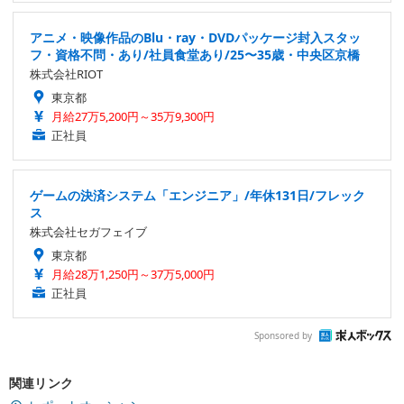
アニメ・映像作品のBlu・ray・DVDパッケージ封入スタッ
フ・資格不問・あり/社員食堂あり/25〜35歳・中央区京橋
株式会社RIOT
東京都
月給27万5,200円～35万9,300円
正社員
ゲームの決済システム「エンジニア」/年休131日/フレック
ス
株式会社セガフェイブ
東京都
月給28万1,250円～37万5,000円
正社員
Sponsored by
関連リンク