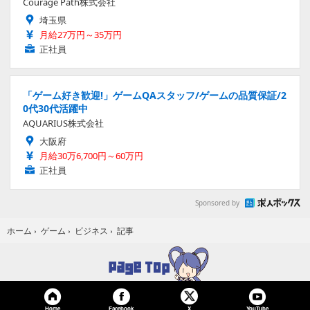
Courage Path株式会社
埼玉県
月給27万円～35万円
正社員
「ゲーム好き歓迎!」ゲームQAスタッフ/ゲームの品質保証/2
0代30代活躍中
AQUARIUS株式会社
大阪府
月給30万6,700円～60万円
正社員
Sponsored by
記事
ホーム
›
ゲーム
›
ビジネス
›
Home
Facebook
YouTube
X