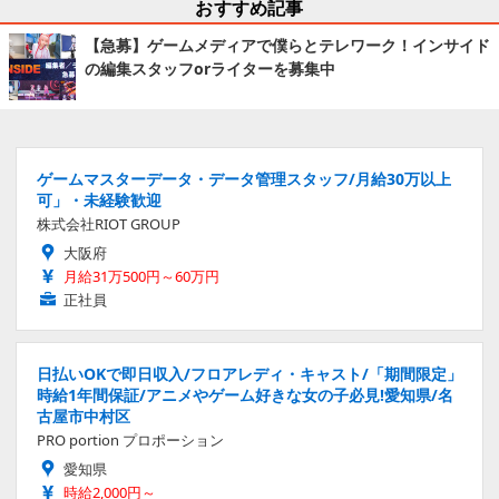
おすすめ記事
【急募】ゲームメディアで僕らとテレワーク！インサイド
の編集スタッフorライターを募集中
ゲームマスターデータ・データ管理スタッフ/月給30万以上
可」・未経験歓迎
株式会社RIOT GROUP
大阪府
月給31万500円～60万円
正社員
日払いOKで即日収入/フロアレディ・キャスト/「期間限定」
時給1年間保証/アニメやゲーム好きな女の子必見!愛知県/名
古屋市中村区
PRO portion プロポーション
愛知県
時給2,000円～