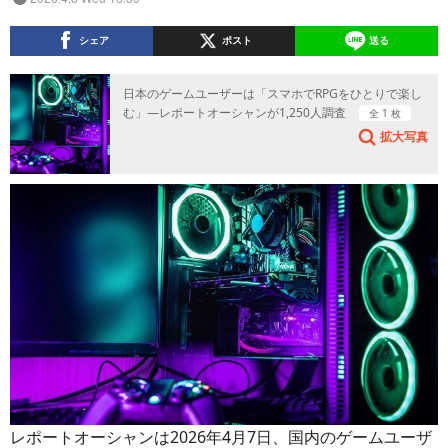
シェア
ポスト
送る
日本のゲームユーザーは「スマホでRPGをひとりで楽し
む」—レポートオーシャンが1,250人調査
全 1 枚
拡大写真
レポートオーシャンは2026年4月7日、国内のゲームユーザ