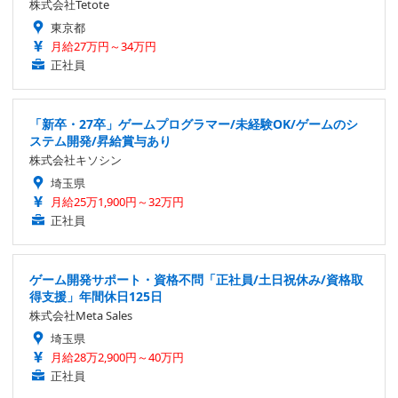
株式会社Tetote
東京都
月給27万円～34万円
正社員
「新卒・27卒」ゲームプログラマー/未経験OK/ゲームのシ
ステム開発/昇給賞与あり
株式会社キソシン
埼玉県
月給25万1,900円～32万円
正社員
ゲーム開発サポート・資格不問「正社員/土日祝休み/資格取
得支援」年間休日125日
株式会社Meta Sales
埼玉県
月給28万2,900円～40万円
正社員