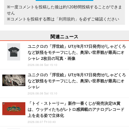
※一度コメントを投稿した後は約120秒間投稿することができま
せん
※コメントを投稿する際は
「利用規約」
を必ずご確認ください
関連ニュース
ユニクロの「浮世絵」UTが8月17日発売!がしゃどくろ
など妖怪をモチーフにした、奥深い世界観が最高にオ
シャレ 2枚目の写真・画像
2026.08.08 Sat 15:10
ユニクロの「浮世絵」UTが8月17日発売!がしゃどくろ
など妖怪をモチーフにした、奥深い世界観が最高にオ
シャレ
2026.08.08 Sat 15:10
「トイ・ストーリー」新作一番くじが発売決定!A賞
は、ウッディたちがレトロ感満載のアナログレコード
上を走る姿で立体化
2026.08.07 Fri 03:40