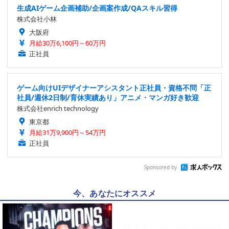
生成AIゲーム企画補助/企画案作成/QAスキル習得
株式会社小林
大阪府
月給30万6,100円～60万円
正社員
ゲーム向けUIデザイナーアシスタント正社員・資格不問「正
社員/週休2日制/育休実績あり」アニメ・マンガ好き歓迎
株式会社enrich technology
東京都
月給31万9,900円～54万円
正社員
Sponsored by
今、あなたにオススメ