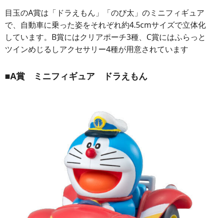
目玉のA賞は「ドラえもん」「のび太」のミニフィギュア
で、自動車に乗った姿をそれぞれ約4.5cmサイズで立体化
しています。B賞にはクリアポーチ3種、C賞にはふらっと
ツインめじるしアクセサリー4種が用意されています
■
A賞 ミニフィギュア ドラえもん