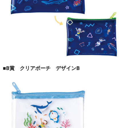
■B賞 クリアポーチ デザインB