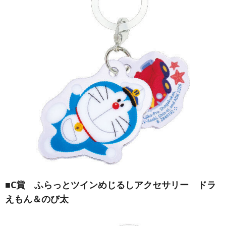
■C賞 ふらっとツインめじるしアクセサリー ドラ
えもん＆のび太