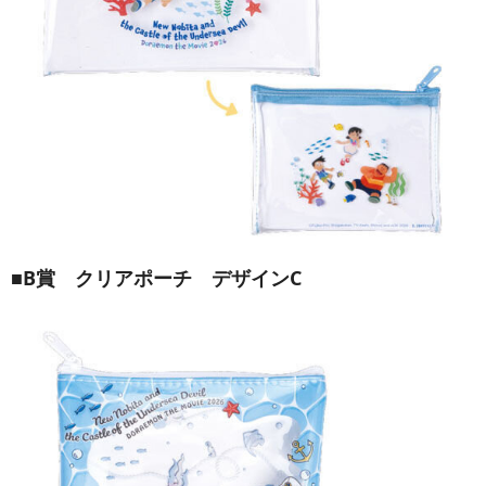
■B賞 クリアポーチ デザインC