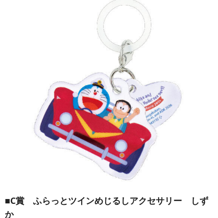
■C賞 ふらっとツインめじるしアクセサリー しず
か