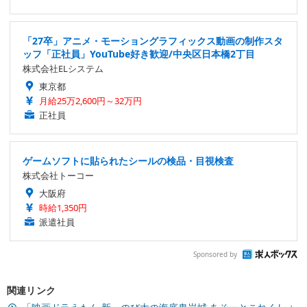
「27卒」アニメ・モーショングラフィックス動画の制作スタ
ッフ「正社員」YouTube好き歓迎/中央区日本橋2丁目
株式会社ELシステム
東京都
月給25万2,600円～32万円
正社員
ゲームソフトに貼られたシールの検品・目視検査
株式会社トーコー
大阪府
時給1,350円
派遣社員
Sponsored by
関連リンク