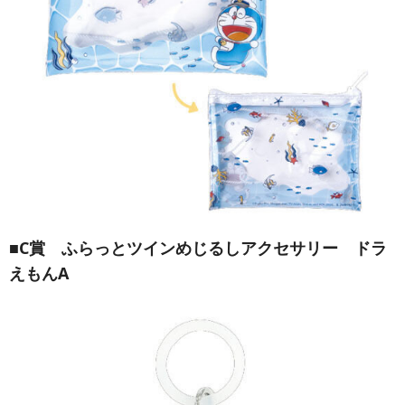
■C賞 ふらっとツインめじるしアクセサリー ドラ
えもんA