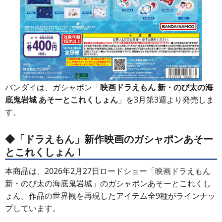
バンダイは、ガシャポン「
映画ドラえもん 新・のび太の海
底鬼岩城 あそーとこれくしょん
」を3月第3週より発売しま
す。
◆「ドラえもん」新作映画のガシャポンあそー
とこれくしょん！
本商品は、2026年2月27日ロードショー「映画ドラえもん
新・のび太の海底鬼岩城」のガシャポンあそーとこれくし
ょん。作品の世界観を再現したアイテム全9種がラインナッ
プしています。