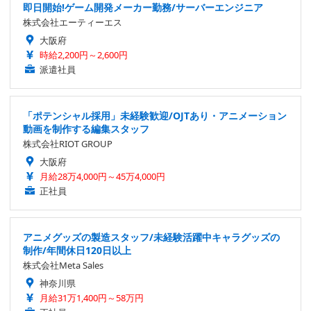
即日開始!ゲーム開発メーカー勤務/サーバーエンジニア
株式会社エーティーエス
大阪府
時給2,200円～2,600円
派遣社員
「ポテンシャル採用」未経験歓迎/OJTあり・アニメーション
動画を制作する編集スタッフ
株式会社RIOT GROUP
大阪府
月給28万4,000円～45万4,000円
正社員
アニメグッズの製造スタッフ/未経験活躍中キャラグッズの
制作/年間休日120日以上
株式会社Meta Sales
神奈川県
月給31万1,400円～58万円