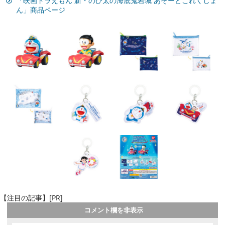
「映画ドラえもん 新・のび太の海底鬼岩城 あそーとこれくしょ
ん」商品ページ
【注目の記事】[PR]
コメント欄を非表示