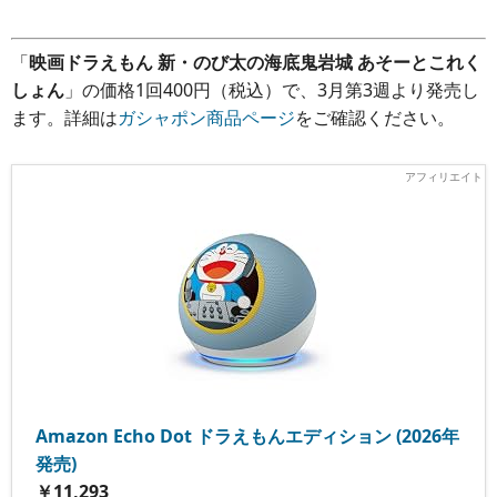
「
映画ドラえもん 新・のび太の海底鬼岩城 あそーとこれく
しょん
」の価格1回400円（税込）で、3月第3週より発売し
ます。詳細は
ガシャポン商品ページ
をご確認ください。
Amazon Echo Dot ドラえもんエディション (2026年
発売)
￥11,293