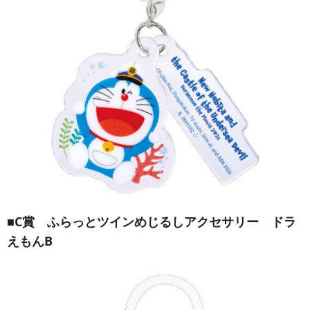
■C賞 ふらっとツインめじるしアクセサリー ドラ
えもんB