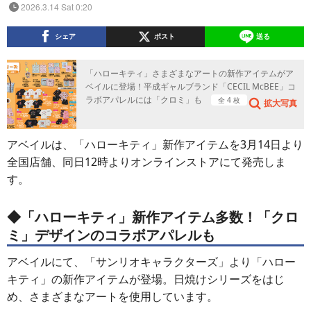
2026.3.14 Sat 0:20
シェア
ポスト
送る
「ハローキティ」さまざまなアートの新作アイテムがア
ベイルに登場！平成ギャルブランド「CECIL McBEE」コ
ラボアパレルには「クロミ」も
全 4 枚
拡大写真
アベイルは、「ハローキティ」新作アイテムを3月14日より
全国店舗、同日12時よりオンラインストアにて発売しま
す。
◆「ハローキティ」新作アイテム多数！「クロ
ミ」デザインのコラボアパレルも
アベイルにて、「サンリオキャラクターズ」より「ハロー
キティ」の新作アイテムが登場。日焼けシリーズをはじ
め、さまざまなアートを使用しています。