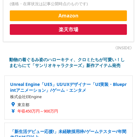
(価格・在庫状況は記事公開時点のものです)
Amazon
楽天市場
《INSIDE》
動物の着ぐるみ姿のハローキティ、クロミたちが可愛い！し
まむらにて「サンリオキャラクターズ」新作アイテム発売
Unreal Engine「UE5」UI/UXデザイナー「UI実装・Bluepr
intアニメーション」/ゲーム・エンタメ
株式会社ElEngine
東京都
年収450万円～900万円
「新生活デビュー応援!」未経験採用枠/ゲームテスター/年間