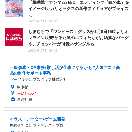
「機動戦士ガンダムSEED」エンディング「暁の車」を
イメージ!カガリとラクスの新作フィギュアがプライズ
に
2026.08.07 Fri 07:20
しまむらで「ワンピース」グッズが8月8日15時よりオ
ンライン販売!かるた風のルフィたちがお洒落なバッグ
や、チョッパーが可愛いサンダルも
2026.08.07 Fri 09:15
一般事務・OA事務/推し活が仕事になるかも ?人気アニメ商
品の制作サポート事務
パーソルテンプスタッフ株式会社
東京都
時給1,750円
派遣社員
イラストレーター/ゲーム開発
株式会社コンフィデンス・プロ