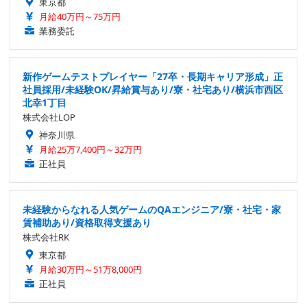
東京都
月給40万円～75万円
業務委託
新作ゲームテストプレイヤー「27卒・長期キャリア形成」正
社員採用/未経験OK/昇給賞与あり/寮・社宅あり/横浜市西区
北幸1丁目
株式会社LOP
神奈川県
月給25万7,400円～32万円
正社員
未経験からなれる人気ゲームのQAエンジニア/寮・社宅・家
賃補助あり/資格取得支援あり
株式会社RK
東京都
月給30万円～51万8,000円
正社員