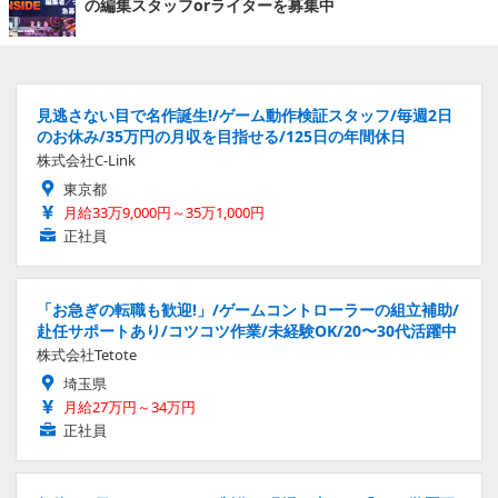
の編集スタッフorライターを募集中
見逃さない目で名作誕生!/ゲーム動作検証スタッフ/毎週2日
のお休み/35万円の月収を目指せる/125日の年間休日
株式会社C-Link
東京都
月給33万9,000円～35万1,000円
正社員
「お急ぎの転職も歓迎!」/ゲームコントローラーの組立補助/
赴任サポートあり/コツコツ作業/未経験OK/20〜30代活躍中
株式会社Tetote
埼玉県
月給27万円～34万円
正社員