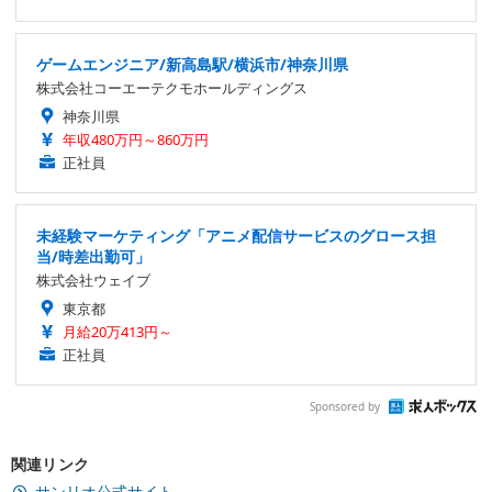
ゲームエンジニア/新高島駅/横浜市/神奈川県
株式会社コーエーテクモホールディングス
神奈川県
年収480万円～860万円
正社員
未経験マーケティング「アニメ配信サービスのグロース担
当/時差出勤可」
株式会社ウェイブ
東京都
月給20万413円～
正社員
Sponsored by
関連リンク
サンリオ公式サイト