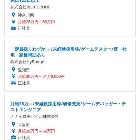
休日125日以上
株式会社RIOT GROUP
神奈川県
月給28万円～60万円
正社員
「定員残りわずか!」/未経験採用枠/ゲームテスター/寮・社
宅・家賃補助あり
株式会社HyBridge
愛知県
月給30万円～51万8,000円
正社員
月給28万～/未経験採用枠/研修充実/ゲームデバッガー・テ
ストエンジニア
ナナイロモバイル株式会社
大阪府
月給28万円～60万円
正社員