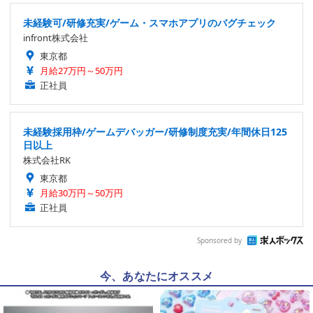
未経験可/研修充実/ゲーム・スマホアプリのバグチェック
infront株式会社
東京都
月給27万円～50万円
正社員
未経験採用枠/ゲームデバッガー/研修制度充実/年間休日125
日以上
株式会社RK
東京都
月給30万円～50万円
正社員
Sponsored by
今、あなたにオススメ