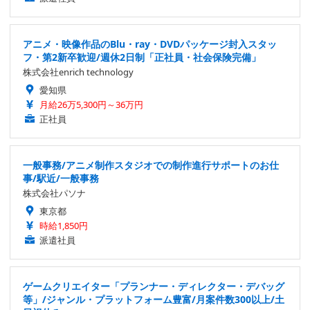
アニメ・映像作品のBlu・ray・DVDパッケージ封入スタッ
フ・第2新卒歓迎/週休2日制「正社員・社会保険完備」
株式会社enrich technology
愛知県
月給26万5,300円～36万円
正社員
一般事務/アニメ制作スタジオでの制作進行サポートのお仕
事/駅近/一般事務
株式会社パソナ
東京都
時給1,850円
派遣社員
ゲームクリエイター「プランナー・ディレクター・デバッグ
等」/ジャンル・プラットフォーム豊富/月案件数300以上/土