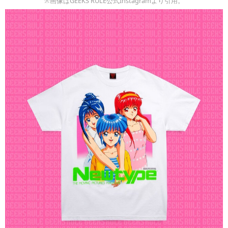
※画像はGEEKS RULE公式Instagramより引用。