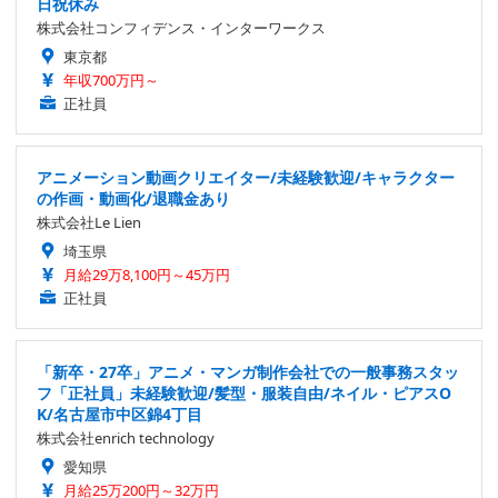
日祝休み
株式会社コンフィデンス・インターワークス
東京都
年収700万円～
正社員
アニメーション動画クリエイター/未経験歓迎/キャラクター
の作画・動画化/退職金あり
株式会社Le Lien
埼玉県
月給29万8,100円～45万円
正社員
「新卒・27卒」アニメ・マンガ制作会社での一般事務スタッ
フ「正社員」未経験歓迎/髪型・服装自由/ネイル・ピアスO
K/名古屋市中区錦4丁目
株式会社enrich technology
愛知県
月給25万200円～32万円