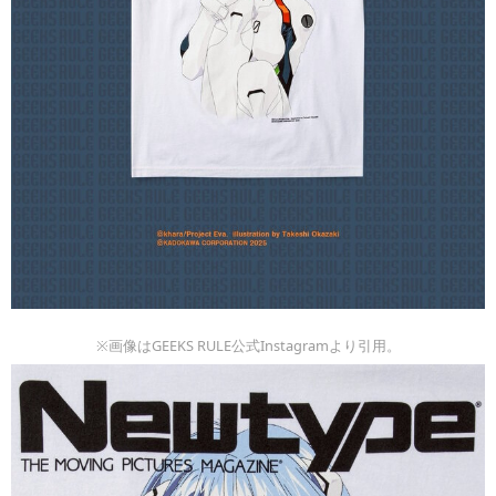
※画像はGEEKS RULE公式Instagramより引用。