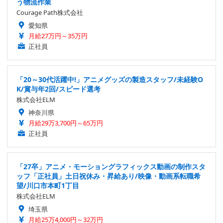
う物流作業
Courage Path株式会社
愛知県
月給27万円～35万円
正社員
「20～30代活躍中!」アニメグッズの製造スタッフ/未経験O
K/賞与年2回/スピード選考
株式会社ELM
神奈川県
月給29万3,700円～65万円
正社員
「27卒」アニメ・モーショングラフィックス動画の制作スタ
ッフ「正社員」土日祝休み・昇給あり/映像・動画系転職希
望/川口市本町1丁目
株式会社ELM
埼玉県
月給25万4,000円～32万円