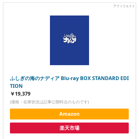
ふしぎの海のナディア Blu-ray BOX STANDARD EDI
TION
￥19,379
(価格・在庫状況は記事公開時点のものです)
Amazon
楽天市場