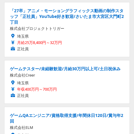
「27卒」アニメ・モーショングラフィックス動画の制作スタ
ッフ「正社員」YouTube好き歓迎/さいたま市大宮区大門町2
丁目
株式会社プロジェクトトリガー
埼玉県
月給25万8,400円～32万円
正社員
ゲームテスター/未経験歓迎/月給30万円以上可/土日祝休み
株式会社Creer
埼玉県
年収400万円～700万円
正社員
ゲームQAエンジニア/資格取得支援/年間休日120日/賞与年2
回
株式会社ELM