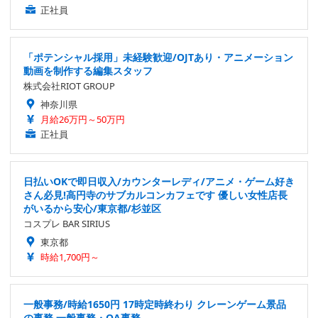
正社員
「ポテンシャル採用」未経験歓迎/OJTあり・アニメーション
動画を制作する編集スタッフ
株式会社RIOT GROUP
神奈川県
月給26万円～50万円
正社員
日払いOKで即日収入/カウンターレディ/アニメ・ゲーム好き
さん必見!高円寺のサブカルコンカフェです 優しい女性店長
がいるから安心/東京都/杉並区
コスプレ BAR SIRIUS
東京都
時給1,700円～
一般事務/時給1650円 17時定時終わり クレーンゲーム景品
の事務 一般事務・OA事務