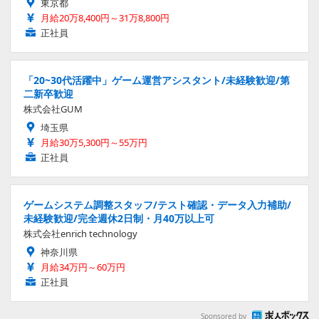
東京都
月給20万8,400円～31万8,800円
正社員
「20~30代活躍中」ゲーム運営アシスタント/未経験歓迎/第
二新卒歓迎
株式会社GUM
埼玉県
月給30万5,300円～55万円
正社員
ゲームシステム調整スタッフ/テスト確認・データ入力補助/
未経験歓迎/完全週休2日制・月40万以上可
株式会社enrich technology
神奈川県
月給34万円～60万円
正社員
Sponsored by