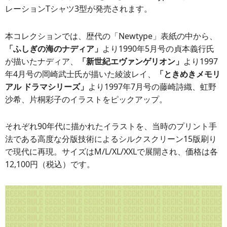
レーションTシャツ3型が発売されます。
本コレクションでは、歴代の「Newtype」表紙の中から、
「ふしぎの海のナディア」
より1990年5月号の貞本義行氏
が描いたナディア、
「新世紀エヴァンゲリオン」
より1997
年4月号の岡崎武士氏が描いた綾波レイ、
「ときめきメモリ
アル ドラマシリーズ」
より1997年7月号の藤崎詩織、虹野
沙希、片桐彩子のイラストをピックアップ。
それぞれ90年代に描かれたイラストを、当時のプリント手
法である高度な分版技術によるシルクスクリーン15版刷り
で現代に再現。サイズはM/L/XL/XXLで展開され、価格は各
12,100円（税込）です。