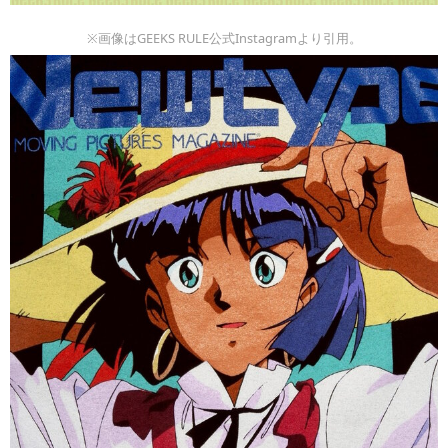
※画像はGEEKS RULE公式Instagramより引用。