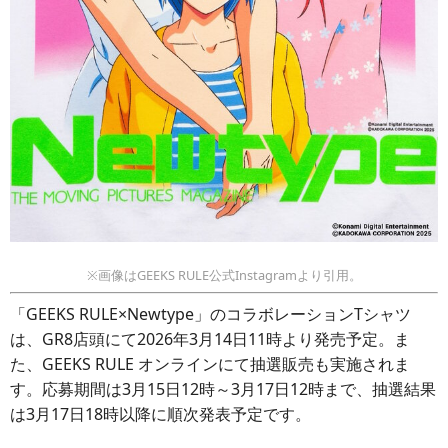
※画像はGEEKS RULE公式Instagramより引用。
「GEEKS RULE×Newtype」のコラボレーションTシャツ
は、GR8店頭にて2026年3月14日11時より発売予定。ま
た、GEEKS RULE オンラインにて抽選販売も実施されま
す。応募期間は3月15日12時～3月17日12時まで、抽選結果
は3月17日18時以降に順次発表予定です。