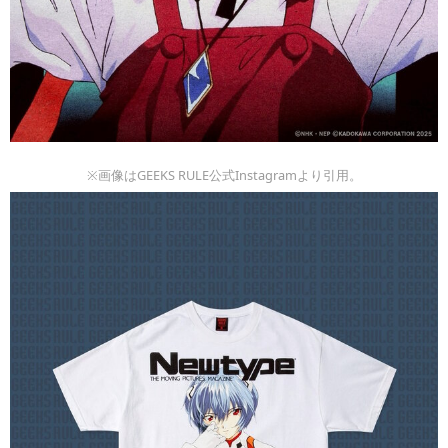
※画像はGEEKS RULE公式Instagramより引用。