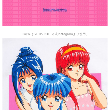
※画像はGEEKS RULE公式Instagramより引用。