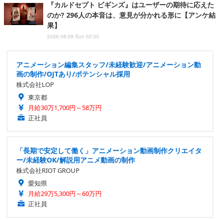
『カルドセプト ビギンズ』はユーザーの期待に応えた
のか? 296人の本音は、意見が分かれる形に【アンケ結
果】
2026.08.09 Sun 02:00
アニメーション編集スタッフ/未経験歓迎/アニメーション動
画の制作/OJTあり/ポテンシャル採用
株式会社LOP
東京都
月給30万1,700円～58万円
正社員
「長期で安定して働く」アニメーション動画制作クリエイタ
ー/未経験OK/解説用アニメ動画の制作
株式会社RIOT GROUP
愛知県
月給29万5,300円～60万円
正社員