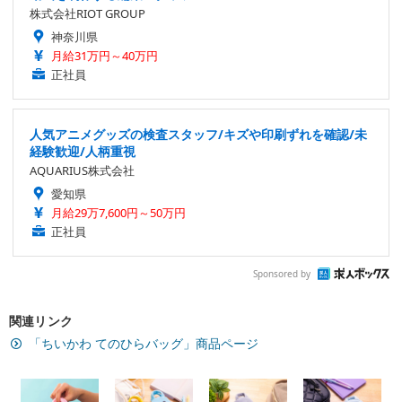
株式会社RIOT GROUP
神奈川県
月給31万円～40万円
正社員
人気アニメグッズの検査スタッフ/キズや印刷ずれを確認/未
経験歓迎/人柄重視
AQUARIUS株式会社
愛知県
月給29万7,600円～50万円
正社員
Sponsored by
関連リンク
「ちいかわ てのひらバッグ」商品ページ