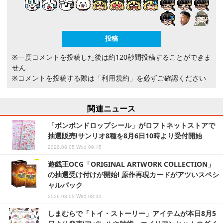
※一度コメントを投稿した後は約120秒間投稿することができま
せん
※コメントを投稿する際は
「利用規約」
を必ずご確認ください
関連ニュース
「ボンボンドロップシール」がロフトネットストアで
抽選販売!サンリオ8種を8月6日10時より受付開始
2026.08.05 Wed 09:15
遊戯王OCG「ORIGINAL ARTWORK COLLECTION」
の抽選受け付けが開始! 原作再現カードがアツいスペシ
ャルパック
2026.08.05 Wed 08:30
しまむらで「トイ・ストーリー」アイテムが本日8月5