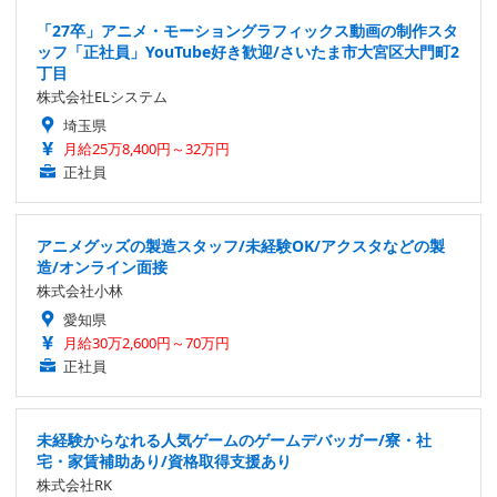
「27卒」アニメ・モーショングラフィックス動画の制作スタ
ッフ「正社員」YouTube好き歓迎/さいたま市大宮区大門町2
丁目
株式会社ELシステム
埼玉県
月給25万8,400円～32万円
正社員
アニメグッズの製造スタッフ/未経験OK/アクスタなどの製
造/オンライン面接
株式会社小林
愛知県
月給30万2,600円～70万円
正社員
未経験からなれる人気ゲームのゲームデバッガー/寮・社
宅・家賃補助あり/資格取得支援あり
株式会社RK