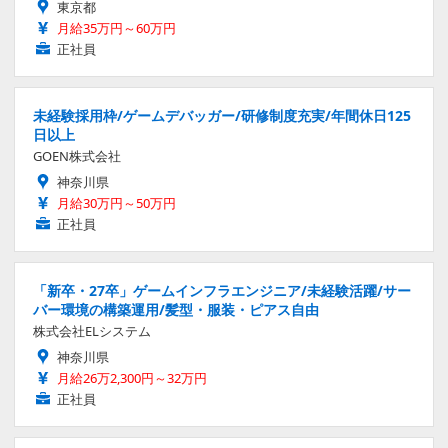
東京都
月給35万円～60万円
正社員
未経験採用枠/ゲームデバッガー/研修制度充実/年間休日125
日以上
GOEN株式会社
神奈川県
月給30万円～50万円
正社員
「新卒・27卒」ゲームインフラエンジニア/未経験活躍/サー
バー環境の構築運用/髪型・服装・ピアス自由
株式会社ELシステム
神奈川県
月給26万2,300円～32万円
正社員