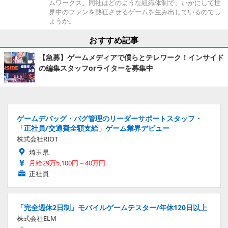
ムワークス。同社はどのような組織体制で、いかにして世
界中のファンを熱狂させるゲームを生み出しているのでし
ょうか。
おすすめ記事
【急募】ゲームメディアで僕らとテレワーク！インサイド
の編集スタッフorライターを募集中
ゲームデバッグ・バグ管理のリーダーサポートスタッフ・
「正社員/交通費全額支給」ゲーム業界デビュー
株式会社RIOT
埼玉県
月給29万5,100円～40万円
正社員
「完全週休2日制」モバイルゲームテスター/年休120日以上
株式会社ELM