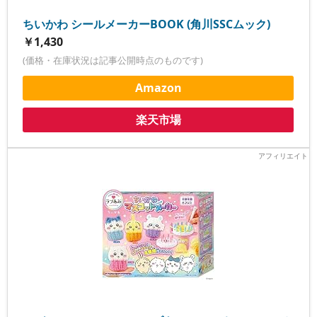
ちいかわ シールメーカーBOOK (角川SSCムック)
￥1,430
(価格・在庫状況は記事公開時点のものです)
Amazon
楽天市場