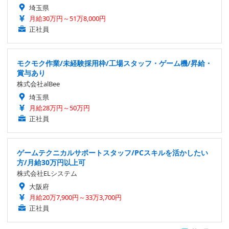
埼玉県
月給30万円～51万8,000円
正社員
モクモク作業/未経験採用枠/工場スタッフ・ゲーム機/昇給・
賞与あり
株式会社alBee
埼玉県
月給28万円～50万円
正社員
ゲームテクニカルサポートスタッフ/PCスキルを活かしたい
方/月給30万円以上可
株式会社ELシステム
大阪府
月給20万7,900円～33万3,700円
正社員