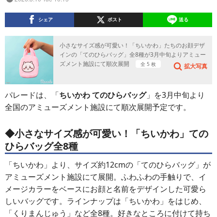
シェア
ポスト
送る
小さなサイズ感が可愛い！「ちいかわ」たちのお顔デザ
インの「てのひらバッグ」全8種が3月中旬よりアミュー
ズメント施設にて順次展開
全 5 枚
拡大写真
パレードは、「
ちいかわ てのひらバッグ
」を3月中旬より
全国のアミューズメント施設にて順次展開予定です。
◆小さなサイズ感が可愛い！「ちいかわ」ての
ひらバッグ全8種
「ちいかわ」より、サイズ約12cmの「てのひらバッグ」が
アミューズメント施設にて展開。ふわふわの手触りで、イ
メージカラーをベースにお顔と名前をデザインした可愛ら
しいバッグです。ラインナップは「ちいかわ」をはじめ、
「くりまんじゅう」など全8種。好きなところに付けて持ち