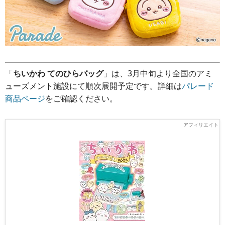
「
ちいかわ てのひらバッグ
」は、3月中旬より全国のアミ
ューズメント施設にて順次展開予定です。詳細は
パレード
商品ページ
をご確認ください。