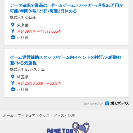
データ確認で最高の一作へ!/ゲームデバッガー/月収35万円が
可能/年間休暇125日/毎週2日休める
株式会社C-Link
東京都
月給39万円～47万8,000円
正社員
ゲーム運営補助スタッフ/ゲーム内イベントの検証/未経験歓
迎/やる気重視
株式会社ELシステム
埼玉県
月給26万3,500円～50万円
正社員
Sponsored by
記事
ホーム
›
フィギュア・グッズ
›
グッズ
›