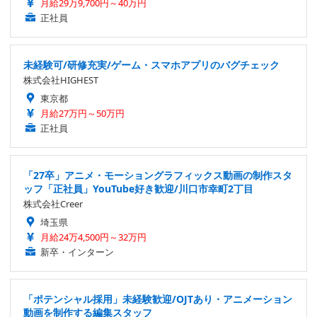
月給29万9,700円～40万円
正社員
未経験可/研修充実/ゲーム・スマホアプリのバグチェック
株式会社HIGHEST
東京都
月給27万円～50万円
正社員
「27卒」アニメ・モーショングラフィックス動画の制作スタ
ッフ「正社員」YouTube好き歓迎/川口市幸町2丁目
株式会社Creer
埼玉県
月給24万4,500円～32万円
新卒・インターン
「ポテンシャル採用」未経験歓迎/OJTあり・アニメーション
動画を制作する編集スタッフ